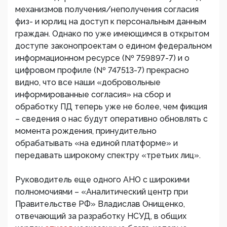
механизмов получения/неполучения согласия
физ- и юрлиц на доступ к персональным данным
граждан. Однако по уже имеющимся в открытом
доступе законопроектам о едином федеральном
информационном ресурсе (№ 759897-7) и о
цифровом профиле (№ 747513-7) прекрасно
видно, что все наши «добровольные
информированные согласия» на сбор и
обработку ПД теперь уже не более, чем фикция
– сведения о нас будут оперативно обновлять с
момента рождения, принудительно
обрабатывать «на единой платформе» и
передавать широкому спектру «третьих лиц».
Руководитель еще одного АНО с широкими
полномочиями – «Аналитический центр при
Правительстве РФ» Владислав Онищенко,
отвечающий за разработку НСУД, в общих