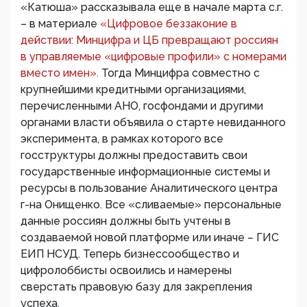
«Катюша» рассказывала еще в начале марта с.г.
– в материале
«Цифровое беззаконие в
действии: Минцифра и ЦБ превращают россиян
в управляемые «цифровые профили» с номерами
вместо имен».
Тогда Минцифра совместно с
крупнейшими кредитными организациями,
перечисленными АНО, госфондами и другими
органами власти объявила о старте невиданного
эксперимента, в рамках которого все
госструктуры должны предоставить свои
государственные информационные системы и
ресурсы в пользование Аналитического центра
г-на Онищенко. Все «сливаемые» персональные
данные россиян должны быть учтены в
создаваемой новой платформе или иначе – ГИС
ЕИП НСУД. Теперь бизнессообщество и
цифролоббисты освоились и намерены
сверстать правовую базу для закрепления
успеха.