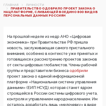
ГЛАВНАЯ
ЛИЧНОСТИ
ПРАВИТЕЛЬСТВО ОДОБРИЛО ПРОЕКТ ЗАКОНА О
НАЦПЛАТФОРМЕ, СЛИВАЮЩЕЙ ВОЕДИНО 800 ВИДОВ
ПЕРСОНАЛЬНЫХ ДАННЫХ РОССИЯН
На прошлой неделе из недр АНО «Цифровая
экономика» при Правительстве РФ пришла
новость, заслуживающая самого пристального
внимания, особенно в контексте уже принятых и
готовящихся к рассмотрению проектов законов
от секты цифровых глобалистов. Члены рабочей
группы и представители бизнеса
одобрили
проект закона о единой информационной
платформе «Национальная система управления
данными» (ЕИП НСУД), которая станет ядром
строящейся в России системы цифрового учета,
контроля и управлением народонаселением. Им
осталось доработать лишь «мелочевку» в виде