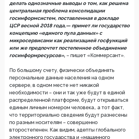
делать однозначные выводы о том, как решена
центральная проблема консолидации
госинформсистем, поставленная в докладе
ЦСР весной 2018 года,— примет ли государство
концепцию «единого пула данных» с
микросервисами как реализацией госфункций
или же предпочтет постепенное объединение
госинформресурсов»,
– пишет «Коммерсант».
По большому счету, физически объединять
персональные данные населения на одном
сервере, в одном месте нет никакой
необходимости – они и так уже будут в единой
распределенной платформе, будут открываться
единым личным номером человека… а тот факт,
что территориально сведения будут разнесены
по разным носителям – совершенно
второстепенен. Как видим, адепты глобального
электронного государства и «машинного