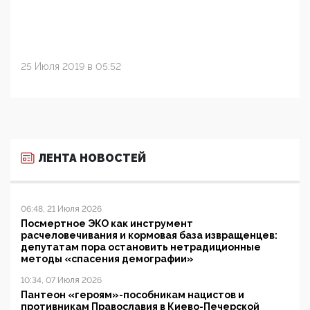
25 Июля 2019 в 05:52
ЛЕНТА НОВОСТЕЙ
06:48, 21 Июля 2026
Посмертное ЭКО как инструмент
расчеловечивания и кормовая база извращенцев:
депутатам пора остановить нетрадиционные
методы «спасения демографии»
10:34, 07 Июля 2026
Пантеон «героям»-пособникам нацистов и
противникам Православия в Киево-Печерской