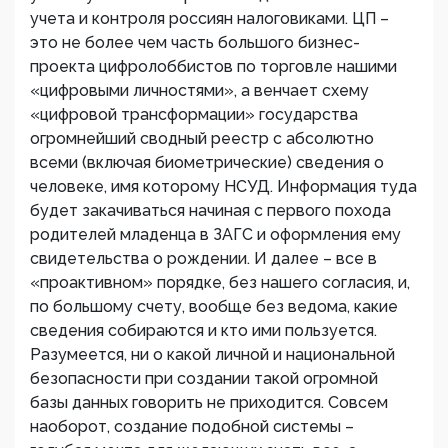
учета и контроля россиян налоговиками. ЦП –
это не более чем часть большого бизнес-
проекта цифролоббистов по торговле нашими
«цифровыми личностями», а венчает схему
«цифровой трансформации» государства
огромнейший сводный реестр с абсолютно
всеми (включая биометрические) сведения о
человеке, имя которому НСУД. Информация туда
будет закачиваться начиная с первого похода
родителей младенца в ЗАГС и оформления ему
свидетельства о рождении. И далее – все в
«проактивном» порядке, без нашего согласия, и,
по большому счету, вообще без ведома, какие
сведения собираются и кто ими пользуется.
Разумеется, ни о какой личной и национальной
безопасности при создании такой огромной
базы данных говорить не приходится. Совсем
наоборот, создание подобной системы –