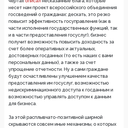
чертах
описал
несказанные блага, которые
несет нам проект всероссийского объединения
госсведений о гражданах: дескать, это резко
повысит эффективность госуправления (как в
части исполнения государственных функций, так
и в части предоставления госуслуг), бизнес
получит возможность повысить доходность за
счет более оперативных и актуальных,
достоверных госданных (то есть наших с вами
персональных данных), а также за счет
упрощение отчетности. Ну а сами граждане
будут осчастливлены улучшением качества
предоставления им госуслуг, возможностью
недискриминационного доступа к госданным и
возможностью управлять доступом к данным
для бизнеса.
За этой расплывчато-позитивной ширмой
скрываются совсем иные механизмы, о которых