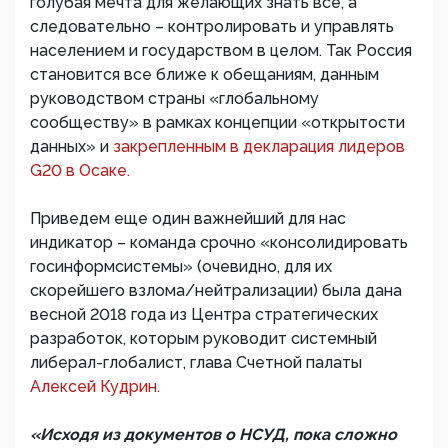
голубая мечта для желающих знать все, а
следовательно – контролировать и управлять
населением и государством в целом. Так Россия
становится все ближе к обещаниям, данным
руководством страны «глобальному
сообществу» в рамках концепции «открытости
данных» и
закрепленным в декларация лидеров
G20 в Осаке.
Приведем еще один важнейший для нас
индикатор – команда срочно «консолидировать
госинформсистемы» (очевидно, для их
скорейшего взлома/нейтрализации) была дана
весной 2018 года из Центра стратегических
разработок, которым руководит системный
либерал-глобалист, глава Счетной палаты
Алексей Кудрин.
«Исходя из документов о НСУД, пока сложно