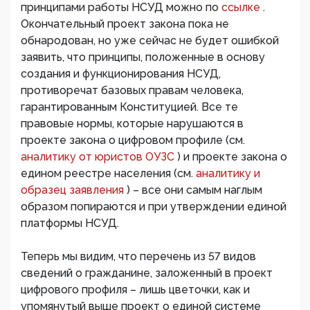
принципами работы НСУД можно по
ссылке
.
Окончательный проект закона пока не
обнародован, но уже сейчас не будет ошибкой
заявить, что принципы, положенные в основу
создания и функционирования НСУД,
противоречат базовых правам человека,
гарантированным Конституцией. Все те
правовые нормы, которые нарушаются в
проекте закона о цифровом профиле (см.
аналитику от юристов ОУЗС
) и проекте закона о
едином реестре населения (см.
аналитику и
образец заявления
) – все они самым наглым
образом попираются и при утверждении единой
платформы НСУД.
Теперь мы видим, что перечень из 57 видов
сведений о гражданине, заложенный в проект
цифрового профиля – лишь цветочки, как и
упомянутый выше проект о единой системе