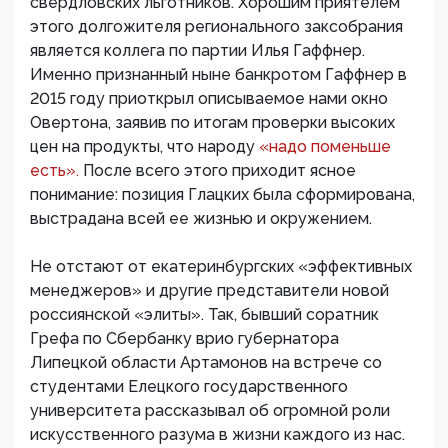
свердловских льготников. Хорошим приятелем
этого долгожителя регионального заксобрания
является коллега по партии Илья Гаффнер.
Именно признанный ныне банкротом Гаффнер в
2015 году приоткрыл описываемое нами окно
Овертона, заявив по итогам проверки высоких
цен на продукты, что народу
«надо поменьше
есть».
После всего этого приходит ясное
понимание: позиция Глацких была сформирована,
выстрадана всей ее жизнью и окружением.
Не отстают от екатеринбургских «эффективных
менеджеров» и другие представители новой
россиянской «элиты». Так, бывший соратник
Грефа по Сбербанку врио губернатора
Липецкой области Артамонов на встрече со
студентами Елецкого государственного
университета рассказывал об огромной роли
искусственного разума в жизни каждого из нас.