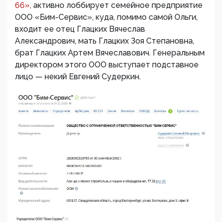
66»,
активно лоббирует семейное предприятие
ООО «Бим-Сервис», куда, помимо самой Ольги,
входит ее отец Глацких Вячеслав
Александрович, мать Глацких Зоя Степановна,
брат Глацких Артем Вячеславович. Генеральным
директором этого ООО выступает подставное
лицо — некий Евгений Судеркин.