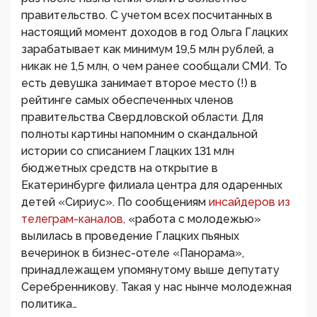
правительство. С учетом всех посчитанных в
настоящий момент доходов в год Ольга Глацких
зарабатывает как минимум 19,5 млн рублей, а
никак не 1,5 млн, о чем ранее сообщали СМИ. То
есть девушка занимает второе место (!) в
рейтинге самых обеспеченных членов
правительства Свердловской области. Для
полноты картины напомним о скандальной
истории со списанием Глацких 131 млн
бюджетных средств на открытие в
Екатеринбурге филиала центра для одаренных
детей «Сириус». По сообщениям
инсайдеров из
телеграм-каналов,
«работа с молодежью»
вылилась в проведение Глацких пьяных
вечеринок в бизнес-отеле «Панорама»,
принадлежащем упомянутому выше депутату
Серебренникову. Такая у нас нынче молодежная
политика…