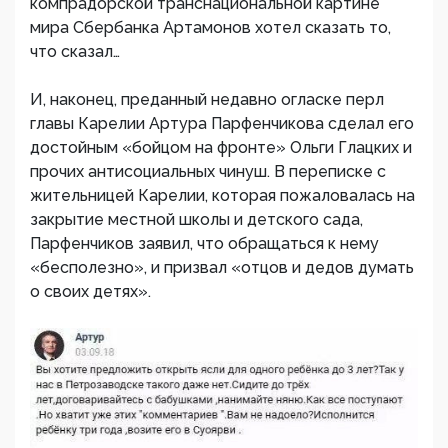
компрадорской транснациональной картине
мира Сбербанка Артамонов хотел сказать то,
что сказал…
И, наконец, преданный недавно огласке перл
главы Карелии Артура Парфенчикова сделал его
достойным «бойцом на фронте» Ольги Глацких и
прочих антисоциальных чинуш. В переписке с
жительницей Карелии, которая пожаловалась на
закрытие местной школы и детского сада,
Парфенчиков заявил, что обращаться к нему
«бесполезно», и призвал «отцов и дедов думать
о своих детях».