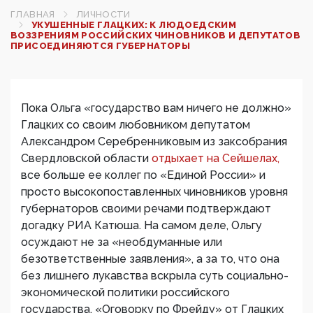
ГЛАВНАЯ
ЛИЧНОСТИ
УКУШЕННЫЕ ГЛАЦКИХ: К ЛЮДОЕДСКИМ
ВОЗЗРЕНИЯМ РОССИЙСКИХ ЧИНОВНИКОВ И ДЕПУТАТОВ
ПРИСОЕДИНЯЮТСЯ ГУБЕРНАТОРЫ
Пока Ольга «государство вам ничего не должно»
Глацких со своим любовником депутатом
Александром Серебренниковым из заксобрания
Свердловской области
отдыхает на Сейшелах,
все больше ее коллег по «Единой России» и
просто высокопоставленных чиновников уровня
губернаторов своими речами подтверждают
догадку РИА Катюша. На самом деле, Ольгу
осуждают не за «необдуманные или
безответственные заявления», а за то, что она
без лишнего лукавства вскрыла суть социально-
экономической политики российского
государства. «Оговорку по Фрейду» от Глацких