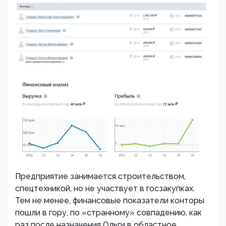
Предприятие занимается строительством,
спецтехникой, но не участвует в госзакупках.
Тем не менее, финансовые показатели конторы
пошли в гору, по «странному» совпадению, как
раз после назначения Ольги в областное