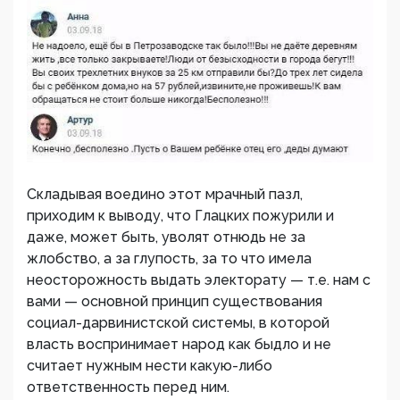
Складывая воедино этот мрачный пазл,
приходим к выводу, что Глацких пожурили и
даже, может быть, уволят отнюдь не за
жлобство, а за глупость, за то что имела
неосторожность выдать электорату — т.е. нам с
вами — основной принцип существования
социал-дарвинистской системы, в которой
власть воспринимает народ как быдло и не
считает нужным нести какую-либо
ответственность перед ним.