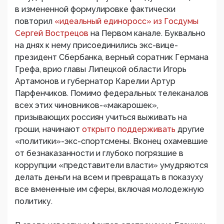
в измененной формулировке фактически
повторил
«идеальный единоросс» из Госдумы
Сергей Вострецов
на Первом канале. Буквально
на днях к нему присоединились экс-вице-
президент Сбербанка, верный соратник Германа
Грефа, врио главы Липецкой области Игорь
Артамонов и губернатор Карелии Артур
Парфенчиков. Помимо федеральных телеканалов
всех этих чиновников-«макарошек»,
призывающих россиян учиться выживать на
гроши, начинают
открыто поддерживать
другие
«политики»-экс-спортсмены. Вконец охамевшие
от безнаказанности и глубоко погрязшие в
коррупции «представители власти» умудряются
делать деньги на всем и превращать в показуху
все вмененные им сферы, включая молодежную
политику.