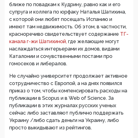
ближе по повадкам к Кудрину, равно как и его
супруга и коллега по юрфаку Наталья Шатихина,
с которой они любят посещать Испанию и
имеют там недвижимость. Об этом, в частности,
красноречиво свидетельствует содержание
ТГ-
канала г-жи Шатихиной,
где желающие могут
наслаждаться интерьерами их домов, видами
Каталонии и сочувственными постами про
гомосеков и либералов.
Не случайно университет продолжает активное
сотрудничество с Европой, а на днях появился
приказ о том, чтобы компенсировать расходы на
публикации в Scopus и в Web of Science. За
публикации в этих журналах русских ученых
сейчас либо заставляют публично поддержать
Украину /либо сдать деньги на Украину, либо
просто выкидывают из рейтингов.