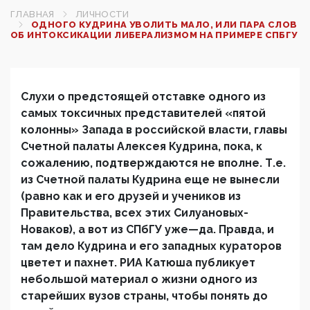
ГЛАВНАЯ
ЛИЧНОСТИ
ОДНОГО КУДРИНА УВОЛИТЬ МАЛО, ИЛИ ПАРА СЛОВ
ОБ ИНТОКСИКАЦИИ ЛИБЕРАЛИЗМОМ НА ПРИМЕРЕ СПБГУ
Слухи о предстоящей отставке одного из
самых токсичных представителей «пятой
колонны» Запада в российской власти, главы
Счетной палаты Алексея Кудрина, пока, к
сожалению, подтверждаются не вполне. Т.е.
из Счетной палаты Кудрина еще не вынесли
(равно как и его друзей и учеников из
Правительства, всех этих Силуановых-
Новаков), а вот из СПбГУ уже—да. Правда, и
там дело Кудрина и его западных кураторов
цветет и пахнет. РИА Катюша публикует
небольшой материал о жизни одного из
старейших вузов страны, чтобы понять до