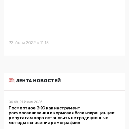
22 Июля 2022 в 11:15
ЛЕНТА НОВОСТЕЙ
06:48, 21 Июля 2026
Посмертное ЭКО как инструмент
расчеловечивания и кормовая база извращенцев:
депутатам пора остановить нетрадиционные
методы «спасения демографии»