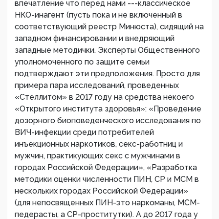
впечатление что перед нами ---классическое
НКО-инагент (пусть пока и не включенный в
соответствующий реестр Минюста), сидящий на
западном финансировании и внедряющий
западные методички. Эксперты Общественного
уполномоченного по защите семьи
подтверждают эти предположения. Просто для
примера пара исследований, проведенных
«Стеллитом» в 2017 году на средства некоего
«Открытого института здоровья»: «Проведение
дозорного биоповеденческого исследования по
ВИЧ-инфекции среди потребителей
инъекционных наркотиков, секс-работниц и
мужчин, практикующих секс с мужчинами в
городах Российской Федерации», «Разработка
методики оценки численности ПИН, СР и МСМ в
нескольких городах Российской Федерации»
(для непосвященных ПИН-это наркоманы, МСМ-
педерасты, а СР-проститутки). А до 2017 года у