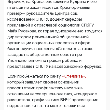
Впрочем, на Кропачеве влияние Кудрина и его
птенцов не заканчивается. Красноречивый
пример— руководитель Центра соц.
исследований СПбГУ, доцент кафедры
прикладной и отраслевой социологии СПбГУ
Майя Русакова, которая одновременно трудится
директором региональной общественной
организации социальных проектов в сфере
благополучия населения «Стеллит», а также
заседает в общественном совете при
Уполномоченном по правам ребенка и
представляет СПбГУ на всевозможных форумах.
Если пробежаться по сайту
«Стеллита»,
который заявляет своими основными
приоритетами профилактику насилия в
отношении несовершеннолетних, «гендерное
равенство», профилактику ВИЧ ( просвещение
подростков ) и т.п., то может сложиться