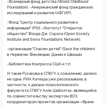
-Всемирный фонд детства (World Childhood
Foundation), -Американский фонд гражданских
исследований и развития (АФГИР),
-Фонд "Центр социального развития и
информации" (PSI), -Институт "Открытое
общество" Фонда Дж. Сороса (Open Society
Institute and Soros Foundations Network),
-организация "Спасем детей" (Save the children)
в Норвегии, Финляндии, Дании и Швеции,
-Библиотека Конгресса США и т.п.
И такая Русакова в СПбГУ, к сожалению, далеко
не одна. РИА Катюша уже рассказывала, в
частности, о декане психологического
факультета СПбГУ Алле Шаболтас, являющейся
по совместительству экспертом ВОЗ,
координатором проектов организации «Врачи