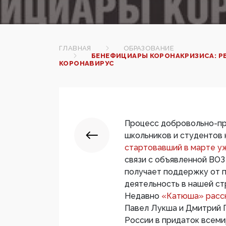
ГЛАВНАЯ
ОБРАЗОВАНИЕ
БЕНЕФИЦИАРЫ КОРОНАКРИЗИСА: Р
КОРОНАВИРУС
Процесс добровольно-пр
школьников и студентов 
стартовавший в марте у
связи с объявленной ВОЗ
получает поддержку от 
деятельность в нашей стр
Недавно
«Катюша» расс
Павел Лукша и Дмитрий 
России в придаток всеми