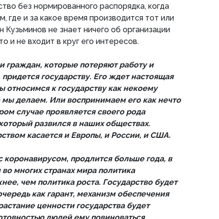
ство без нормированного распорядка, когда
, где и за какое время производится тот или
н Кузьминов не знает ничего об организации
то и не входит в круг его интересов.
 граждан, которые потеряют работу и
 придется государству. Его ждет настоящая
ы относимся к государству как некоему
о мы делаем. Или воспринимаем его как нечто
ром случае проявляется своего рода
который развился в наших обществах.
твом касается и Европы, и России, и США.
с коронавирусом, продлится больше года, в
во многих странах мира политика
нее, чем политика роста. Государство будет
очередь как гарант, механизм обеспечения
зрастание ценности государства будет
отовностью людей ему повиноваться,