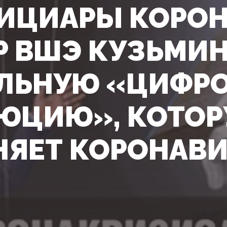
ИЦИАРЫ КОРОН
Р ВШЭ КУЗЬМИ
ЛЬНУЮ «ЦИФР
ЮЦИЮ», КОТО
НЯЕТ КОРОНАВ