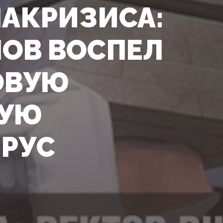
АКРИЗИСА:
НОВ ВОСПЕЛ
ОВУЮ
РУЮ
ИРУС