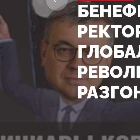
БЕНЕФ
РЕКТО
ГЛОБА
РЕВОЛ
РАЗГО