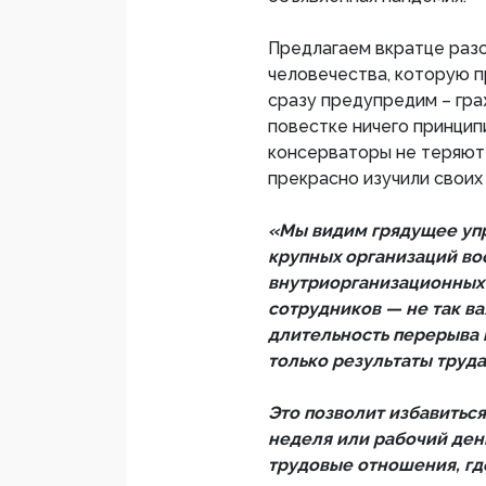
Предлагаем вкратце разо
человечества, которую п
сразу предупредим – граж
повестке ничего принцип
консерваторы не теряют
прекрасно изучили своих
«Мы видим грядущее уп
крупных организаций в
внутриорганизационных
сотрудников — не так ва
длительность перерыва 
только результаты труда
Это позволит избавиться
неделя или рабочий ден
трудовые отношения, где