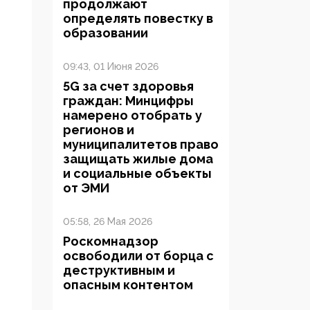
продолжают
определять повестку в
образовании
09:43, 01 Июня 2026
5G за счет здоровья
граждан: Минцифры
намерено отобрать у
регионов и
муниципалитетов право
защищать жилые дома
и социальные объекты
от ЭМИ
05:58, 26 Мая 2026
Роскомнадзор
освободили от борца с
деструктивным и
опасным контентом