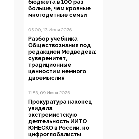
бюджета в 100 раз
больше, чем кровные
многодетные семьи
05:00, 13 Июня 2026
Разбор учебника
Обществознания под
редакцией Медведева:
суверенитет,
традиционные
ценности и немного
двоемыслия
11:53, 09 Июня 2026
Прокуратура наконец
увидела
экстремистскую
деятельность ИИТО
ЮНЕСКО в России, но
цифроглобалисты