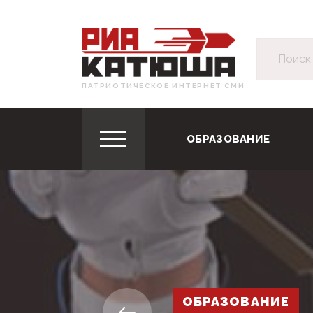
ПАТРИОТИЧЕСКОЕ ИНТЕРНЕТ СМИ
ОБРАЗОВАНИЕ
ОБРАЗОВАНИЕ