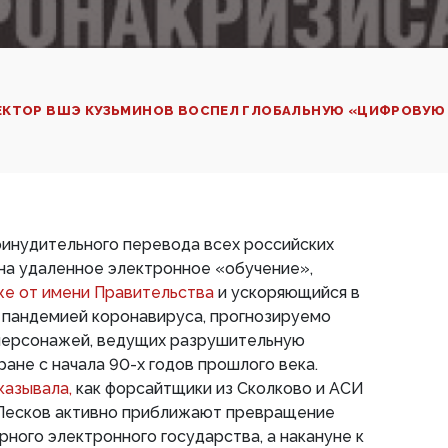
ЕКТОР ВШЭ КУЗЬМИНОВ ВОСПЕЛ ГЛОБАЛЬНУЮ «ЦИФРОВУЮ
инудительного перевода всех российских
на удаленное электронное «обучение»,
же от имени Правительства
и ускоряющийся в
 пандемией коронавируса, прогнозируемо
персонажей, ведущих разрушительную
ане с начала 90-х годов прошлого века.
казывала,
как форсайтщики из Сколково и АСИ
Песков активно приближают превращение
рного электронного государства, а накануне к