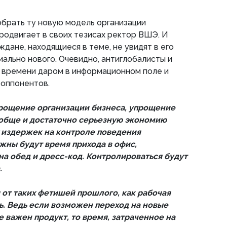
брать ту новую модель организации
родвигает в своих тезисах ректор ВШЭ. И
дане, находящиеся в теме, не увидят в его
иально нового. Очевидно, антиглобалисты и
 времени даром в информационном поле и
 оппонентов.
рощение организации бизнеса, упрощение
ообще и достаточно серьезную экономию
 издержек на контроле поведения
жны будут время прихода в офис,
на обед и дресс-код. Контролироваться будут
.
 от таких фетишей прошлого, как рабочая
ь. Ведь если возможен переход на новые
 важен продукт, то время, затраченное на