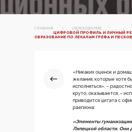
ГЛАВНАЯ
ОБРАЗОВАНИЕ
ЦИФРОВОЙ ПРОФИЛЬ И ЛИЧНЫЙ РЕ
ОБРАЗОВАНИЕ ПО ЛЕКАЛАМ ГРЕФА И ПЕСКО
«Никаких оценок и домаш
желания, которые хотя б
исполняться», – радост
круто, оказывается, – и
приводится цитата с офи
раегиона:
«Элементы гуманизации 
Липецкой области. Они