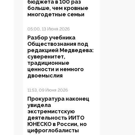
бюджета в 100 раз
больше, чем кровные
многодетные семьи
05:00, 13 Июня 2026
Разбор учебника
Обществознания под
редакцией Медведева:
суверенитет,
традиционные
ценности и немного
двоемыслия
11:53, 09 Июня 2026
Прокуратура наконец
увидела
экстремистскую
деятельность ИИТО
ЮНЕСКО в России, но
цифроглобалисты