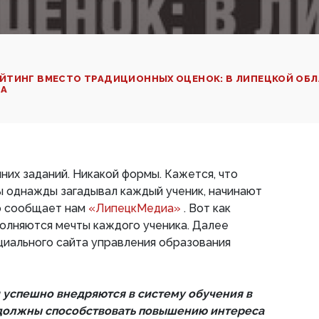
ЙТИНГ ВМЕСТО ТРАДИЦИОННЫХ ОЦЕНОК: В ЛИПЕЦКОЙ ОБ
ВА
них заданий. Никакой формы. Кажется, что
ы однажды загадывал каждый ученик, начинают
но сообщает нам
«ЛипецкМедиа»
. Вот как
сполняются мечты каждого ученика. Далее
циального сайта управления образования
успешно внедряются в систему обучения в
 должны способствовать повышению интереса