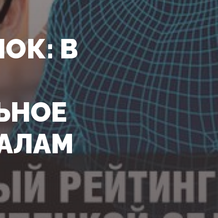
ОК: В
ЬНОЕ
КАЛАМ