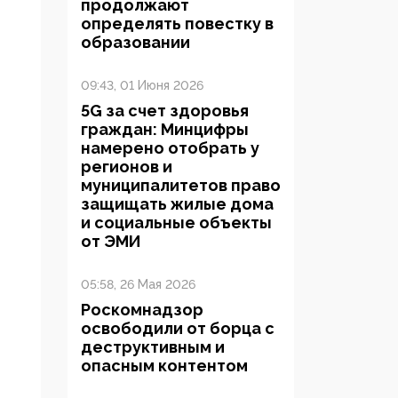
продолжают
определять повестку в
образовании
09:43, 01 Июня 2026
5G за счет здоровья
граждан: Минцифры
намерено отобрать у
регионов и
муниципалитетов право
защищать жилые дома
и социальные объекты
от ЭМИ
05:58, 26 Мая 2026
Роскомнадзор
освободили от борца с
деструктивным и
опасным контентом