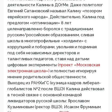
деятельности Калины в ДОгМе. Даже политолог
Евгений Сатановский называл Калину «позором
еврейского народа». Действительно, Калина под
предлогом «оптимизации» 8 лет
целенаправленно боролся с традиционным
русским/российским образованием, сливая
школы в многопрофильные «холдинги» с
коррупцией и поборами, увольняя и подминая
под себя независимых директоров и
талантливых педагогов, ставя над детьми
цифровые эксперименты
(проект «Московская
электронная школа»)
и полностью игнорируя
мнение родительской общественности.
Выходец из РАНХиГС (кузница кадров либерал-
глобалистов №2 после ВШЭ) Калина действовал
в тесной связке с основной командой
ликвидаторов русской школы: Ярославом
Кузьминовым (ректор ВШЭ), Исаком Фруминым