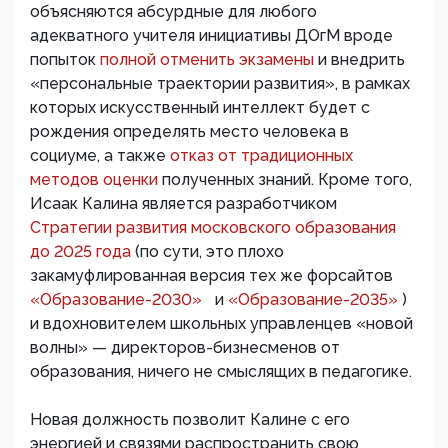
объясняются абсурдные для любого
адекватного учителя инициативы ДОгМ вроде
попыток
полной отменить экзамены
и внедрить
«персональные траектории развития», в рамках
которых искусственный интеллект будет с
рождения определять место человека в
социуме, а также
отказ от традиционных
методов оценки
полученных знаний. Кроме того,
Исаак Калина является разработчиком
Стратегии развития московского образования
до 2025 года
(по сути, это плохо
закамуфлированная версия тех же форсайтов
«Образование-2030»
и
«Образование-2035»
)
и вдохновителем школьных управленцев «новой
волны» — директоров-бизнесменов от
образования, ничего не смыслящих в педагогике.
Новая должность позволит Калине с его
энергией и связями распространить свою