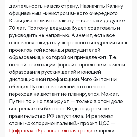
деятельность на всю страну. Назначить Калину
официальным министром вместо очередного
Кравцова нельзя по закону — все-таки дедушке
70 лет. Поэтому дедушка будет советовать и
руководить не напрямую. А значит, есть все
основания ожидать ускоренного внедрения всех
проектов той команды разрушителей
образования, к которой он принадлежит. Т.е.
полной реализации форсайт-проектов и замены
образования русских детей и юношей
дистанционной профанацией. Чего бы там ни
обещал Путин, говоривший, что полного
перехода на дистант не планируется. Может,
Путин-то и не планирует — только в этом деле
все решается без него. Ведь недаром же
правительство РФ запустило в 14 регионах
станы «экспериментальный» проект ЦОС —
Цифровая образовательная среда,
вопреки