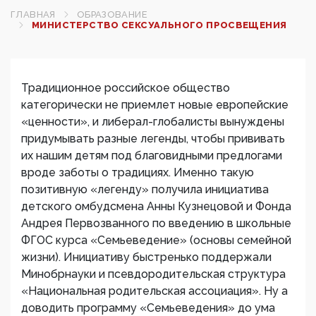
ГЛАВНАЯ
ОБРАЗОВАНИЕ
МИНИСТЕРСТВО СЕКСУАЛЬНОГО ПРОСВЕЩЕНИЯ
Традиционное российское общество
категорически не приемлет новые европейские
«ценности», и либерал-глобалисты вынуждены
придумывать разные легенды, чтобы прививать
их нашим детям под благовидными предлогами
вроде заботы о традициях. Именно такую
позитивную «легенду» получила инициатива
детского омбудсмена Анны Кузнецовой и Фонда
Андрея Первозванного по введению в школьные
ФГОС курса «Семьеведение» (основы семейной
жизни). Инициативу быстренько поддержали
Минобрнауки и псевдородительская структура
«Национальная родительская ассоциация». Ну а
доводить программу «Семьеведения» до ума