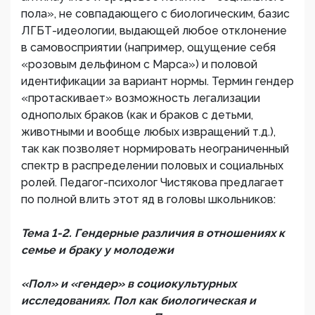
пола», не совпадающего с биологическим, базис
ЛГБТ-идеологии, выдающей любое отклонение
в самовосприятии (например, ощущение себя
«розовым дельфином с Марса») и половой
идентификации за вариант нормы. Термин гендер
«протаскивает» возможность легализации
однополых браков (как и браков с детьми,
животными и вообще любых извращений т.д.),
так как позволяет нормировать неограниченный
спектр в распределении половых и социальных
ролей. Педагог-психолог Чистякова предлагает
по полной влить этот яд в головы школьников:
Тема 1-2. Гендерные различия в отношениях к
семье и браку у молодежи
«Пол» и «гендер» в социокультурных
исследованиях. Пол как биологическая и