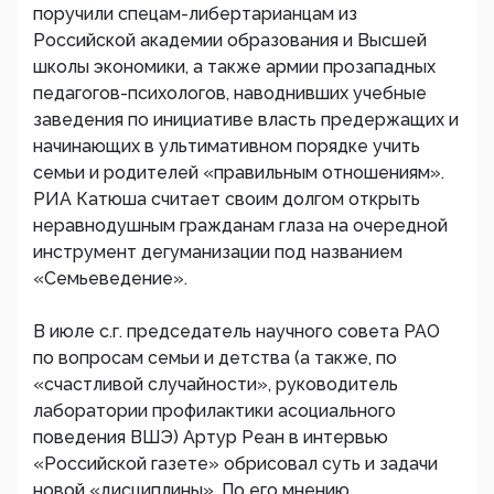
поручили спецам-либертарианцам из
Российской академии образования и Высшей
школы экономики, а также армии прозападных
педагогов-психологов, наводнивших учебные
заведения по инициативе власть предержащих и
начинающих в ультимативном порядке учить
семьи и родителей «правильным отношениям».
РИА Катюша считает своим долгом открыть
неравнодушным гражданам глаза на очередной
инструмент дегуманизации под названием
«Семьеведение».
В июле с.г. председатель научного совета РАО
по вопросам семьи и детства (а также, по
«счастливой случайности», руководитель
лаборатории профилактики асоциального
поведения ВШЭ) Артур Реан в интервью
«Российской газете» обрисовал суть и задачи
новой «дисциплины». По его мнению,