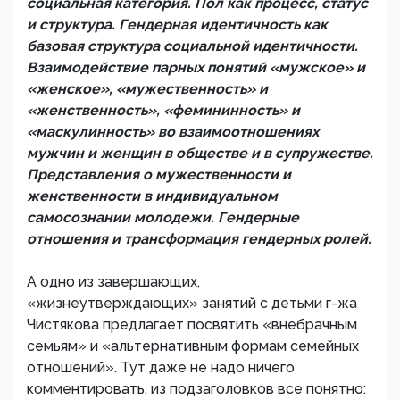
социальная категория. Пол как процесс, статус
и структура. Гендерная идентичность как
базовая структура социальной идентичности.
Взаимодействие парных понятий «мужское» и
«женское», «мужественность» и
«женственность», «фемининность» и
«маскулинность» во взаимоотношениях
мужчин и женщин в обществе и в супружестве.
Представления о мужественности и
женственности в индивидуальном
самосознании молодежи. Гендерные
отношения и трансформация гендерных ролей.
А одно из завершающих,
«жизнеутверждающих» занятий с детьми г-жа
Чистякова предлагает посвятить «внебрачным
семьям» и «альтернативным формам семейных
отношений». Тут даже не надо ничего
комментировать, из подзаголовков все понятно: