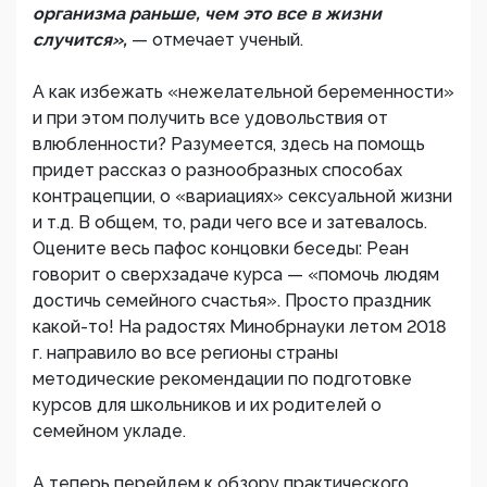
организма раньше, чем это все в жизни
случится»,
— отмечает ученый.
А как избежать «нежелательной беременности»
и при этом получить все удовольствия от
влюбленности? Разумеется, здесь на помощь
придет рассказ о разнообразных способах
контрацепции, о «вариациях» сексуальной жизни
и т.д. В общем, то, ради чего все и затевалось.
Оцените весь пафос концовки беседы: Реан
говорит о сверхзадаче курса — «помочь людям
достичь семейного счастья». Просто праздник
какой-то! На радостях Минобрнауки летом 2018
г. направило во все регионы страны
методические рекомендации по подготовке
курсов для школьников и их родителей о
семейном укладе.
А теперь перейдем к обзору практического