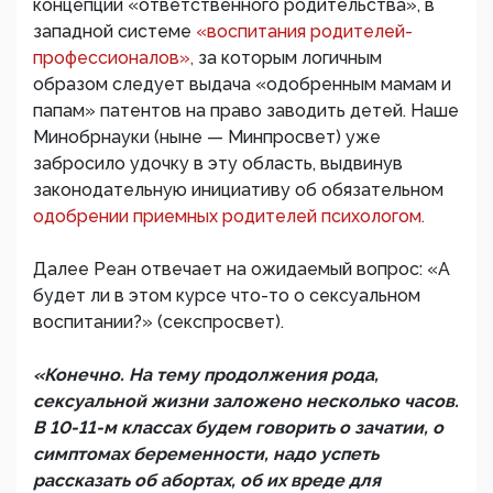
концепции «ответственного родительства», в
западной системе
«воспитания родителей-
профессионалов»,
за которым логичным
образом следует выдача «одобренным мамам и
папам» патентов на право заводить детей. Наше
Минобрнауки (ныне — Минпросвет) уже
забросило удочку в эту область, выдвинув
законодательную инициативу об обязательном
одобрении приемных родителей психологом.
Далее Реан отвечает на ожидаемый вопрос: «А
будет ли в этом курсе что-то о сексуальном
воспитании?» (секспросвет).
«Конечно. На тему продолжения рода,
сексуальной жизни заложено несколько часов.
В 10-11-м классах будем говорить о зачатии, о
симптомах беременности, надо успеть
рассказать об абортах, об их вреде для