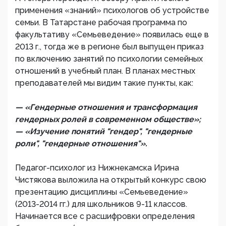
применения «знаний» психологов об устройстве
семьи. В Татарстане рабочая программа по
факультативу «Семьеведение» появилась еще в
2013 г., тогда же в регионе был выпущен приказ
по включению занятий по психологии семейных
отношений в учебный план. В планах местных
преподавателей мы видим такие пункты, как:
— «Гендерные отношения и трансформация
гендерных ролей в современном обществе»;
— «Изучение понятий "гендер", "гендерные
роли", "гендерные отношения"».
Педагог-психолог из Нижнекамска Ирина
Чистякова выложила на открытый конкурс свою
презентацию дисциплины «Семьеведение»
(2013-2014 гг.) для школьников 9-11 классов.
Начинается все с расшифровки определения