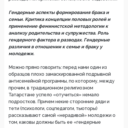
Гендерные аспекты формирования брака и
семьи. Критика концепции половых ролей и
применение феминистской методологии к
анализу родительства и супружества. Роль
гендерного фактора в разводах. Гендерные
различия в отношении к семье и браку у
молодежи.
Можно прямо говорить: перед нами один из
образцов плохо замаскированной подрывной
антисемейной программы, по которому, между
прочим, в традиционном религиозном
Татарстане успело «отучиться» немало
подростков. Причем некие сторонние дяди и
тети (психологи, соцпедагоги, тьюторы)
рассказывают самой «нерадивой» молодежи о
том, каковы должны быть ее «гендерные