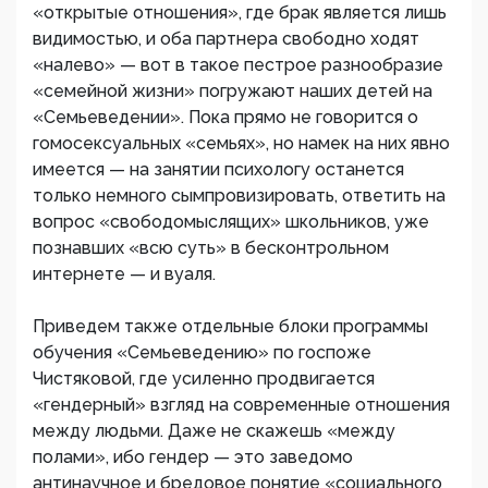
«открытые отношения», где брак является лишь
видимостью, и оба партнера свободно ходят
«налево» — вот в такое пестрое разнообразие
«семейной жизни» погружают наших детей на
«Семьеведении». Пока прямо не говорится о
гомосексуальных «семьях», но намек на них явно
имеется — на занятии психологу останется
только немного сымпровизировать, ответить на
вопрос «свободомыслящих» школьников, уже
познавших «всю суть» в бесконтрольном
интернете — и вуаля.
Приведем также отдельные блоки программы
обучения «Семьеведению» по госпоже
Чистяковой, где усиленно продвигается
«гендерный» взгляд на современные отношения
между людьми. Даже не скажешь «между
полами», ибо гендер — это заведомо
антинаучное и бредовое понятие «социального