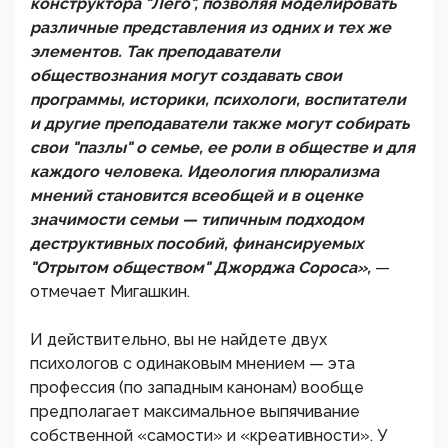
конструктора "Лего", позволяя моделировать
различные представления из одних и тех же
элементов. Так преподаватели
обществознания могут создавать свои
программы, историки, психологи, воспитатели
и другие преподаватели также могут собирать
свои "пазлы" о семье, ее роли в обществе и для
каждого человека. Идеология плюрализма
мнений становится всеобщей и в оценке
значимости семьи — типичным подходом
деструктивных пособий, финансируемых
"Отрытом обществом" Джорджа Сороса»,
—
отмечает Мигашкин.
И действительно, вы не найдете двух
психологов с одинаковым мнением — эта
профессия (по западным канонам) вообще
предполагает максимальное выпячивание
собственной «самости» и «креативности». У