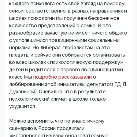
каждого психолога есть свой взгляд на природу
семьи, соответственно, в разных направлениях и
школах психологии мы получаем бесконечное
количество представлений о семье. И это
разнообразие зачастую не имеет ничего общего
с устоявшимися традиционными социальными
нормами. Но либерал-глобалистам на это
плевать, и сейчас они собираются организовать
во всех школах «психологическую поддержку»
детей и родителей с первого по одиннадцатый
класс (мы
подробно рассказывали
о
лоббировании этой инициативы депутатом ГД Л.
Духаниной). Очевидно, что в результате
психологический климат в школе только
ухудшится.
Можно вспомнить, что по аналогичному
сценарию в России продвигали
«мегаперспективную» образовательную