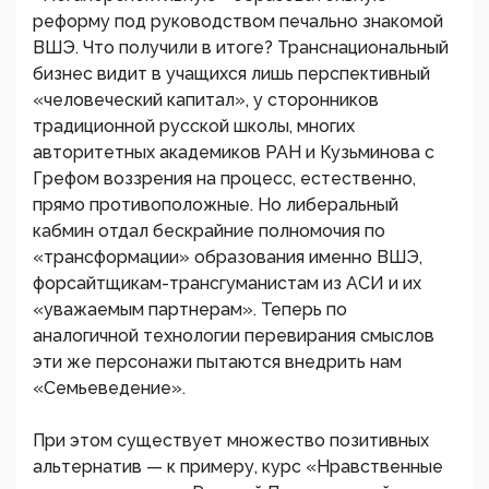
реформу под руководством печально знакомой
ВШЭ. Что получили в итоге? Транснациональный
бизнес видит в учащихся лишь перспективный
«человеческий капитал», у сторонников
традиционной русской школы, многих
авторитетных академиков РАН и Кузьминова с
Грефом воззрения на процесс, естественно,
прямо противоположные. Но либеральный
кабмин отдал бескрайние полномочия по
«трансформации» образования именно ВШЭ,
форсайтщикам-трансгуманистам из АСИ и их
«уважаемым партнерам». Теперь по
аналогичной технологии перевирания смыслов
эти же персонажи пытаются внедрить нам
«Семьеведение».
При этом существует множество позитивных
альтернатив — к примеру, курс «Нравственные