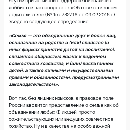
Якутии при активной поддержке ювенальных
лоббистов законопроекте «Об ответственном
родительстве» (№ 1гс-732/16 от 09.02.2016 г.)
введено следующее определение:
«Семья — это объединение двух и более лиц,
основанное на родстве и (или) свойстве (и
иных формах принятия детей на воспитание),
связанное общностью жизни и ведением
совместного хозяйства, и (или) воспитанием
детей, а также личными и имущественными
правами и обязанностями, предусмотренными
законодательством».
Вот так, без лишних изысков, в правовое поле
России вводится представление о семье как об
объединении любых (!) людей, просто
сожительствующих или ведущих совместное
хозяйство. Ну и в качестве не особо важной