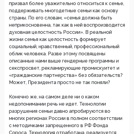
призвал более уважительно относиться к семье,
поддерживать многодетные семьи как основу
страны. По его словам, «семья должна быть
неприкосновенна, так как в ней воспроизводится
духовная целостность России». В реальной
жизни семья как целостность формирует
социальный, нравственный, профессиональный
облик человека. Разве этому посвящены
описанные нами выше гендерные программы и
секспросвет, рекламирующие промискуитет и
«гражданские партнерства» без обязательств?
Может, Президента просто не так поняли?
Конечно же, на самом деле ни о каком
недопонимании речь не идет. Технологии
разрушения семьи давно апробируются во
многих регионах России в полном соответствии
с методичками запрещенного в РФ Фонда
Сороса. Технология отработана, реализуется