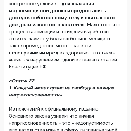
конкретное условие
– для оказания
медпомощи они должны предоставить
доступ к собственному телу и влить в него
две дозы известного коктейля.
Мало того, что
процесс вакцинации и ожидания выработки
антител займет у больных больше месяца, и
такое промедление может нанести
непоправимый вред
их здоровью… это также
является нарушением одной из главных статей
Конституции РФ:
«Статья 22
1. Каждый имеет право на свободу и личную
неприкосновенность».
Из пояснений к официальному изданию
Основного закона узнаем, что личная
неприкосновенность – это «недопустимость
вмешательства извне в сферу индивидуальной