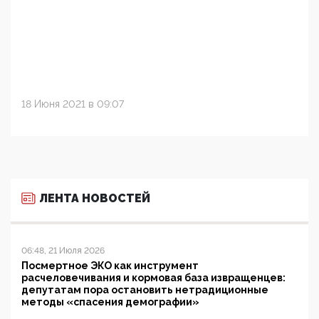
18 Июня 2021 в 09:07
ЛЕНТА НОВОСТЕЙ
06:48, 21 Июля 2026
Посмертное ЭКО как инструмент
расчеловечивания и кормовая база извращенцев:
депутатам пора остановить нетрадиционные
методы «спасения демографии»