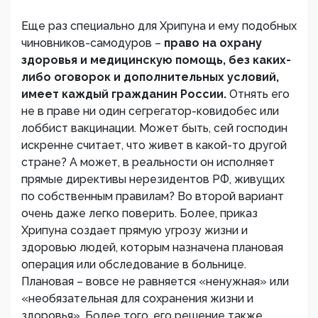
Еще раз специально для Хрипуна и ему подобных
чиновников-самодуров –
право на охрану
здоровья и медицинскую помощь, без каких-
либо оговорок и дополнительных условий,
имеет каждый гражданин России.
Отнять его
не в праве ни один сегрегатор-ковидобес или
лоббист вакцинации. Может быть, сей господин
искренне считает, что живет в какой-то другой
стране? А может, в реальности он исполняет
прямые директивы нерезидентов РФ, живущих
по собственным правилам? Во второй вариант
очень даже легко поверить. Более, приказ
Хрипуна создает прямую угрозу жизни и
здоровью людей, которым назначена плановая
операция или обследование в больнице.
Плановая – вовсе не равняется «ненужная» или
«необязательная для сохранения жизни и
здоровья». Более того, его решение также