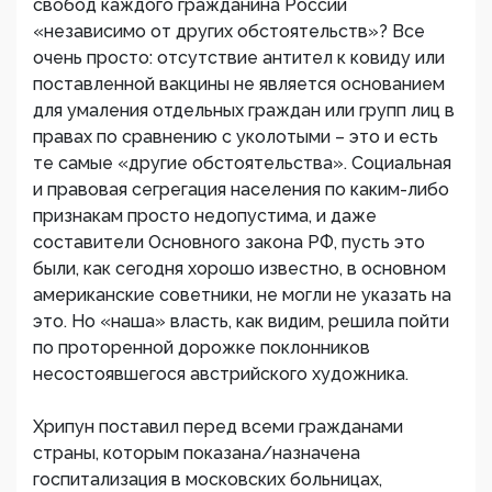
свобод каждого гражданина России
«независимо от других обстоятельств»? Все
очень просто: отсутствие антител к ковиду или
поставленной вакцины не является основанием
для умаления отдельных граждан или групп лиц в
правах по сравнению с уколотыми – это и есть
те самые «другие обстоятельства». Социальная
и правовая сегрегация населения по каким-либо
признакам просто недопустима, и даже
составители Основного закона РФ, пусть это
были, как сегодня хорошо известно, в основном
американские советники, не могли не указать на
это. Но «наша» власть, как видим, решила пойти
по проторенной дорожке поклонников
несостоявшегося австрийского художника.
Хрипун поставил перед всеми гражданами
страны, которым показана/назначена
госпитализация в московских больницах,