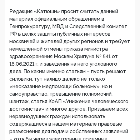
Редакция «Катюши» просит считать данный
материал официальным обращением в
Генпрокуратуру, МВД и Следственный комитет
РФ в целях защиты публичных интересов
москвичей и жителей других регионов и требует
немедленной отмены приказа министра
здравоохранения Москвы Хрипуна № 541 от
16.06.2021 г. и заведения на него уголовного
дела. По каким именно статьям – пусть решают
силовики, тут налицо далеко не только
«неоказание медпомощи больному», но и
самоуправство, превышение полномочий,
шантаж, статья КоАП «Унижение человеческого
достоинства» и многое другое. Призываем всех
неравнодушных граждан использовать
содержащиеся в нашем материале правовые
разъяснения для подачи собственных заявлений
– хотя бы через электронные приемные