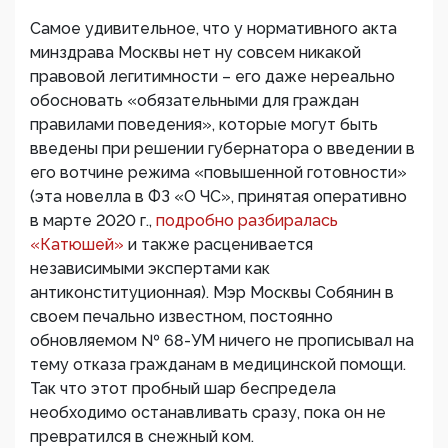
Самое удивительное, что у нормативного акта
минздрава Москвы нет ну совсем никакой
правовой легитимности – его даже нереально
обосновать «обязательными для граждан
правилами поведения», которые могут быть
введены при решении губернатора о введении в
его вотчине режима «повышенной готовности»
(эта новелла в ФЗ «О ЧС», принятая оперативно
в марте 2020 г.,
подробно разбиралась
«Катюшей»
и также расценивается
независимыми экспертами как
антиконституционная). Мэр Москвы Собянин в
своем печально известном, постоянно
обновляемом № 68-УМ ничего не прописывал на
тему отказа гражданам в медицинской помощи.
Так что этот пробный шар беспредела
необходимо останавливать сразу, пока он не
превратился в снежный ком.