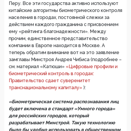
Перу. Все эти государства активно используют
китайские алгоритмы биометрического контроля
населения в городах, постоянной слежки за
действием каждого гражданина с присвоением
ему «рейтинга благонадежности». Между
прочим, единственное представительство
компании в Европе находится в Москве. А
теперь обратим внимание вот на это заявление
замглавы Минстроя Андрея Чибиса (подробнее –
см. материал «Катюши»
«Цифровые профили и
биометрический контроль в городах:
Правительство сдает суверенитет
транснациональному капиталу»
):
«Биометрическая система распознавания лиц
будет включена в стандарт «Умного города»
для российских городов, который
разрабатывает Минстрой. Такую технологию
было бы удобно использовать в общественном