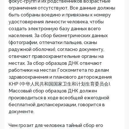
фокус-групп и их родственников возрастные
ограничения отсутствуют. Все данные должны
быть собраны воедино и привязаны к номеру
удостоверения личности человека, чтобы
создать электронную базу данных всего
населения. За сбор биометрических данных
(фотографии, отпечатки пальцев, сканы
радужной оболочки), согласно документу,
отвечают правоохранительные органы на
местах. За сбор образцов ДНК отвечают
работники на местах Госкомитета по делам
здравоохранения и планового деторождения
КНР (中华人民共和国国家卫生和计划生育委员会).
Массовый сбор образцов ДНК должен
производиться в ходе всеобщей ежегодной
бесплатной диспансеризации, говорится в
документе.
Чем грозит для человека тайный сбор его