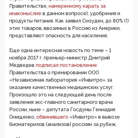
Правительстве,
намеренному карать за
инакомыслие
в данном вопросе), удобрения и
продукты питания. Как заявил Сноуден, до 80% (!)
этих товаров, ввозимых в Россию из Америки,
представляют опасность для населения.
Еще одна интересная новость по теме – 1
ноября 2017 г. премьер-министр Дмитрий
Медведев
подписал постановление
Правительства о премировании ООО
«Независимая лаборатория «Инвитро» за
оказание качественных медицинских услуг.
Произошло это на следующей день после
заявления экс-главного санитарного врача
России, ныне – депутата Госдумы Геннадия
Онищенко,
обвинившего
«Инвитро» в вывозе
биоматерилов (анализов) россиян за рубеж.