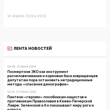
10 Апреля 2019 в 09:19
ЛЕНТА НОВОСТЕЙ
06:48, 21 Июля 2026
Посмертное ЭКО как инструмент
расчеловечивания и кормовая база извращенцев:
депутатам пора остановить нетрадиционные
методы «спасения демографии»
10:34, 07 Июля 2026
Пантеон «героям»-пособникам нацистов и
противникам Православия в Киево-Печерской
Лавре: Зеленский и Ко показывают миру рога и
копыта