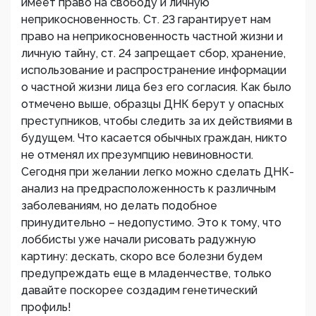
имеет право на свободу и личную
неприкосновенность. Ст. 23 гарантирует нам
право на неприкосновенность частной жизни и
личную тайну, ст. 24 запрещает сбор, хранение,
использование и распространение информации
о частной жизни лица без его согласия. Как было
отмечено выше, образцы ДНК берут у опасных
преступников, чтобы следить за их действиями в
будущем. Что касается обычных граждан, никто
не отменял их презумпцию невиновности.
Сегодня при желании легко можно сделать ДНК-
анализ на предрасположенность к различным
заболеваниям, но делать подобное
принудительно – недопустимо. Это к тому, что
лоббисты уже начали рисовать радужную
картину: дескать, скоро все болезни будем
предупреждать еще в младенчестве, только
давайте поскорее создадим генетический
профиль!