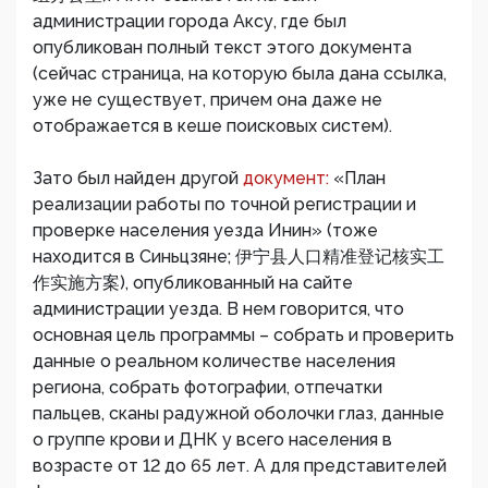
администрации города Аксу, где был
опубликован полный текст этого документа
(сейчас страница, на которую была дана ссылка,
уже не существует, причем она даже не
отображается в кеше поисковых систем).
Зато был найден другой
документ:
«План
реализации работы по точной регистрации и
проверке населения уезда Инин» (тоже
находится в Синьцзяне; 伊宁县人口精准登记核实工
作实施方案), опубликованный на сайте
администрации уезда. В нем говорится, что
основная цель программы – собрать и проверить
данные о реальном количестве населения
региона, собрать фотографии, отпечатки
пальцев, сканы радужной оболочки глаз, данные
о группе крови и ДНК у всего населения в
возрасте от 12 до 65 лет. А для представителей