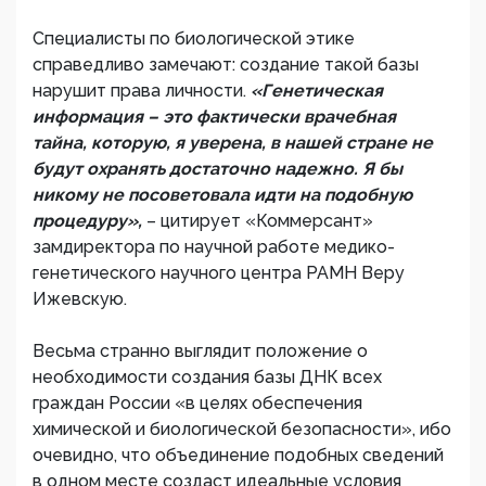
Специалисты по биологической этике
справедливо замечают: создание такой базы
нарушит права личности.
«Генетическая
информация – это фактически врачебная
тайна, которую, я уверена, в нашей стране не
будут охранять достаточно надежно. Я бы
никому не посоветовала идти на подобную
процедуру»,
– цитирует «Коммерсант»
замдиректора по научной работе медико-
генетического научного центра РАМН Веру
Ижевскую.
Весьма странно выглядит положение о
необходимости создания базы ДНК всех
граждан России «в целях обеспечения
химической и биологической безопасности», ибо
очевидно, что объединение подобных сведений
в одном месте создаст идеальные условия