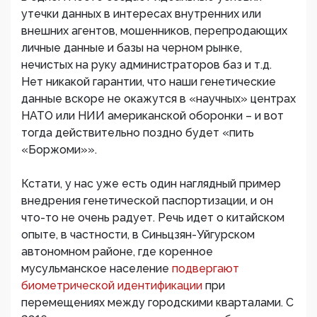
утечки данных в интересах внутренних или
внешних агентов, мошенников, перепродающих
личные данные и базы на черном рынке,
нечистых на руку администраторов баз и т.д.
Нет никакой гарантии, что наши генетические
данные вскоре не окажутся в «научных» центрах
НАТО или НИИ американской оборонки – и вот
тогда действительно поздно будет «пить
«Боржоми»».
Кстати, у нас уже есть один наглядный пример
внедрения генетической паспортизации, и он
что-то не очень радует. Речь идет о китайском
опыте, в частности, в Синьцзян-Уйгурском
автономном районе, где коренное
мусульманское население
подвергают
биометрической идентификации
при
перемещениях между городскими кварталами. С