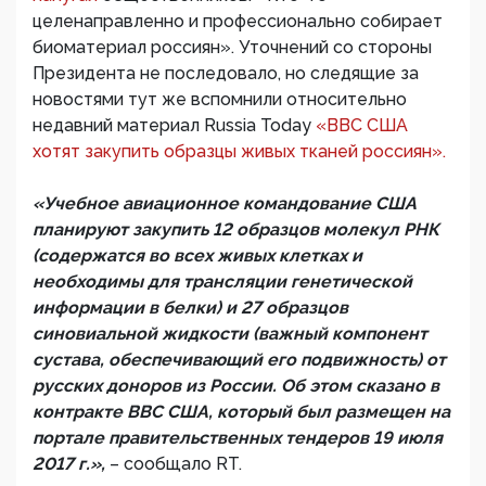
целенаправленно и профессионально собирает
биоматериал россиян». Уточнений со стороны
Президента не последовало, но следящие за
новостями тут же вспомнили относительно
недавний материал Russia Today
«ВВС США
хотят закупить образцы живых тканей россиян».
«Учебное авиационное командование США
планируют закупить 12 образцов молекул РНК
(содержатся во всех живых клетках и
необходимы для трансляции генетической
информации в белки) и 27 образцов
синовиальной жидкости (важный компонент
сустава, обеспечивающий его подвижность) от
русскиx доноров из России. Об этом сказано в
контракте ВВС США, который был размещен на
портале правительственных тендеров 19 июля
2017 г.»,
– сообщало RT.