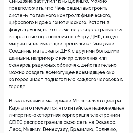
Синьцзяна заступил Чэнь Цюаньго. Можно
предположить, что Чэнь решил выстроить
систему тотального контроля: физического,
цифрового и даже генетического. Кстати, в
фокус-группы, на которые не распространяются
возрастные ограничения по сбору ДНК, входят
мигранты, не имеющие прописки в Синьцзяне.
Соединив материалы ДНК с другими большими
данными, например с камер слежения или
сканеров радужных оболочек, действительно
можно создать всемогущее всевидящее око,
которое знает подноготную каждого человека в
городе.
В заключении в материале Московского центра
Карнеги отмечается, что китайская национальная
импортно-экспортная корпорация электроники
CEIEC распространила свою сеть на Эквадор,
Лаос, Мьянму, Венесуэлу, Бразилию, Боливию,