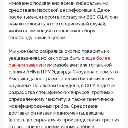
мгновенно подхвачено всеми либеральными
средствами массовой дезинформации. Даже
после тыканья носом в госзакупки ВВС США, они
начали голосить, что это единичный случай,
якобы не имеющий отношения к сбору
генофонду нации в целом.
Мы уже было собрались охотно поверить их
увещеваниям, но как тогда быть с
еще более
ранним заявлением
разоблачителя тотальной
слежки АНБ и ЦРУ Эдварда Сноудена о том, что
Америка давно травит россиян биологическим
оружием? По словам Сноудена, в США ведется
разработка специфических вирусов, тропных к
определенному генотипу, а также генетически
модифицированных грибов. Средствами
доставки он назвал медикаменты, вакцины
(вплоть до сырья для их производства из третьих
стран – привет прививочному лобби в