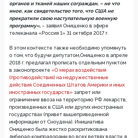
органов и тканей наших сограждан, – не что
иное, как свидетельство того, что США не
прекратили свою наступательную военную
программу»,
– заявил Онищенко в эфире
телеканала «Россия 1» 31 октября 2017 г.
В этом контексте также необходимо упомянуть
о том, что будучи депутатом,Онищенко в апреле
2018 г. предлагал прописать отдельным пунктом
в законопроекте
«О мерах воздействия
(противодействия) на недружественные
действия Соединенных Штатов Америки и иных
иностранных государств»
запрет или
ограничение ввоза на территорию РФ лекарств,
произведенных в США или других иностранных
государствах (привет вышеприведенной
информации от Сноудена). Инициатива
Онищенко была жестко раскритикована
либерал-компрадорами во всех ветвях власти, в