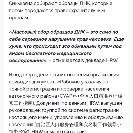
Синьцзяна собирают образцы ДНК, которые
потом передаются правоохранительным
органам.
«Массовый сбор образцов ДНК – это само по
себе серьезное нарушение прав человека. Еще
хуже, что происходит это обманным путем под
видом бесплатного медицинского
обследования»,
– отмечается в докладе HRW.
В подтверждение своих опасений организация
приводит документ: «Рабочие указания по
точной регистрации и проверке населения
автономного района (СУАР)» (全区人口精准登记核
实工作指南). Документ, по данным HRW, выпущен
руководящей группой по системе регистрации
настоящего имени, управлению и обслуживанию
населения (自治区人口服务管理和实名制工作领导小
组办公室). HRW ссылается на сайт