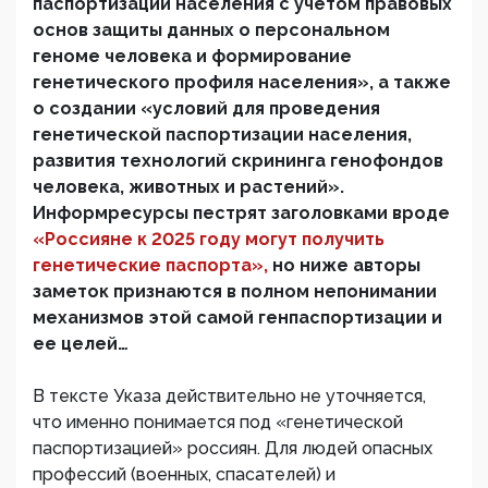
паспортизации населения с учетом правовых
основ защиты данных о персональном
геноме человека и формирование
генетического профиля населения», а также
о создании «условий для проведения
генетической паспортизации населения,
развития технологий скрининга генофондов
человека, животных и растений».
Информресурсы пестрят заголовками вроде
«Россияне к 2025 году могут получить
генетические паспорта»,
но ниже авторы
заметок признаются в полном непонимании
механизмов этой самой генпаспортизации и
ее целей…
В тексте Указа действительно не уточняется,
что именно понимается под «генетической
паспортизацией» россиян. Для людей опасных
профессий (военных, спасателей) и