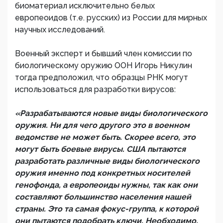
биоматериал исключительно белых
европеоидов (т.е. русских) из России для мирных
научных исследований.
Военный эксперт и бывший член комиссии по
биологическому оружию ООН Игорь Никулин
тогда предположил, что образцы РНК могут
использоваться для разработки вирусов:
«Разрабатываются новые виды биологического
оружия. Ни для чего другого это в военном
ведомстве не может быть. Скорее всего, это
могут быть боевые вирусы. США пытаются
разработать различные виды биологического
оружия именно под конкретных носителей
генофонда, а европеоиды нужны, так как они
составляют большинство населения нашей
страны. Это та самая фокус-группа, к которой
они пытаются подобрать ключи. Необходимо,