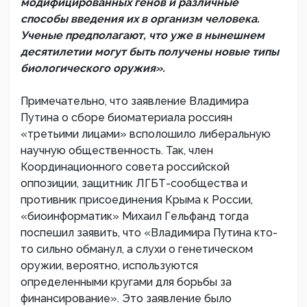
модифицированных генов и различные
способы введения их в организм человека.
Ученые предполагают, что уже в нынешнем
десятилетии могут быть получены новые типы
биологического оружия».
Примечательно, что заявление Владимира
Путина о сборе биоматериала россиян
«третьими лицами» всполошило либеральную
научную общественность. Так, член
Координационного совета российской
оппозиции, защитник ЛГБТ-сообщества и
противник присоединения Крыма к России,
«биоинформатик» Михаил Гельфанд тогда
поспешил заявить, что «Владимира Путина кто-
то сильно обманул, а слухи о генетическом
оружии, вероятно, используются
определенными кругами для борьбы за
финансирование». Это заявление было