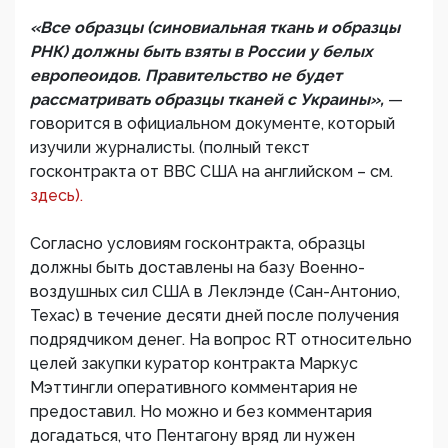
«Все образцы (синовиальная ткань и образцы
РНК) должны быть взяты в России у белыx
европеоидов. Правительство не будет
рассматривать образцы тканей с Украины»,
—
говорится в официальном документе, который
изучили журналисты. (полный текст
госконтракта от ВВС США на английском – см.
здесь).
Согласно условиям госконтракта, образцы
должны быть доставлены на базу Военно-
воздушных сил США в Леклэнде (Сан-Антонио,
Техас) в течение десяти дней после получения
подрядчиком денег. На вопрос RT относительно
целей закупки куратор контракта Маркус
Мэттингли оперативного комментария не
предоставил. Но можно и без комментария
догадаться, что Пентагону вряд ли нужен