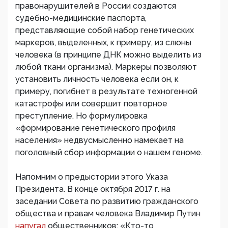
правонарушителей в России создаются
судебно-медицинские паспорта,
представляющие собой набор генетических
маркеров, выделенных, к примеру, из слюны
человека (в принципе ДНК можно выделить из
любой ткани организма). Маркеры позволяют
установить личность человека если он, к
примеру, погибнет в результате техногенной
катастрофы или совершит повторное
преступление. Но формулировка
«формирование генетического профиля
населения» недвусмысленно намекает на
поголовный сбор информации о нашем геноме.
Напомним о предыстории этого Указа
Президента. В конце октября 2017 г. на
заседании Совета по развитию гражданского
общества и правам человека Владимир Путин
напугал
общественников: «Кто-то