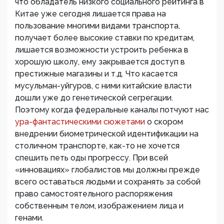
что обладатель низкого социального рейтинга в
Китае уже сегодня лишается права на
пользование многими видами транспорта,
получает более высокие ставки по кредитам,
лишается возможности устроить ребенка в
хорошую школу, ему закрывается доступ в
престижные магазины и т.д. Что касается
мусульман-уйгуров, с ними китайские власти
дошли уже до генетической сегрегации.
Поэтому когда федеральные каналы потчуют нас
ура-фантастическими сюжетами
о скором
внедрении биометрической идентификации на
столичном транспорте, как-то не хочется
спешить петь оды прогрессу. При всей
«инновациях» глобалистов мы должны прежде
всего оставаться людьми и сохранять за собой
право самостоятельного распоряжения
собственным телом, изображением лица и
генами.