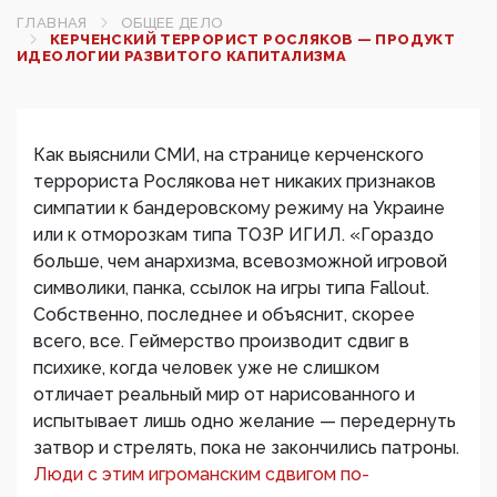
ГЛАВНАЯ
ОБЩЕЕ ДЕЛО
КЕРЧЕНСКИЙ ТЕРРОРИСТ РОСЛЯКОВ — ПРОДУКТ
ИДЕОЛОГИИ РАЗВИТОГО КАПИТАЛИЗМА
Как выяснили СМИ, на странице керченского
террориста Рослякова нет никаких признаков
симпатии к бандеровскому режиму на Украине
или к отморозкам типа ТОЗР ИГИЛ. «Гораздо
больше, чем анархизма, всевозможной игровой
символики, панка, ссылок на игры типа Fallout.
Собственно, последнее и объяснит, скорее
всего, все. Геймерство производит сдвиг в
психике, когда человек уже не слишком
отличает реальный мир от нарисованного и
испытывает лишь одно желание — передернуть
затвор и стрелять, пока не закончились патроны.
Люди с этим игроманским сдвигом по-