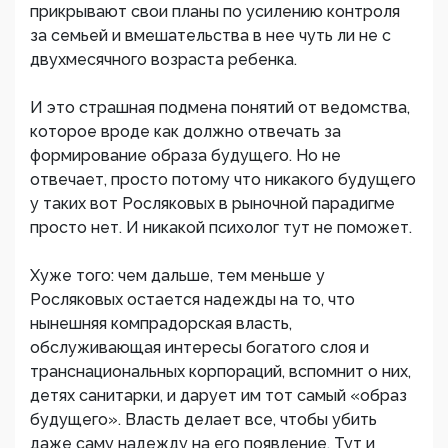
прикрывают свои планы по усилению контроля
за семьей и вмешательства в нее чуть ли не с
двухмесячного возраста ребенка.
И это страшная подмена понятий от ведомства,
которое вроде как должно отвечать за
формирование образа будущего. Но не
отвечает, просто потому что никакого будущего
у таких вот Росляковых в рыночной парадигме
просто нет. И никакой психолог тут не поможет.
Хуже того: чем дальше, тем меньше у
Росляковых остается надежды на то, что
нынешняя компрадорская власть,
обслуживающая интересы богатого слоя и
транснациональных корпораций, вспомнит о них,
детях санитарки, и дарует им тот самый «образ
будущего». Власть делает все, чтобы убить
даже саму надежду на его появление. Тут и