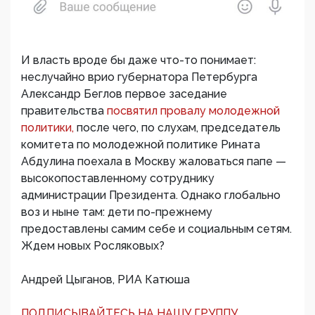
И власть вроде бы даже что-то понимает:
неслучайно врио губернатора Петербурга
Александр Беглов первое заседание
правительства
посвятил провалу молодежной
политики,
после чего, по слухам, председатель
комитета по молодежной политике Рината
Абдулина поехала в Москву жаловаться папе —
высокопоставленному сотруднику
администрации Президента. Однако глобально
воз и ныне там: дети по-прежнему
предоставлены самим себе и социальным сетям.
Ждем новых Росляковых?
Андрей Цыганов, РИА Катюша
ПОДПИСЫВАЙТЕСЬ НА НАШУ ГРУППУ