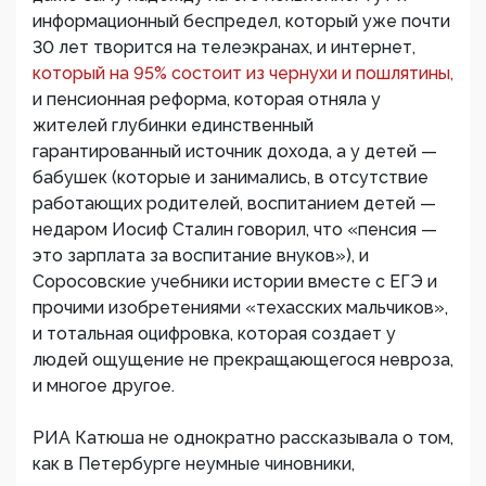
информационный беспредел, который уже почти
30 лет творится на телеэкранах, и интернет,
который на 95% состоит из чернухи и пошлятины,
и пенсионная реформа, которая отняла у
жителей глубинки единственный
гарантированный источник дохода, а у детей —
бабушек (которые и занимались, в отсутствие
работающих родителей, воспитанием детей —
недаром Иосиф Сталин говорил, что «пенсия —
это зарплата за воспитание внуков»), и
Соросовские учебники истории вместе с ЕГЭ и
прочими изобретениями «техасских мальчиков»,
и тотальная оцифровка, которая создает у
людей ощущение не прекращающегося невроза,
и многое другое.
РИА Катюша не однократно рассказывала о том,
как в Петербурге неумные чиновники,