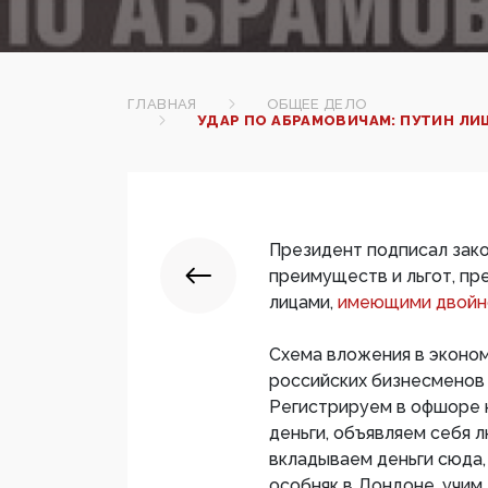
ГЛАВНАЯ
ОБЩЕЕ ДЕЛО
УДАР ПО АБРАМОВИЧАМ: ПУТИН Л
Президент подписал зак
преимуществ и льгот, п
лицами,
имеющими двойн
Схема вложения в эконом
российских бизнесменов 
Регистрируем в офшоре к
деньги, объявляем себя
вкладываем деньги сюда,
особняк в Лондоне, учим