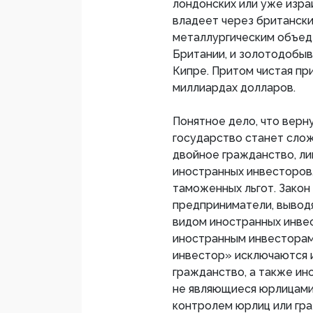
лондонских или уже изра
владеет через британски
металлургическим объед
Британии, и золотодобы
Кипре. Притом чистая при
миллиардах долларов.
Понятное дело, что верну
государство станет слож
двойное гражданство, л
иностранных инвесторов,
таможенных льгот. Закон
предприниматели, выводя
видом иностранных инве
иностранным инвесторам 
инвестор» исключаются 
гражданство, а также ин
не являющиеся юрлицами
контролем юрлиц или гра