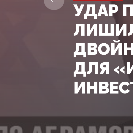
УДАР 
ЛИШИЛ
ДВОЙН
ДЛЯ «
ИНВЕС