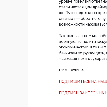
уровне принятия ответны
стали настоящим драйве
же Путин сделал конкрет
он знает — обратного пу
возможности наживаться 
Так, шаг за шагом мы со
военную, то политическу
экономическую. Кто бы 
банкирам по рукам дать, 
«замещением государств
РИА Катюша
ПОДПИШИТЕСЬ НА НАШ
ПОДПИСЫВАЙТЕСЬ НА Н