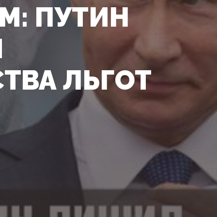
М: ПУТИН
Й
ТВА ЛЬГОТ