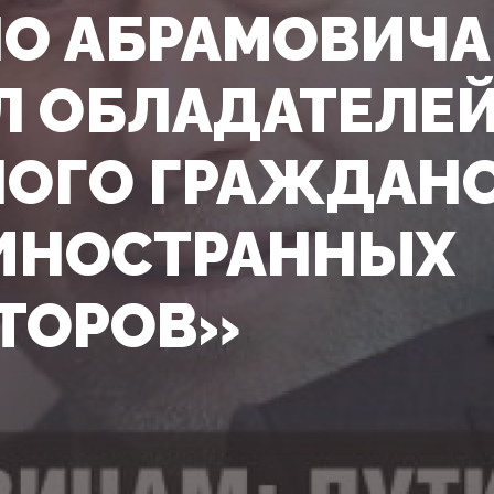
ПО АБРАМОВИЧА
 ОБЛАДАТЕЛЕ
ОГО ГРАЖДАНС
ИНОСТРАННЫХ
ТОРОВ»