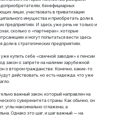
одоприобретателях, бенефициарных
ющих лицах, участвовать в приватизации
ципального имущества и приобретать доли в
х предприятиях. И здесь уже речь не только и
рхах, сколько о «партнерах», которые
нтрсанкциях и могут попытаться вести здесь
я доли в стратегических предприятиях.
 уже купить себе «свечной заводик» к пенсии
под закон о запрете на наличии зарубежной
он о втором гражданстве. Конечно, какие-то
будут действовать, но есть надежда, что уже
агло.
тельно важный закон, который направлен на
еского суверенитета страны. Как обычно, он
т, углы максимально сглажены, а
ьна. Однако это шаг, и шаг важный — на