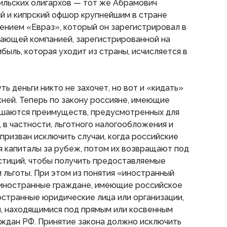
ильских олигархов — тот же Абрамович
й и кипрский офшор крупнейшим в стране
ением «Евраз», который он зарегистрировал в
вающей компанией, зарегистрированной на
быль, которая уходит из страны, исчисляется в
ть деньги никто не захочет, но вот и «кидать»
ней. Теперь по закону россияне, имеющие
ишаются преимуществ, предусмотренных для
 в частности, льготного налогообложения и
 призван исключить случаи, когда российские
 капиталы за рубеж, потом их возвращают под
стиций, чтобы получить предоставляемые
льготы. При этом из понятия «иностранный
иностранные граждане, имеющие российское
остранные юридические лица или организации,
, находящимися под прямым или косвенным
ждан РФ. Принятие закона должно исключить