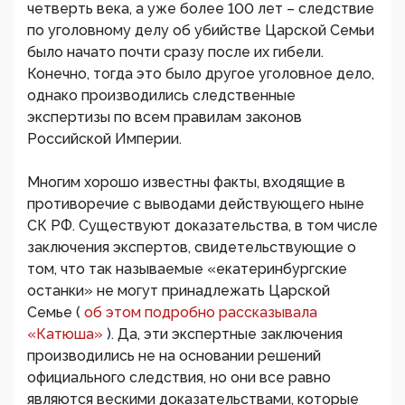
четверть века, а уже более 100 лет – следствие
по уголовному делу об убийстве Царской Семьи
было начато почти сразу после их гибели.
Конечно, тогда это было другое уголовное дело,
однако производились следственные
экспертизы по всем правилам законов
Российской Империи.
Многим хорошо известны факты, входящие в
противоречие с выводами действующего ныне
СК РФ. Существуют доказательства, в том числе
заключения экспертов, свидетельствующие о
том, что так называемые «екатеринбургские
останки» не могут принадлежать Царской
Семье (
об этом подробно рассказывала
«Катюша»
). Да, эти экспертные заключения
производились не на основании решений
официального следствия, но они все равно
являются вескими доказательствами, которые