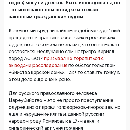
годов) могут и должны быть исследованы, но
только в законном порядке и только
законным гражданским судом.
Конечно, мы вряд ли найдем подобный судебный
прецедент в практике советских и российских
судов, но это совсем не значит, что он не может
состояться. Неслучайно сам Патриарх Кирилл
перед АС-2017
призывал не торопиться с
выводами расследования
по обстоятельствам
убийства царской семьи. Так что ставить точку в
этом деле еще очень рано.
Для русского православного человека
Цареубийство – это не просто преступление
одуревших от крови головорезов-инородцев, но
еще и нарушение клятвы, данной русским
народом роду Романовых в 17-м веке, и
символический акт уничтожения