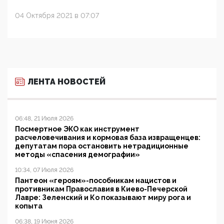
04 Октября 2021 в 07:07
ЛЕНТА НОВОСТЕЙ
06:48, 21 Июля 2026
Посмертное ЭКО как инструмент
расчеловечивания и кормовая база извращенцев:
депутатам пора остановить нетрадиционные
методы «спасения демографии»
10:34, 07 Июля 2026
Пантеон «героям»-пособникам нацистов и
противникам Православия в Киево-Печерской
Лавре: Зеленский и Ко показывают миру рога и
копыта
06:38, 19 Июня 2026