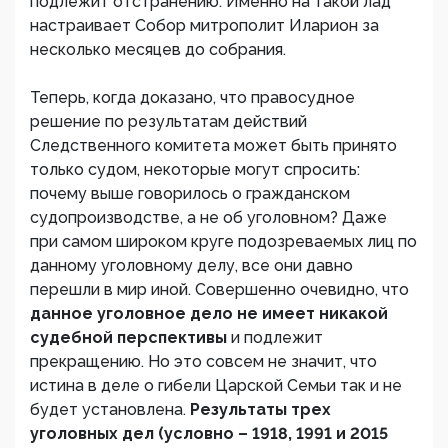
подлежит отстранению. Именно на такой лад
настраивает Собор митрополит Иларион за
несколько месяцев до собрания.
Теперь, когда доказано, что правосудное
решение по результатам действий
Следственного комитета может быть принято
только судом, некоторые могут спросить:
почему выше говорилось о гражданском
судопроизводстве, а не об уголовном? Даже
при самом широком круге подозреваемых лиц по
данному уголовному делу, все они давно
перешли в мир иной. Совершенно очевидно, что
данное уголовное дело не имеет никакой
судебной перспективы
и подлежит
прекращению. Но это совсем не значит, что
истина в деле о гибели Царской Семьи так и не
будет установлена.
Результаты трех
уголовных дел (условно – 1918, 1991 и 2015