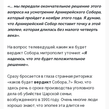
«... мы передали окончательное решение этого
вопроса на усмотрение Архиерейского Собора,
который пройдет в ноябре этого года. Я думаю,
что Архиерейский Собор поставит точку в этой
эпопее, которая длилась без малого четверть
века».
На вопрос телеведущей, каким же будет
вердикт Собора, митрополит уточнил:
«Я
надеюсь, что это будет положительное
решение».
Сразу бросается в глаза странная риторика:
«каков будет
вердикт
Собора…?» Ясно, что
здесь речь о сроке производства уголовного
дела об убийстве Царской семьи,
возбужденного в 1991 году. Очень многие люди
хорошо знают, что эпопея эта длится не