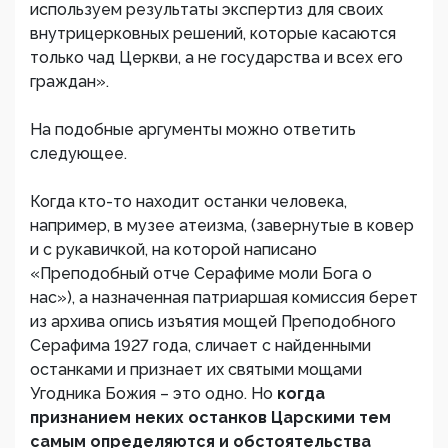
используем результаты экспертиз для своих
внутрицерковных решений, которые касаются
только чад Церкви, а не государства и всех его
граждан».
На подобные аргументы можно ответить
следующее.
Когда кто-то находит останки человека,
например, в музее атеизма, (завернутые в ковер
и с рукавичкой, на которой написано
«Преподобный отче Серафиме моли Бога о
нас»), а назначенная патриаршая комиссия берет
из архива опись изъятия мощей Преподобного
Серафима 1927 года, сличает с найденными
останками и признает их святыми мощами
Угодника Божия – это одно. Но
когда
признанием неких останков Царскими тем
самым определяются и обстоятельства