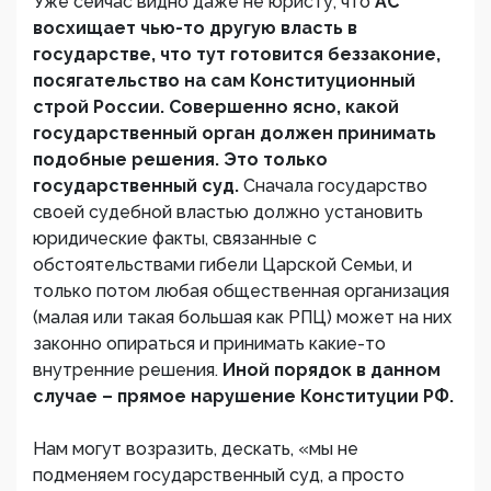
Уже сейчас видно даже не юристу, что
АС
восхищает чью-то другую власть в
государстве, что тут готовится беззаконие,
посягательство на сам Конституционный
строй России. Совершенно ясно, какой
государственный орган должен принимать
подобные решения. Это только
государственный суд.
Сначала государство
своей судебной властью должно установить
юридические факты, связанные с
обстоятельствами гибели Царской Семьи, и
только потом любая общественная организация
(малая или такая большая как РПЦ) может на них
законно опираться и принимать какие-то
внутренние решения.
Иной порядок в данном
случае – прямое нарушение Конституции РФ.
Нам могут возразить, дескать, «мы не
подменяем государственный суд, а просто