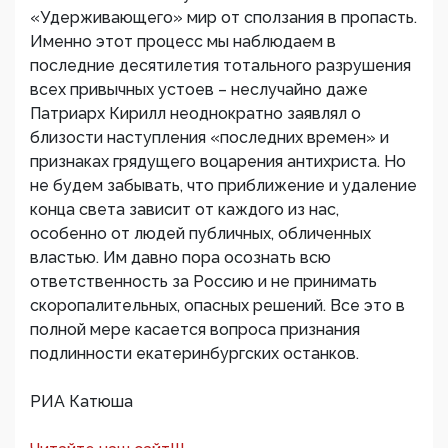
«Удерживающего» мир от сползания в пропасть.
Именно этот процесс мы наблюдаем в
последние десятилетия тотального разрушения
всех привычных устоев – неслучайно даже
Патриарх Кирилл неоднократно заявлял о
близости наступления «последних времен» и
признаках грядущего воцарения антихриста. Но
не будем забывать, что приближение и удаление
конца света зависит от каждого из нас,
особенно от людей публичных, обличенных
властью. Им давно пора осознать всю
ответственность за Россию и не принимать
скоропалительных, опасных решений. Все это в
полной мере касается вопроса признания
подлинности екатеринбургских останков.
РИА Катюша