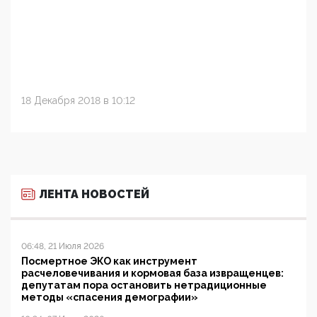
18 Декабря 2018 в 10:12
ЛЕНТА НОВОСТЕЙ
06:48, 21 Июля 2026
Посмертное ЭКО как инструмент
расчеловечивания и кормовая база извращенцев:
депутатам пора остановить нетрадиционные
методы «спасения демографии»