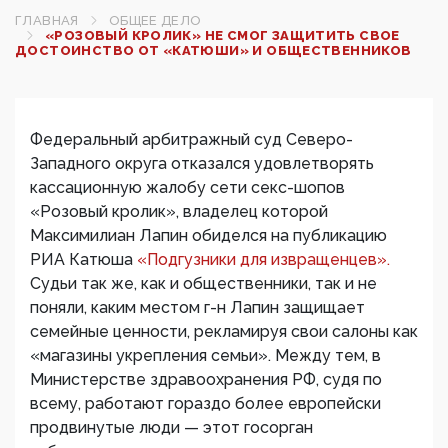
ГЛАВНАЯ
ОБЩЕЕ ДЕЛО
«РОЗОВЫЙ КРОЛИК» НЕ СМОГ ЗАЩИТИТЬ СВОЕ
ДОСТОИНСТВО ОТ «КАТЮШИ» И ОБЩЕСТВЕННИКОВ
Федеральный арбитражный суд Северо-
Западного округа отказался удовлетворять
кассационную жалобу сети секс-шопов
«Розовый кролик», владелец которой
Максимилиан Лапин обиделся на публикацию
РИА Катюша
«Подгузники для извращенцев».
Судьи так же, как и общественники, так и не
поняли, каким местом г-н Лапин защищает
семейные ценности, рекламируя свои салоны как
«магазины укрепления семьи». Между тем, в
Министерстве здравоохранения РФ, судя по
всему, работают гораздо более европейски
продвинутые люди — этот госорган