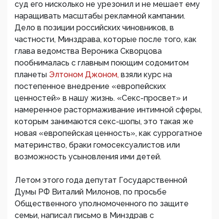
суд его нисколько не урезонил и не мешает ему
наращивать масштабы рекламной кампании.
Дело в позиции российских чиновников, в
частности, Минздрава, которые после того, как
глава ведомства Вероника Скворцова
пообнималась с главным поющим содомитом
планеты
Элтоном Джоном,
взяли курс на
постепенное внедрение «европейских
ценностей» в нашу жизнь. «Секс-просвет» и
намеренное растормаживание интимной сферы,
которым занимаются секс-шопы, это такая же
новая «европейская ценность», как суррогатное
материнство, браки гомосексуалистов или
возможность усыновления ими детей.
Летом этого года депутат Государственной
Думы РФ Виталий Милонов, по просьбе
Общественного уполномоченного по защите
семьи, написал письмо в Минздрав с