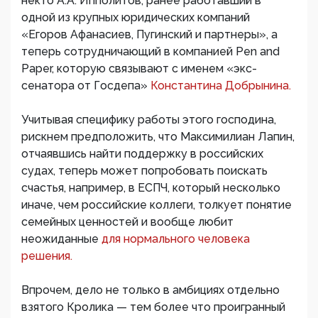
некто А.А. Ипполитов, ранее работавший в
одной из крупных юридических компаний
«Егоров Афанасиев, Пугинский и партнеры», а
теперь сотрудничающий в компанией Pen and
Paper, которую связывают с именем «экс-
сенатора от Госдепа»
Константина Добрынина.
Учитывая специфику работы этого господина,
рискнем предположить, что Максимилиан Лапин,
отчаявшись найти поддержку в российских
судах, теперь может попробовать поискать
счастья, например, в ЕСПЧ, который несколько
иначе, чем российские коллеги, толкует понятие
семейных ценностей и вообще любит
неожиданные
для нормального человека
решения.
Впрочем, дело не только в амбициях отдельно
взятого Кролика — тем более что проигранный