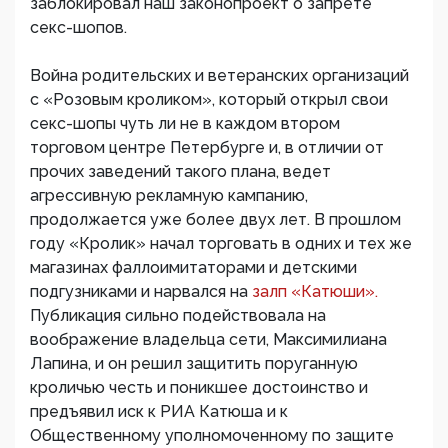
заблокировал наш законопроект о запрете
секс-шопов.
Война родительских и ветеранских организаций
с «Розовым кроликом», который открыл свои
секс-шопы чуть ли не в каждом втором
торговом центре Петербурге и, в отличии от
прочих заведений такого плана, ведет
агрессивную рекламную кампанию,
продолжается уже более двух лет. В прошлом
году «Кролик» начал торговать в одних и тех же
магазинах фаллоимитаторами и детскими
подгузниками и нарвался на
залп «Катюши».
Публикация сильно подействовала на
воображение владельца сети, Максимилиана
Лапина, и он решил защитить поруганную
кроличью честь и поникшее достоинство и
предъявил иск к РИА Катюша и к
Общественному уполномоченному по защите