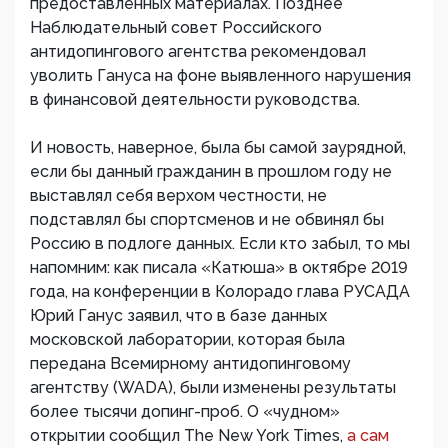
предоставленных материалах. Позднее
Наблюдательный совет Российского
антидопингового агентства рекомендовал
уволить Гануса на фоне выявленного нарушения
в финансовой деятельности руководства.
И новость, наверное, была бы самой заурядной,
если бы данный гражданин в прошлом году не
выставлял себя верхом честности, не
подставлял бы спортсменов и не обвинял бы
Россию в подлоге данных. Если кто забыл, то мы
напомним: как писала «Катюша» в октябре 2019
года, на конференции в Колорадо глава РУСАДА
Юрий Ганус заявил, что в базе данных
московской лаборатории, которая была
передана Всемирному антидопинговому
агентству (WADA), были изменены результаты
более тысячи допинг-проб. О «чудном»
открытии сообщил The New York Times,
а сам