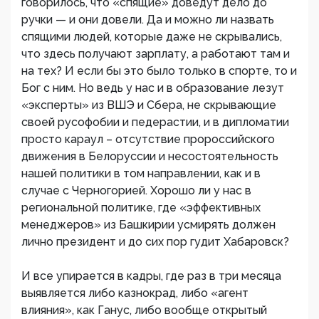
говорилось, что «спящие» доведут дело до
ручки — и они довели. Да и можно ли назвать
спящими людей, которые даже не скрывались,
что здесь получают зарплату, а работают там и
на тех? И если бы это было только в спорте, то и
Бог с ним. Но ведь у нас и в образование лезут
«эксперты» из ВШЭ и Сбера, не скрывающие
своей русофобии и педерастии, и в дипломатии
просто караул – отсутствие пророссийского
движения в Белоруссии и несостоятельность
нашей политики в том направлении, как и в
случае с Черногорией. Хорошо ли у нас в
региональной политике, где «эффективных
менеджеров» из Башкирии усмирять должен
лично президент и до сих пор гудит Хабаровск?
И все упирается в кадры, где раз в три месяца
выявляется либо казнокрад, либо «агент
влияния», как Ганус, либо вообще открытый