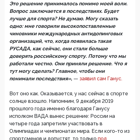
Это решение принималось помимо моей воли.
Вопрос заключается в последствиях. Будет
лучше для спорта? Не думаю. Могу сказать
одно: мне говорили высокопоставленные
чиновники международных антидопинговых
организаций, что, когда появилась такая
РУСАДА, как сейчас, они стали больше
доверять российскому спорту. Потому что мы
работали честно. Они приняли решение. Что я
тут могу сделать? Главное, чтобы они
понимали последствия»,
—
заявил сам Ганус.
Вот оно как. Оказывается, у нас сейчас в спорте
солнце взошло. Напомним, 9 декабря 2019
прошлого года именно благодаря Ганусу
исполком ВАДА вынес решение: России на
четыре года запретили участвовать в
Олимпиадах и чемпионатах мира. Если кого-то из
спортсменов и допустят, то только
под