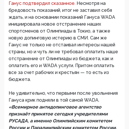
Ганус подтвердил сказанное.
Несмотря на
бредовость показаний, итог не заставил себя
ждать, и на основании показаний Гануса WADA
инициировала новое отстранение наших
спортсменов от Олимпиады в Токио, а также
новую допинговую истерию в СМИ. Сам же
Ганус не только не отстаивал интересы нашей
страны, но и чуть ли не требовал оплатить наше
отстранение от Олимпиады из бюджета, как и
оплатить его и WADA услуги. Притом оплатить
все за счет рабочих и крестьян — то есть из
бюджета.
Не удивительно, что первыми после увольнения
Гануса крик подняли в той самой WADA.
«Всемирное антидопинговое агентство
признаёт принятое сегодня учредителями
РУСАДА, а именно Олимпийским комитетом
России и Паралимпийским комитетом России,