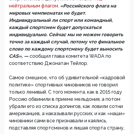
нейтральным флагом.
«Российского флага на
мировых чемпионатах не будет.
Индивидуальный ли спорт или командный,
каждый спортсмен будет допускаться
индивидуально. Сейчас мы не можем говорить
точно за каждый случай, потому что финальное
слово по каждому спортсмену будет выносить
CAS», —
сообщил глава комитета WADA по
соответствию Джонатан Тейлор.
Самое смешное, что об удивительной «кадровой
политике» спортивных чиновников не говорил
только ленивый. С того момента, как в 2015 году
Россию обвинили в приеме мельдония, а потом
убрали его из списка допингов, как ловили сотни
американцев, а наказывали русских, и как «наши»
чиновники сами все признавали и каялись,
подставляя спортсменов и лишая спорта страну,