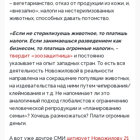
– вегетарианство, отказ от продукции из кожи, и,
«внезапно», налоги на нестерилизованных
животных, способных давать потомство.
«Если не стерилизуешь животное, то платишь
налоги. Если занимаешься разведением как
бизнесом, то платишь огромные налоги»,
–
твердит «зоозащитница»
и постоянно
указывает на опыт западных стран. То есть вся
деятельность Новожиловой в реальности
направлена на сокращение популяции животных,
на издевательства над ними путем чипирования/
клеймования и т.д. Не напоминает ли это
аналогичный подход глобалистов к ограничению
человеческой репродукции и «планированию
семьи»? Хочешь размножаться? Плати огромные
деньги.
А вот уже другое СМИ
цитирует Новожилову 21