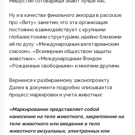
Мишустин сотоварищи знают лучше нас.
Ну и в качестве финального аккорда в рассказе
про «Виту» заметим, что эта организация
постоянно взаимодействует с крупными
глобалистскими структурами, идейно близкими
ей по духу: «Международным вегетарианским
союзом», «Всемирным обществом защиты
животных», «Международным Фондом
«Рожденные свободными» и многими другими.
Вернемся к разбираемому законопроекту.
Далее в документе подробно описывается
процесс маркировки и учета животных:
«Маркирование представляет собой
нанесение на тело животного, закрепление на
теле животного или введение в тело
животного визуальных, электронных или