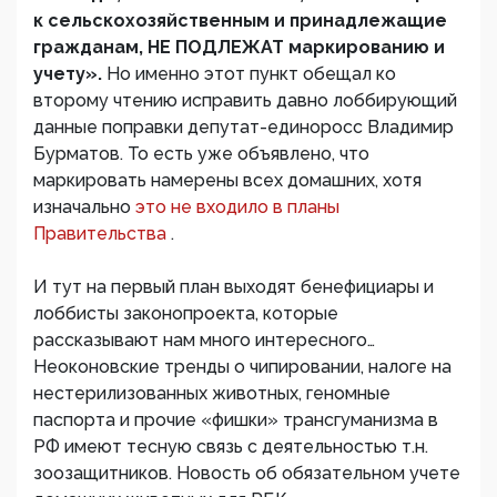
к сельскохозяйственным и принадлежащие
гражданам, НЕ ПОДЛЕЖАТ маркированию и
учету».
Но именно этот пункт обещал ко
второму чтению исправить давно лоббирующий
данные поправки депутат-единоросс Владимир
Бурматов. То есть уже объявлено, что
маркировать намерены всех домашних, хотя
изначально
это не входило в планы
Правительства
.
И тут на первый план выходят бенефициары и
лоббисты законопроекта, которые
рассказывают нам много интересного…
Неоконовские тренды о чипировании, налоге на
нестерилизованных животных, геномные
паспорта и прочие «фишки» трансгуманизма в
РФ имеют тесную связь с деятельностью т.н.
зоозащитников. Новость об обязательном учете