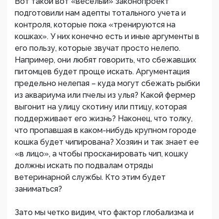
Вот такой вот «веселый» законопроект
подготовили нам адепты тотального учета и
контроля, которые пока «тренируются на
кошках». У них конечно есть и иные аргументы в
его пользу, которые звучат просто нелепо.
Например, они любят говорить, что сбежавших
питомцев будет проще искать. Аргументация
предельно нелепая – куда могут сбежать рыбки
из аквариума или пчелы из улья? Какой фермер
выгонит на улицу скотину или птицу, которая
поддерживает его жизнь? Наконец, что толку,
что пропавшая в каком-нибудь крупном городе
кошка будет чипирована? Хозяин и так знает ее
«в лицо», а чтобы просканировать чип, кошку
должны искать по подвалам отряды
ветеринарной службы. Кто этим будет
заниматься?
Зато мы четко видим, что фактор глобализма и