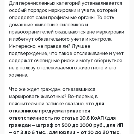
Для перечисленных категорий устанавливается
особый порядок маркировки и учета, который
определят сами профильные органы. То есть
домашние животные силовиков и
правоохранителей оказываются вне маркировки
и избегнут обязательного учета и контроля.
Интересно, не правда ли? Лучшее
подтверждение, что такое отслеживание и учет
содержат очевидные риски и могут обернуться
не в пользу отслеживаемого животного и его
хозяина.
Что же ждет граждан, отказавшихся
маркировать животных? Во-первых, в
пояснительной записке сказано, что
для
отказников предусматривается
ответственность по статье 10.6 КоАП (для
граждан – штраф от 500 до 1000 руб., для ИП
– от 3 до 5 тыс., для юрлиц – от 10 до 20 тыс.