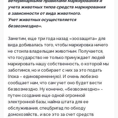
ветеринарными правилами маркирования и
учета животных типов средств маркирования
в зависимости от вида животного.
Учет животных осуществляется
безвозмездно».
Заметим, еще три года назад «зоозащита» для
вида добивалась того, чтобы маркировка ничего
не стоила владельцам животным. Получается,
что государство не только принуждает людей
маркировать нашу собственность, о которой мы
заботимся, но и собирает с них за это подать
(пока – единовременную). И очень любезно
сообщает нам, что сам учет оно будет вести
безвозмездно. Ну конечно, «безвозмездно» -
путем создания еще одной огромной
электронной базы, найма штата для ее
обслуживания, спецбригад по обходу
домохозяйств… и все это за счет средств