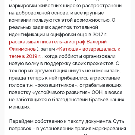
маркировки животных широко распространены
на добровольной основе, и все крупные
компании пользуются этой возможностью. О
реальных задачах адептов тотальной
идентификации и оцифровки еще в 2017 г.
рассказывал писатель-агиограф Валерий
Филимонов
), затем
«Катюша» возвращалась к
теме в 2019 г.
, когда лоббисты организовали
новую волну в поддержку своих прожектов. С
тех пор их аргументация ничуть не изменилась,
правда теперь к ней прибавились агрессивные
голоса т.н. «зоозащитников», отрабатывающих
повестку «устойчивого развития» ООН, а вовсе
не заботящихся о благоденствии братьев наших
меньших.
Перейдем собственно к тексту документа. Суть
поправок – в установлении правил маркирования