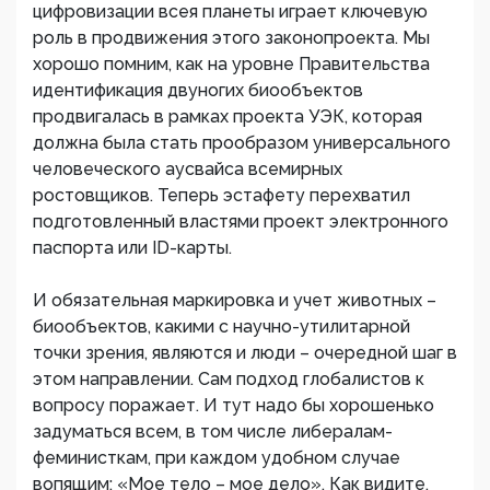
цифровизации всея планеты играет ключевую
роль в продвижения этого законопроекта. Мы
хорошо помним, как на уровне Правительства
идентификация двуногих биообъектов
продвигалась в рамках проекта УЭК, которая
должна была стать прообразом универсального
человеческого аусвайса всемирных
ростовщиков. Теперь эстафету перехватил
подготовленный властями проект электронного
паспорта или ID-карты.
И обязательная маркировка и учет животных –
биообъектов, какими с научно-утилитарной
точки зрения, являются и люди – очередной шаг в
этом направлении. Сам подход глобалистов к
вопросу поражает. И тут надо бы хорошенько
задуматься всем, в том числе либералам-
феминисткам, при каждом удобном случае
вопящим: «Мое тело – мое дело». Как видите,