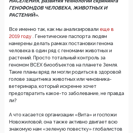
НАСЕЛЕНИЯ, развития технологий скрининга
ГЕНОФОНДОВ ЧЕЛОВЕКА, ЖИВОТНЫХ И
РАСТЕНИЙ».
Все именно так, как мы анализировали
еще в
2019 году
. Генетические паспорта людям
намерены делать рамках постановки генома
человека в один ряд с геномами животных и
растений. Просто тотальный контроль за
геномом ВСЕХ биообъектов на планете Земля.
Такие планы вряд ли могли родиться в здоровой
голове защитника животных или чиновника-
ветеринара, который искренне хочет
предотвратить какое-то заболевание, не правда
ли?
А что касается организации «Вита» и госпожи
Новожиловой, она также активно двигает всю
знакомую нам «зеленую повестку» глобалистов