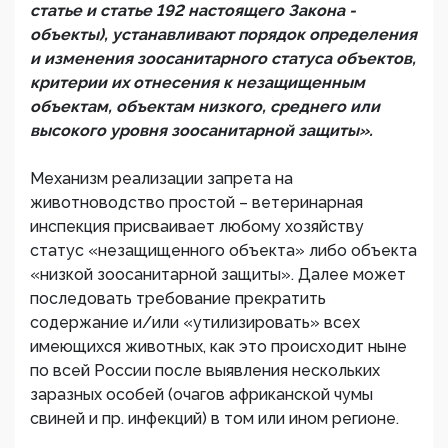
статье и статье 192 настоящего Закона -
объекты), устанавливают порядок определения
и изменения зоосанитарного статуса объектов,
критерии их отнесения к незащищенным
объектам, объектам низкого, среднего или
высокого уровня зоосанитарной защиты».
Механизм реализации запрета на
животноводство простой – ветеринарная
инспекция присваивает любому хозяйству
статус «незащищенного объекта» либо объекта
«низкой зоосанитарной защиты». Далее может
последовать требование прекратить
содержание и/или «утилизировать» всех
имеющихся животных, как это происходит ныне
по всей России после выявления нескольких
заразных особей (очагов африканской чумы
свиней и пр. инфекций) в том или ином регионе.