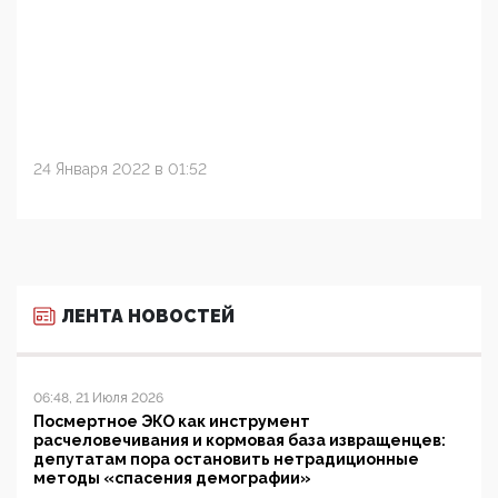
24 Января 2022 в 01:52
ЛЕНТА НОВОСТЕЙ
06:48, 21 Июля 2026
Посмертное ЭКО как инструмент
расчеловечивания и кормовая база извращенцев:
депутатам пора остановить нетрадиционные
методы «спасения демографии»