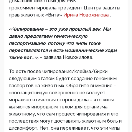
домашних животных для РБК
прокомментировала президент Центра защиты
прав животных «Вита»
Ирина Новожилова
.
«Чипирование – это уже прошлый век. Мы
давно предлагаем генетическую
паспортизацию, потому что чипы тоже
переставляются и есть мошеннические ходы
такие вот…»,
– заявила Новожилова.
То есть после чипирования/клейма/бирки
следующим этапом будет создание геномным
паспортов на животных. Обратите внимание –
«зоозащитницу» совершенно не волнует
морально этическая сторона дела – что чипы
являются инородным телом для организма
животному, что сам процесс чипирования и его
последствия могут доставлять животным боль и
дискомфорт. Нет, она переживает, что эти чипы