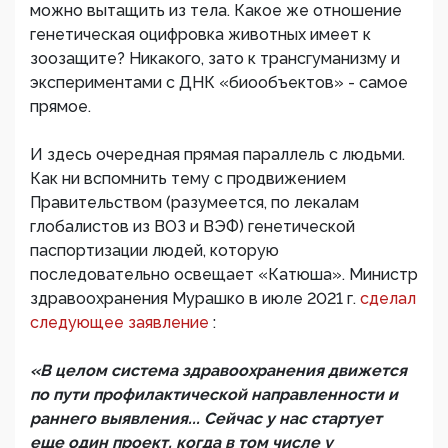
можно вытащить из тела. Какое же отношение
генетическая оцифровка животных имеет к
зоозащите? Никакого, зато к трансгуманизму и
экспериментами с ДНК «биообъектов» - самое
прямое.
И здесь очередная прямая параллель с людьми.
Как ни вспомнить тему с продвижением
Правительством (разумеется, по лекалам
глобалистов из ВОЗ и ВЭФ) генетической
паспортизации людей, которую
последовательно освещает «Катюша». Министр
здравоохранения Мурашко в июле 2021 г.
сделал
следующее заявление
:
«В целом система здравоохранения движется
по пути профилактической направленности и
раннего выявления... Сейчас у нас стартует
еще один проект, когда в том числе у