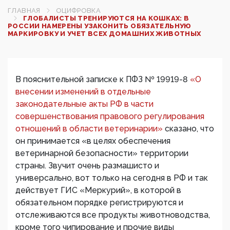
ГЛАВНАЯ
ОЦИФРОВКА
ГЛОБАЛИСТЫ ТРЕНИРУЮТСЯ НА КОШКАХ: В
РОССИИ НАМЕРЕНЫ УЗАКОНИТЬ ОБЯЗАТЕЛЬНУЮ
МАРКИРОВКУ И УЧЕТ ВСЕХ ДОМАШНИХ ЖИВОТНЫХ
В пояснительной записке к ПФЗ № 19919-8
«О
внесении изменений в отдельные
законодательные акты РФ в части
совершенствования правового регулирования
отношений в области ветеринарии»
сказано, что
он принимается «в целях обеспечения
ветеринарной безопасности» территории
страны. Звучит очень размашисто и
универсально, вот только на сегодня в РФ и так
действует ГИС «Меркурий», в которой в
обязательном порядке регистрируются и
отслеживаются все продукты животноводства,
кроме того чипирование и прочие виды