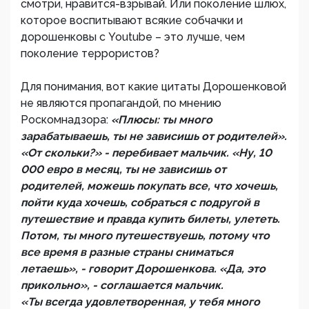
смотри, нравится-взрывай. Или поколение шлюх,
которое воспитывают всякие собчачки и
дорошенковы с Youtube – это лучше, чем
поколение террористов?
Для понимания, вот какие цитаты Дорошенковой
не являются пропагандой, по мнению
Роскомнадзора:
«Плюсы: ты много
зарабатываешь, ты не зависишь от родителей».
«От скольки?» - перебивает мальчик. «Ну, 10
000 евро в месяц, ты не зависишь от
родителей, можешь покупать все, что хочешь,
пойти куда хочешь, собраться с подругой в
путешествие и правда купить билеты, улететь.
Потом, ты много путешествуешь, потому что
все время в разные страны сниматься
летаешь», - говорит Дорошенкова. «Да, это
прикольно», - соглашается мальчик.
«Ты всегда удовлетворенная, у тебя много