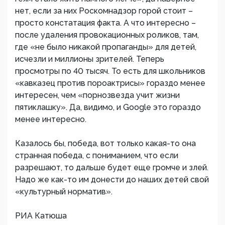
нет, если за них Роскомнадзор горой стоит –
просто констатация факта. А что интересно –
после удаления провокационных роликов, там,
где «не было никакой пропаганды» для детей,
исчезли и миллионы зрителей. Теперь
просмотры по 40 тысяч. То есть для школьников
«кавказец против пороактрисы» гораздо менее
интересен, чем «порнозвезда учит жизни
пятиклашку». Да, видимо, и Google это гораздо
менее интересно.
Казалось бы, победа, вот только какая-то она
странная победа, с пониманием, что если
разрешают, то дальше будет еще громче и злей.
Надо же как-то им донести до наших детей свой
«культурный норматив».
РИА Катюша