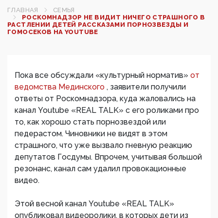
ГЛАВНАЯ
СЕМЬЯ
РОСКОМНАДЗОР НЕ ВИДИТ НИЧЕГО СТРАШНОГО В
РАСТЛЕНИИ ДЕТЕЙ РАССКАЗАМИ ПОРНОЗВЕЗДЫ И
ГОМОСЕКОВ НА YOUTUBE
Пока все обсуждали «культурный норматив»
от
ведомства Мединского
, заявители получили
ответы от Роскомнадзора, куда жаловались на
канал Youtube «REAL TALK» с его роликами про
то, как хорошо стать порнозвездой или
педерастом. Чиновники не видят в этом
страшного, что уже вызвало гневную реакцию
депутатов Госдумы. Впрочем, учитывая большой
резонанс, канал сам удалил провокационные
видео.
Этой весной канал Youtube «REAL TALK»
опубликовал видеоролики, в которых дети из