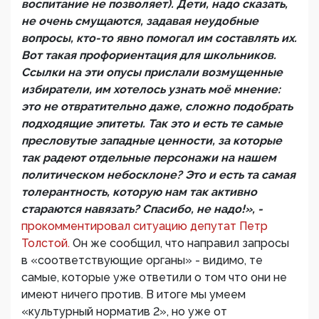
воспитание не позволяет). Дети, надо сказать,
не очень смущаются, задавая неудобные
вопросы, кто-то явно помогал им составлять их.
Вот такая профориентация для школьников.
Ссылки на эти опусы прислали возмущенные
избиратели, им хотелось узнать моё мнение:
это не отвратительно даже, сложно подобрать
подходящие эпитеты. Так это и есть те самые
пресловутые западные ценности, за которые
так радеют отдельные персонажи на нашем
политическом небосклоне? Это и есть та самая
толерантность, которую нам так активно
стараются навязать? Спасибо, не надо!», -
прокомментировал ситуацию депутат Петр
Толстой.
Он же сообщил, что направил запросы
в «соответствующие органы» - видимо, те
самые, которые уже ответили о том что они не
имеют ничего против. В итоге мы умеем
«культурный норматив 2», но уже от