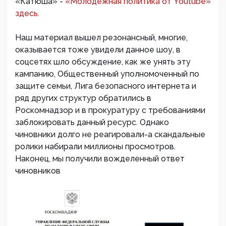
«Катюша» -
«Молодежная политика от Youtube»
здесь.
Наш материал вышел резонансный, многие,
оказывается тоже увидели данное шоу, в
соцсетях шло обсуждение, как же унять эту
кампанию, Общественный уполномоченный по
защите семьи, Лига безопасного интернета и
ряд других структур обратились в
Роскомнадзор и в прокуратуру с требованиями
заблокировать данный ресурс. Однако
чиновники долго не реагировали-а скандальные
ролики набирали миллионы просмотров.
Наконец, мы получили вожделенный ответ
чиновников