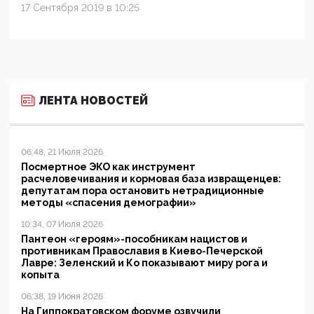
17 Сентября 2019 в 10:25
ЛЕНТА НОВОСТЕЙ
06:48, 21 Июля 2026
Посмертное ЭКО как инструмент
расчеловечивания и кормовая база извращенцев:
депутатам пора остановить нетрадиционные
методы «спасения демографии»
10:34, 07 Июля 2026
Пантеон «героям»-пособникам нацистов и
противникам Православия в Киево-Печерской
Лавре: Зеленский и Ко показывают миру рога и
копыта
06:38, 19 Июня 2026
На Гиппократовском форуме озвучили