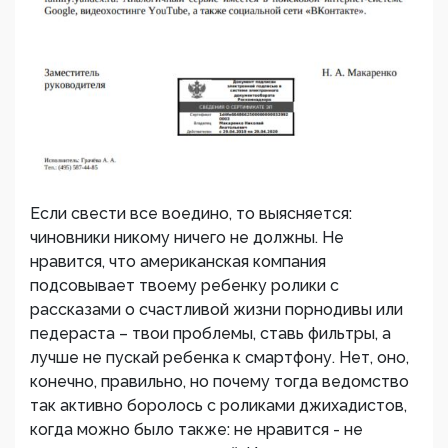
Если свести все воедино, то выясняется:
чиновники никому ничего не должны. Не
нравится, что американская компания
подсовывает твоему ребенку ролики с
рассказами о счастливой жизни порнодивы или
педераста – твои проблемы, ставь фильтры, а
лучше не пускай ребенка к смартфону. Нет, оно,
конечно, правильно, но почему тогда ведомство
так активно боролось с роликами джихадистов,
когда можно было также: не нравится - не