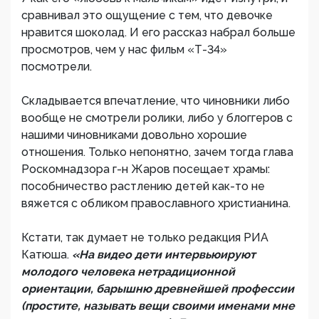
сравнивал это ощущение с тем, что девочке
нравится шоколад. И его рассказ набрал больше
просмотров, чем у нас фильм «Т-34»
посмотрели.
Складывается впечатление, что чиновники либо
вообще не смотрели ролики, либо у блоггеров с
нашими чиновниками довольно хорошие
отношения. Только непонятно, зачем тогда глава
Роскомнадзора г-н Жаров посещает храмы:
пособничество растлению детей как-то не
вяжется с обликом православного христианина.
Кстати, так думает не только редакция РИА
Катюша.
«На видео дети интервьюируют
молодого человека нетрадиционной
ориентации, барышню древнейшей профессии
(простите, называть вещи своими именами мне