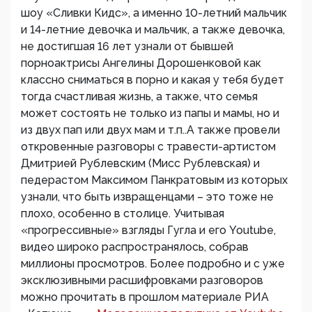
шоу «Сливки Кидс», а именно 10-летний мальчик
и 14-летние девочка и мальчик, а также девочка,
не достигшая 16 лет узнали от бывшей
порноактрисы Ангелины Дорошенковой как
классно сниматься в порно и какая у тебя будет
тогда счастливая жизнь, а также, что семья
может состоять не только из папы и мамы, но и
из двух пап или двух мам и т.п..А также провели
откровенные разговоры с травести-артистом
Дмитрией Рублевским (Мисс Рублевская) и
педерастом Максимом Панкратовым из которых
узнали, что быть извращенцами – это тоже не
плохо, особенно в столице. Учитывая
«прогрессивные» взгляды Гугла и его Youtube,
видео широко распространялось, собрав
миллионы просмотров. Более подробно и с уже
эксклюзивными расшифровками разговоров
можно прочитать в прошлом материале РИА