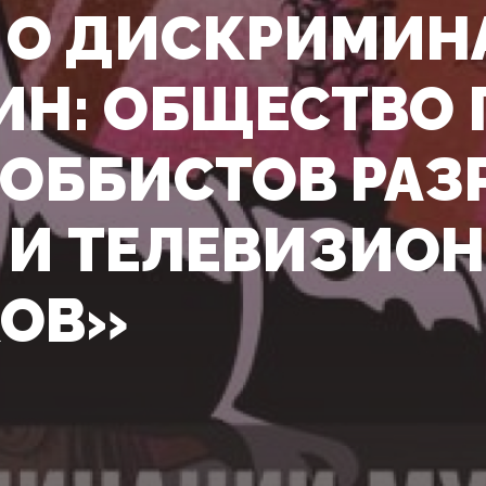
 О ДИСКРИМИН
Н: ОБЩЕСТВО 
ОББИСТОВ РАЗ
 И ТЕЛЕВИЗИО
ОВ»