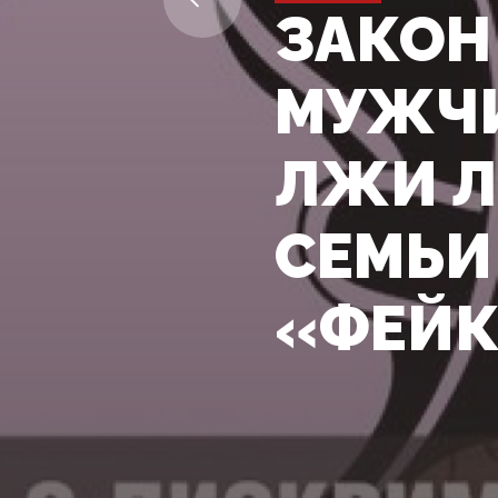
ЗАКОН
МУЖЧИ
ЛЖИ Л
СЕМЬИ
«ФЕЙК