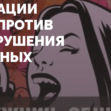
АЦИИ
ПРОТИВ
РУШЕНИЯ
ННЫХ