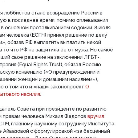
ля лоббистов стало возвращение России в
тую в последнее время, помимо оплевывания
 в основном проталкиванием содомии. 8 июля
ам человека (ЕСПЧ) принял решение по делу
», обязав РФ выплатить выплатить некой
а то что РФ не защитила ее от мужа. Но самое
вший свое решение на заключении ЛГБТ-
равия (Equal Rights Trust), обязал Россию
ьскую конвенцию («О предупреждении и
ношении женщин и домашним насилием»),
о о том что и «наш» законопроект
О
ытового насилия.
датель Совета при президенте по развитию
и правам человека Михаил Федотов
вручил
СПЧ, главному научному сотруднику Института
е Айвазовой с формулировкой «за бесценный