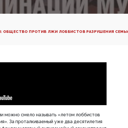
: ОБЩЕСТВО ПРОТИВ ЛЖИ ЛОББИСТОВ РАЗРУШЕНИЯ СЕМЬ
и можно смело называть «летом лоббистов
я». За проталкиваемый уже два десятилетия