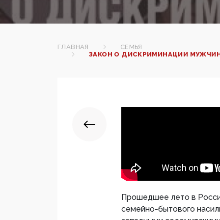
ГЛАВНАЯ
СЕМЬЯ
ЗАКОН О ДИСКРИМИНАЦИИ МУЖЧИН
Прошедшее лето в Росси
семейно-бытового насили