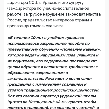
директора СОШ в Урдоме и его супругу
(замдиректора по учебно-воспитательной
работе) за грубое нарушение законодательства
России, предательство интересов страны и
пропаганду гомосексуализма.
«В течение 10 лет в учебном процессе
использовалось запрещенное пособие по
превентивному обучению «Полезные навыки»,
которое ведет к нарушениям прав учащихся и
их родителей, его содержание противоречит
целям обучения и воспитания, требованиям к
образованию, закрепленным в
законодательстве. Речь идет о воспитании
гражданина с измененным сознанием и
утратой традиционных российских ценностей.
Вот что говорил директор урдомской школы
(цитата по Накануне.ru): «А мы просто, чтобы
порвать с традицией, и в сознании учителей, и