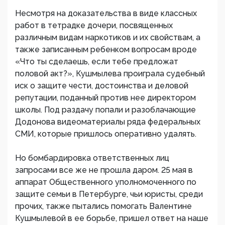
Несмотря на доказательства в виде классных
работ в тетрадке дочери, посвященных
различным видам наркотиков и их свойствам, а
также записанным ребенком вопросам вроде
«Что ты сделаешь, если тебе предложат
половой акт?», Кушмылева проиграла судебный
иск о защите чести, достоинства и деловой
репутации, поданный против нее директором
школы. Под раздачу попали и разоблачающие
Додонова видеоматериалы ряда федеральных
СМИ, которые пришлось оперативно удалять.
Но бомбардировка ответственных лиц
запросами все же не прошла даром. 25 мая в
аппарат Общественного уполномоченного по
защите семьи в Петербурге, чьи юристы, среди
прочих, также пытались помогать Валентине
Кушмылевой в ее борьбе, пришел ответ на наше