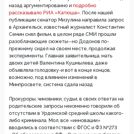
назад аргументированно и
подробно
рассказывало РИА «Катюша».
После нашей
публикации сенатор Мизулина направила запрос
в Архангельск, известный журналист Константин
Семин снял фильм, в целом ряде СМИ прошли
разоблачающие сюжеты--но Додонов по-
прежнему сидел на своем месте, продолжая
эксперименты. Главная заявительница, мать
двоих детей Валентина Кушмылева, даже
объявляла голодовку-и вот в конце концов,
возможно, под влиянием изменений в
Минпросвете, система сдала назад
Прокуроры, чиновники, судьи, в своих ответах на
родительские запросы неизменно говорили об
отсутствии в Урдомской средней школы какого-
либо криминала. Мол, все «инновации»
вводились в соответствии с ФГОС и ФЗ №273