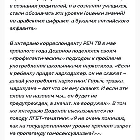
в сознании родителей, и в сознании учащихся,
стали обозначать эти уровни (оценки знаний)
не арабскими цифрами, а буквами английского
алфавита».
В интервью корреспонденту РЕН ТВ в мае
прошлого года Додонов поделился своим
«профилактическим» подходом к проблеме
употребления школьниками наркотиков. «Если
к ребенку придет наркодилер, он не скажет –
давай употреблять наркотики! Герыч, травка,
марихуана – вот что он ему скажет. И если эти
слова не назовем мы… он будет не
предупрежден, а значит, не вооружен». В том
же интервью Додонов высказывается по
поводу ЛГБТ-тематики: «Я не очень понимаю,
как на государственном уровне приняли запрет
на пропаганду гомосексуализма?»».