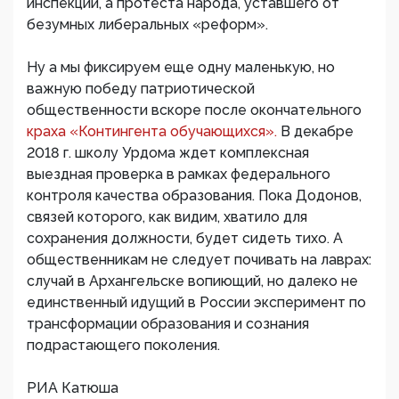
инспекции, а протеста народа, уставшего от
безумных либеральных «реформ».
Ну а мы фиксируем еще одну маленькую, но
важную победу патриотической
общественности вскоре после окончательного
краха «Контингента обучающихся».
В декабре
2018 г. школу Урдома ждет комплексная
выездная проверка в рамках федерального
контроля качества образования. Пока Додонов,
связей которого, как видим, хватило для
сохранения должности, будет сидеть тихо. А
общественникам не следует почивать на лаврах:
случай в Архангельске вопиющий, но далеко не
единственный идущий в России эксперимент по
трансформации образования и сознания
подрастающего поколения.
РИА Катюша