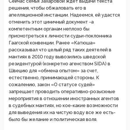
Сейчас семья Захаровой ждет выдачи текста
решения, чтобы обжаловать его в
апелляционной инстанции. Надеемся, ей удастся
отменить этот циничный документ -а
компетентным органам неплохо бы
присмотреться к личности судьи-поклонника
Гаагской конвенции. Ранее «Катюша»
рассказывал что целый ряд таких деятелей в
мантиях в 2010 году вывозились шведской
резидентурой (конкретно агенством SIDA) в
Швецию для «обмена опытом» за счет,
естественно, принимающей стороны. К
сожалению, закон «О статусе судей»
запрещает проводить оперативно-розыскные
мероприятия в отношении иностранных агентов
в судебных мантиях, но кое-какие возможности
для выведения их на чистую воду все же есть-
было бы желание и политическая воля.