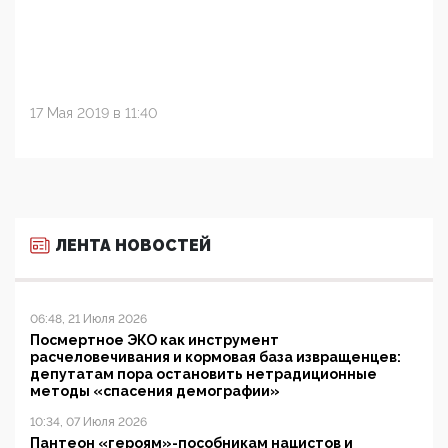
17 Мая 2019 в 11:40
ЛЕНТА НОВОСТЕЙ
06:48, 21 Июля 2026
Посмертное ЭКО как инструмент
расчеловечивания и кормовая база извращенцев:
депутатам пора остановить нетрадиционные
методы «спасения демографии»
10:34, 07 Июля 2026
Пантеон «героям»-пособникам нацистов и