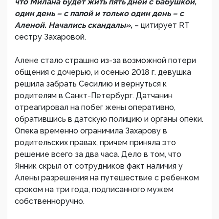
что Милана будет жить пять дней с бабушкой,
один день – с папой и только один день – с
Аленой. Начались скандалы»,
– цитирует RT
сестру Захаровой.
Алене стало страшно из-за возможной потери
общения с дочерью, и осенью 2018 г. девушка
решила забрать Сесилию и вернуться к
родителям в Санкт-Петербург. Датчанин
отреагировал на побег жены оперативно,
обратившись в датскую полицию и органы опеки.
Опека временно ограничила Захарову в
родительских правах, причем приняла это
решение всего за два часа. Дело в том, что
Янник скрыл от сотрудников факт наличия у
Алены разрешения на путешествие с ребенком
сроком на три года, подписанного мужем
собственноручно.