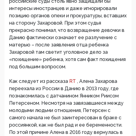
российские суды столь явно защищали бы
интересы иностранцев и даже игнорировали
позицию органов опеки и прокуратуры, вставших
на сторону Захаровой. При этом судья
прекрасно понимал, что возвращение девочки в
Данию фактически означает ее разлучение с
матерью – после заявления отца ребенка
Захаровой там светит уголовное дело за
«похищение» ребенка, хотя сам факт похищения
под большим вопросом.
Как следует из рассказа
RT
, Алена Захарова
переехала из России в Данию в 2013 году, где
познакомилась с датчанином Янником Риисом
Петерсеном. Несмотря на завязавшиеся между
молодыми людьми отношения, Петерсен с
самого начала не был заинтересован в браке с
россиянкой, как не был рад и ее беременности.
По этой причине Алена в 2016 году вернулась в