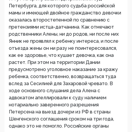
Петербурга, для которого судьба российской
мамы и имеющей двойное гражданство девочки
оказалась второстепенной по сравнению с
претензиями истца-датчанина. Как отмечают
родственники Алены, ни до родов, ни после них
Янник не проявлял к ребенку интереса, и после
отъезда жены он ни разу не поинтересовался,
как ее здоровье, что кушает девочка, как она
растет. При этом на территории Дании
предусмотрено уголовное наказание за кражу
ребенка, соответственно, возвращаться туда
вслед за Сесилией для Захаровой чревато. В
ходе основного слушания дела Алена с
адвокатом апеллировали к суду наличием
нотариально заверенного разрешения
Петерсена на выезд дочери из РФ в страны
Шенгенского соглашения сроком на три года,
однако это не помогло. Российские органы