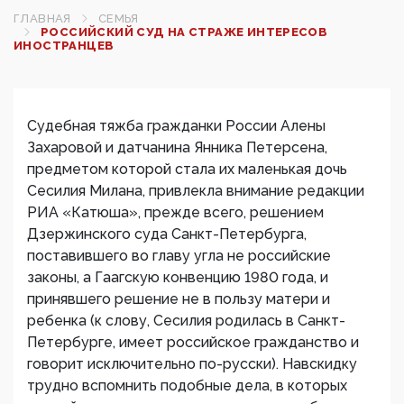
ГЛАВНАЯ
СЕМЬЯ
РОССИЙСКИЙ СУД НА СТРАЖЕ ИНТЕРЕСОВ
ИНОСТРАНЦЕВ
Судебная тяжба гражданки России Алены
Захаровой и датчанина Янника Петерсена,
предметом которой стала их маленькая дочь
Сесилия Милана, привлекла внимание редакции
РИА «Катюша», прежде всего, решением
Дзержинского суда Санкт-Петербурга,
поставившего во главу угла не российские
законы, а Гаагскую конвенцию 1980 года, и
принявшего решение не в пользу матери и
ребенка (к слову, Сесилия родилась в Санкт-
Петербурге, имеет российское гражданство и
говорит исключительно по-русски). Навскидку
трудно вспомнить подобные дела, в которых