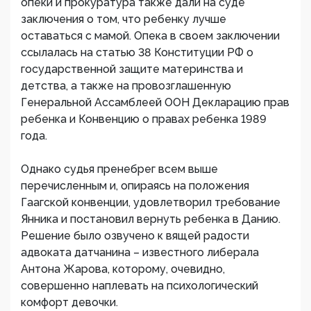
опеки и прокуратура также дали на суде
заключения о том, что ребенку лучше
оставаться с мамой. Опека в своем заключении
ссылалась на статью 38 Конституции РФ о
государственной защите материнства и
детства, а также на провозглашенную
Генеральной Ассамблеей ООН Декларацию прав
ребенка и Конвенцию о правах ребенка 1989
года.
Однако судья пренебрег всем выше
перечисленным и, опираясь на положения
Гаагской конвенции, удовлетворил требование
Янника и постановил вернуть ребенка в Данию.
Решение было озвучено к вящей радости
адвоката датчанина – известного либерала
Антона Жарова, которому, очевидно,
совершенно наплевать на психологический
комфорт девочки.