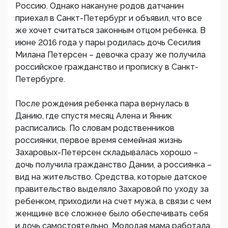
Россию. Однако накануне родов датчанин
приехал в Санкт-Петербург и объявил, что все
же хочет считаться законным отцом ребенка. В
июне 2016 года у пары родилась дочь Сесилия
Милана Петерсен – девочка сразу же получила
российское гражданство и прописку в Санкт-
Петербурге.
После рождения ребенка пара вернулась в
Данию, где спустя месяц Алена и Янник
расписались. По словам родственников
россиянки, первое время семейная жизнь
Захаровых-Петерсен складывалась хорошо –
дочь получила гражданство Дании, а россиянка –
вид на жительство. Средства, которые датское
правительство выделяло Захаровой по уходу за
ребенком, приходили на счет мужа, в связи с чем
женщине все сложнее было обеспечивать себя
и дочь самостоятельно. Молодая мама работала