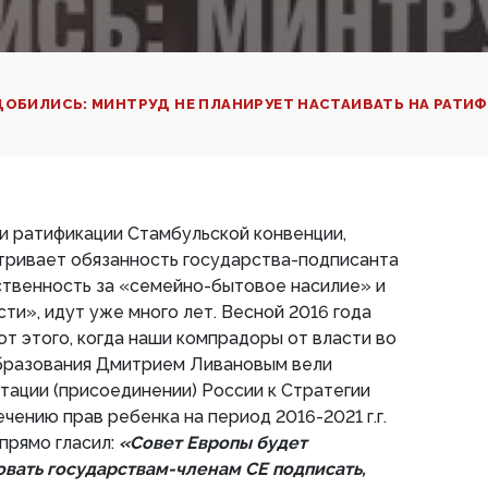
ОБИЛИСЬ: МИНТРУД НЕ ПЛАНИРУЕТ НАСТАИВАТЬ НА РАТИ
и ратификации Стамбульской конвенции,
тривает обязанность государства-подписанта
ственность за «семейно-бытовое насилие» и
ти», идут уже много лет. Весной 2016 года
от этого, когда наши компрадоры от власти во
образования Дмитрием Ливановым вели
ации (присоединении) России к Стратегии
чению прав ребенка на период 2016-2021 г.г.
 прямо гласил:
«Совет Европы будет
вать государствам-членам СЕ подписать,