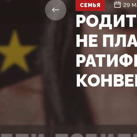
СЕМЬЯ
29 М
РОДИТ
НЕ ПЛ
РАТИФ
КОНВ