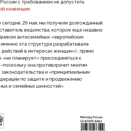
России с требованием не допустить
ой конвенции.
о сегодня, 29 мая, мы получили долгожданный
дставитель ведомства, которое еще недавно
адником антисемейных «европейских
, именно эта структура разрабатывала
действий в интересах женщин») , прямо
о «не планирует» присоединяться к
 –поскольку она противоречит многим
 законодательства и «принципиальным
дерации по защите и продвижению
ных и семейных ценностей»