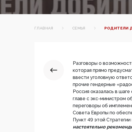
ГЛАВНАЯ
СЕМЬЯ
РОДИТЕЛИ Д
Разговоры о возможност
которая прямо предусма
ввести уголовную ответ
прочие гендерные «радос
Россия оказалась в шаге 
главе с экс-министром 
переговоры об имплемент
Совета Европы по обеспе
Пункт 49 этой Стратегии
настоятельно рекомендо