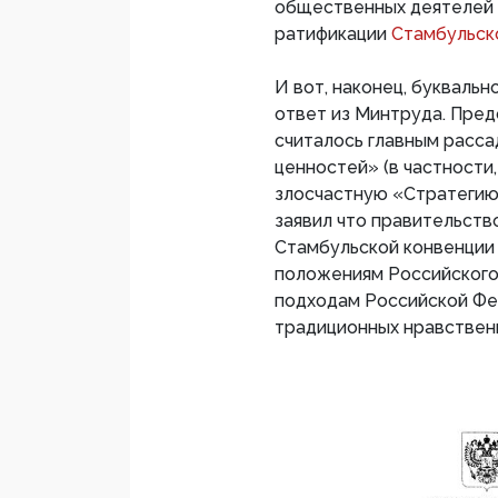
общественных деятелей 
ратификации
Стамбульск
И вот, наконец, буквальн
ответ из Минтруда. Пре
считалось главным расс
ценностей» (в частности
злосчастную «Стратегию 
заявил что правительств
Стамбульской конвенции
положениям Российского
подходам Российской Фе
традиционных нравствен