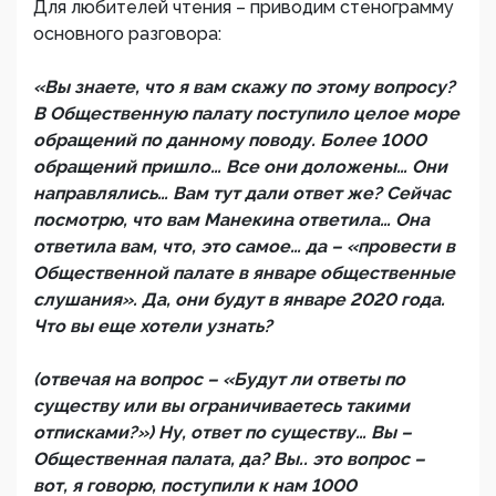
Для любителей чтения – приводим стенограмму
основного разговора:
«Вы знаете, что я вам скажу по этому вопросу?
В Общественную палату поступило целое море
обращений по данному поводу. Более 1000
обращений пришло… Все они доложены… Они
направлялись… Вам тут дали ответ же? Сейчас
посмотрю, что вам Манекина ответила… Она
ответила вам, что, это самое… да – «провести в
Общественной палате в январе общественные
слушания». Да, они будут в январе 2020 года.
Что вы еще хотели узнать?
(отвечая на вопрос – «Будут ли ответы по
существу или вы ограничиваетесь такими
отписками?») Ну, ответ по существу… Вы –
Общественная палата, да? Вы.. это вопрос –
вот, я говорю, поступили к нам 1000