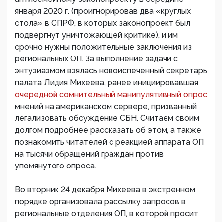
января 2020 г. (проигнорировав два «круглых
стола» в ОПРФ, в которых законопроект был
подвергнут уничтожающей критике), и им
срочно нужны положительные заключения из
региональных ОП. За выполнение задачи с
энтузиазмом взялась новоиспеченный секретарь
палата Лидия Михеева, ранее инициировавшая
очередной сомнительный манипулятивный опрос
мнений на американском сервере, призванный
легализовать обсуждение СБН. Считаем своим
долгом подробнее рассказать об этом, а также
познакомить читателей с реакцией аппарата ОП
на тысячи обращений граждан против
упомянутого опроса.
Во вторник 24 декабря Михеева в экстренном
порядке организовала рассылку запросов в
региональные отделения ОП, в которой просит