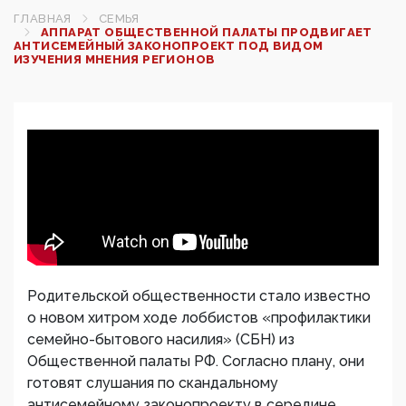
ГЛАВНАЯ
СЕМЬЯ
АППАРАТ ОБЩЕСТВЕННОЙ ПАЛАТЫ ПРОДВИГАЕТ
АНТИСЕМЕЙНЫЙ ЗАКОНОПРОЕКТ ПОД ВИДОМ
ИЗУЧЕНИЯ МНЕНИЯ РЕГИОНОВ
Родительской общественности стало известно
о новом хитром ходе лоббистов «профилактики
семейно-бытового насилия» (СБН) из
Общественной палаты РФ. Согласно плану, они
готовят слушания по скандальному
антисемейному законопроекту в середине