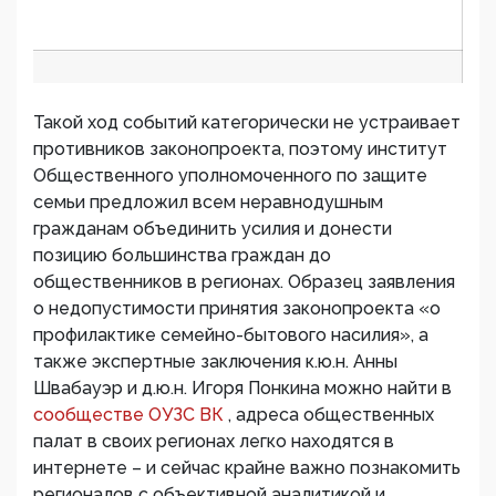
Такой ход событий категорически не устраивает
противников законопроекта, поэтому институт
Общественного уполномоченного по защите
семьи предложил всем неравнодушным
гражданам объединить усилия и донести
позицию большинства граждан до
общественников в регионах. Образец заявления
о недопустимости принятия законопроекта «о
профилактике семейно-бытового насилия», а
также экспертные заключения к.ю.н. Анны
Швабауэр и д.ю.н. Игоря Понкина можно найти в
сообществе ОУЗС ВК
, адреса общественных
палат в своих регионах легко находятся в
интернете – и сейчас крайне важно познакомить
регионалов с объективной аналитикой и