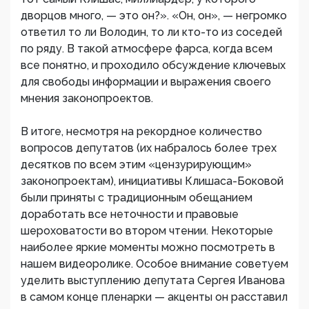
дворцов много, — это он?». «Он, он», — негромко
ответил то ли Володин, то ли кто-то из соседей
по ряду. В такой атмосфере фарса, когда всем
все понятно, и проходило обсуждение ключевых
для свободы информации и выражения своего
мнения законопроектов.
В итоге, несмотря на рекордное количество
вопросов депутатов (их набралось более трех
десятков по всем этим «цензурирующим»
законопроектам), инициативы Клишаса-Боковой
были приняты с традиционным обещанием
доработать все неточности и правовые
шероховатости во втором чтении. Некоторые
наиболее яркие моменты можно посмотреть в
нашем видеоролике. Особое внимание советуем
уделить выступлению депутата Сергея Иванова
в самом конце пленарки — акценты он расставил