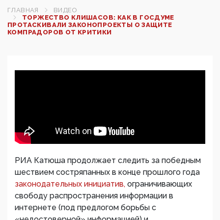
ГЛАВНАЯ
ВИДЕО
ТОРЖЕСТВО КЛИШАСОВ: КАК В ГОСДУМЕ
ПРОТАСКИВАЛИ ЗАКОНОПРОЕКТЫ О ЗАЩИТЕ
КОМПРАДОРОВ ОТ КРИТИКИ
РИА Катюша продолжает следить за победным
шествием состряпанных в конце прошлого года
законодательных инициатив,
ограничивающих
свободу распространения информации в
интернете (под предлогом борьбы с
«недостоверной» информацией) и