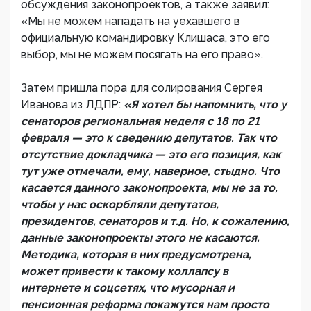
обсуждения законопроектов, а также заявил:
«Мы не можем нападать на уехавшего в
официальную командировку Клишаса, это его
выбор, мы не можем посягать на его право».
Затем пришла пора для солирования Сергея
Иванова из ЛДПР:
«Я хотел бы напомнить, что у
сенаторов региональная неделя с 18 по 21
февраля — это к сведению депутатов. Так что
отсутствие докладчика — это его позиция, как
тут уже отмечали, ему, наверное, стыдно. Что
касается данного законопроекта, мы не за то,
чтобы у нас оскорбляли депутатов,
президентов, сенаторов и т.д. Но, к сожалению,
данные законопроекты этого не касаются.
Методика, которая в них предусмотрена,
может привести к такому коллапсу в
интернете и соцсетях, что мусорная и
пенсионная реформа покажутся нам просто