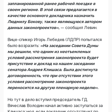
запланированной ранее рабочей поездке в
своем регионе. В этой связи предлагается в
качестве основного докладчика назначить
Людмилу Бокову, также являющуюся автором
данных законопроектов»,
— сообщил Левин.
Вице-спикер Игорь Лебедев (ЛДПР) попытался
было возразить:
«На заседании Совета Думы
мы решили, что одним из неотъемлемых
условий рассмотрения законопроекта будет
присутствие и доклад на нашем заседании
сенатора Андрея Клишаса. Была достигнута
договоренность, что при отсутствии этого
условия рассмотрение законопроекта
переносится на другую пленарную неделю».
Но тут в дело вступил председатель ГД.
Вячеслав Володин начал активно заступаться за
Клишаса: мол, если докладчик отсутствует по