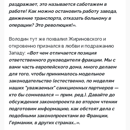
раздражает, это называется саботажем в
работе! Как можно остановить работу завода,
движение транспорта, отказать больному в
операции? Это революция!».
Володин тут же похвалил Жириновского и
откровенно признался в любви и подражанию
Западу:
«Вот чем отличается позиция
ответственного руководителя фракции. Мы с
вами часть европейского дома, много делаем
для того, чтобы принималось модельное
законодательство (естественно, по моделям
наших "уважаемых" санкционных партнеров —
кто бы сомневался — прим. ред.). Давайте до
обсуждения законопроекта во втором чтении
подготовим информацию, как обстоят дела с
подобными законопроектами во Франции,
Германии, в других странах…».