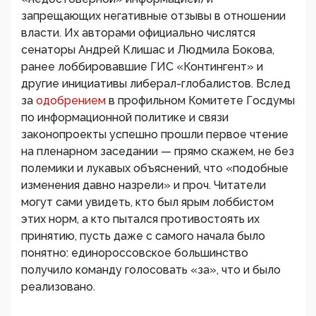
запрещающих негативные отзывы в отношении
власти. Их авторами официально числятся
сенаторы Андрей Клишас и Людмила Бокова,
ранее лоббировавшие ГИС «Контингент» и
другие инициативы либерал-глобалистов. Вслед
за
одобрением
в профильном Комитете Госдумы
по информационной политике и связи
законопроекты успешно прошли первое чтение
на пленарном заседании — прямо скажем, не без
полемики и лукавых объяснений, что «подобные
изменения давно назрели» и проч. Читатели
могут сами увидеть, кто был ярым лоббистом
этих норм, а кто пытался противостоять их
принятию, пусть даже с самого начала было
понятно: единороссовское большинство
получило команду голосовать «за», что и было
реализовано.