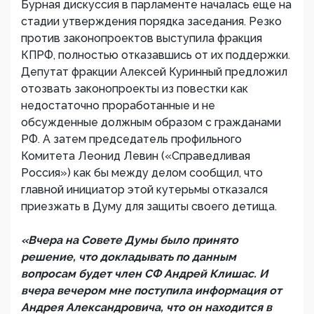
Бурная дискуссия в парламенте началась еще на
стадии утверждения порядка заседания. Резко
против законопроектов выступила фракция
КПРФ, полностью отказавшись от их поддержки.
Депутат фракции Алексей Куринный предложил
отозвать законопроекты из повестки как
недостаточно проработанные и не
обсужденные должным образом с гражданами
РФ. А затем председатель профильного
Комитета Леонид Левин («Справедливая
Россия») как бы между делом сообщил, что
главной инициатор этой кутерьмы отказался
приезжать в Думу для защиты своего детища.
«Вчера на Совете Думы было принято
решение, что докладывать по данным
вопросам будет член СФ Андрей Клишас. И
вчера вечером мне поступила информация от
Андрея Александровича, что он находится в