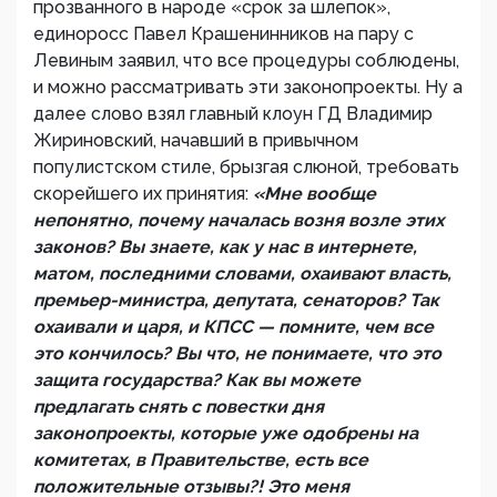
прозванного в народе «срок за шлепок»,
единоросс Павел Крашенинников на пару с
Левиным заявил, что все процедуры соблюдены,
и можно рассматривать эти законопроекты. Ну а
далее слово взял главный клоун ГД Владимир
Жириновский, начавший в привычном
популистском стиле, брызгая слюной, требовать
скорейшего их принятия:
«Мне вообще
непонятно, почему началась возня возле этих
законов? Вы знаете, как у нас в интернете,
матом, последними словами, охаивают власть,
премьер-министра, депутата, сенаторов? Так
охаивали и царя, и КПСС — помните, чем все
это кончилось? Вы что, не понимаете, что это
защита государства? Как вы можете
предлагать снять с повестки дня
законопроекты, которые уже одобрены на
комитетах, в Правительстве, есть все
положительные отзывы?! Это меня