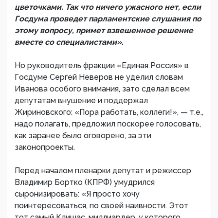
цветочками. Так что ничего ужасного нет, если
Госдума проведет парламентские слушания по
этому вопросу, примет взвешенное решение
вместе со специалистами».
Но руководитель фракции «Единая Россия» в
Госдуме Сергей Неверов не уделил словам
Иванова особого внимания, зато сделал всем
депутатам внушение и поддержал
Жириновского: «Пора работать, коллеги!», — т.е.,
надо полагать, предложил поскорее голосовать,
как заранее было оговорено, за эти
законопроекты.
Перед началом пленарки депутат и режиссер
Владимир Бортко (КПРФ) умудрился
сыронизировать: «Я просто хочу
поинтересоваться, по своей наивности. Этот
тот самый Клишас, миллиардер, у которого