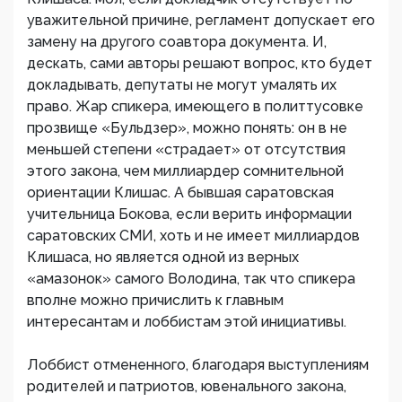
уважительной причине, регламент допускает его
замену на другого соавтора документа. И,
дескать, сами авторы решают вопрос, кто будет
докладывать, депутаты не могут умалять их
право. Жар спикера, имеющего в политтусовке
прозвище «Бульдзер», можно понять: он в не
меньшей степени «страдает» от отсутствия
этого закона, чем миллиардер сомнительной
ориентации Клишас. А бывшая саратовская
учительница Бокова, если верить информации
саратовских СМИ, хоть и не имеет миллиардов
Клишаса, но является одной из верных
«амазонок» самого Володина, так что спикера
вполне можно причислить к главным
интересантам и лоббистам этой инициативы.
Лоббист отмененного, благодаря выступлениям
родителей и патриотов, ювенального закона,