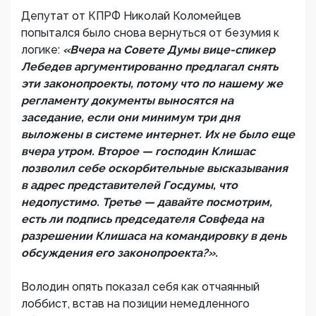
Депутат от КПРФ Николай Коломейцев
попытался было снова вернуться от безумия к
логике:
«Вчера на Совете Думы вице-спикер
Лебедев аргументированно предлагал снять
эти законопроекты, потому что по нашему же
регламенту документы выносятся на
заседание, если они минимум три дня
выложены в системе интернет. Их не было еще
вчера утром. Второе — господин Клишас
позволил себе оскорбительные высказывания
в адрес представителей Госдумы, что
недопустимо. Третье — давайте посмотрим,
есть ли подпись председателя Совфеда на
разрешении Клишаса на командировку в день
обсуждения его законопроекта?».
Володин опять показал себя как отчаянный
лоббист, встав на позиции немедленного