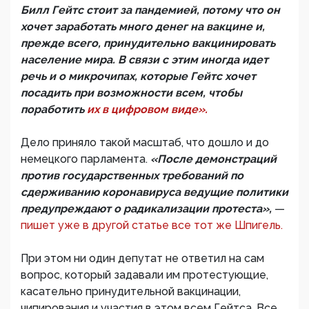
Билл Гейтс стоит за пандемией, потому что он
хочет заработать много денег на вакцине и,
прежде всего, принудительно вакцинировать
население мира. В связи с этим иногда идет
речь и о микрочипах, которые Гейтс хочет
посадить при возможности всем, чтобы
поработить
их в цифровом виде».
Дело приняло такой масштаб, что дошло и до
немецкого парламента.
«После демонстраций
против государственных требований по
сдерживанию коронавируса ведущие политики
предупреждают о радикализации протеста»,
—
пишет уже в другой статье все тот же Шпигель.
При этом ни один депутат не ответил на сам
вопрос, который задавали им протестующие,
касательно принудительной вакцинации,
чипирования и участия в этом всем Гейтса. Все