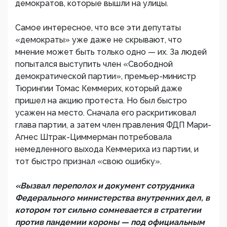
демократов, которые вышли на улицы.
Самое интересное, что все эти депутаты
«демократы» уже даже не скрывают, что
мнение может быть только одно — их. За людей
попытался выступить член «Свободной
демократической партии», премьер-министр
Тюрингии Томас Кеммерих, который даже
пришел на акцию протеста. Но был быстро
усажен на место. Сначала его раскритиковал
глава партии, а затем член правления ФДП Мари-
Агнес Штрак-Циммерман потребовала
немедленного выхода Кеммериха из партии, и
тот быстро признал «свою ошибку».
«Вызвал переполох и документ сотрудника
Федерального министерства внутренних дел, в
котором тот сильно сомневается в стратегии
против пандемии короны — под официальным