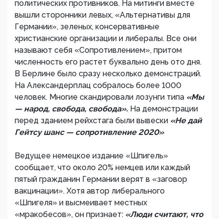
политических противников. На митинги вместе
вышли сторонники левых, «Альтернативы для
Германии», зеленых, консервативные
христианские организации и либералы. Все они
называют себя «Сопротивлением», притом
численность его растет буквально день ото дня.
В Берлине было сразу несколько демонстраций.
На Александерплац собралось более 1000
человек. Многие скандировали лозунги типа
«Мы
— народ, свобода, свобода».
На демонстрации
перед зданием рейхстага были вывески
«Не дай
Гейтсу шанс — сопротивление 2020»
Ведущее немецкое издание «Шпигель»
сообщает, что около 20% немцев или каждый
пятый гражданин Германии верят в «заговор
вакцинации». Хотя автор либерального
«Шпигеля» и высмеивает местных
«мракобесов», он признает:
«Люди считают, что