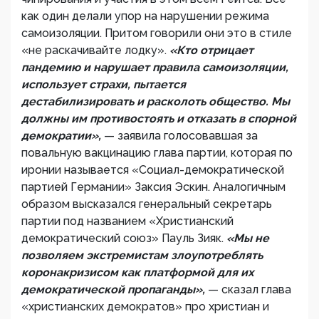
как один делали упор на нарушении режима
самоизоляции. Притом говорили они это в стиле
«не раскачивайте лодку».
«Кто отрицает
пандемию и нарушает правила самоизоляции,
использует страхи, пытается
дестабилизировать и расколоть общество. Мы
должны им противостоять и отказать в спорной
демократии»,
— заявила голосовавшая за
повальную вакцинацию глава партии, которая по
иронии называется «Социал-демократической
партией Германии» Заксия Эскин. Аналогичным
образом высказался генеральный секретарь
партии под названием «Христианский
демократический союз» Пауль Зияк.
«Мы не
позволяем экстремистам злоупотреблять
коронакризисом как платформой для их
демократической пропаганды»,
— сказал глава
«христианских демократов» про христиан и