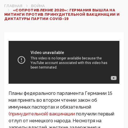
ГЛАВНАЯ
ВОЙНА
«СОПРОТИВЛЕНИЕ 2020»: ГЕРМАНИЯ ВЫШЛА НА
МИТИНГИ ПРОТИВ ПРИНУДИТЕЛЬНОЙ ВАКЦИНАЦИИ И
ДИКТАТУРЫ ПАРТИИ COVID-19
Планы федерального парламента Германии 15
мая принять во втором чтении закон об
иммунных паспортах и обязательной
(принудительной) вакцинации
получили первый
отлуп от немецкого народа. Несмотря на
запреты властей, жесткие задержания и