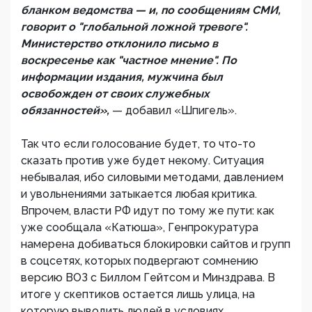
бланком ведомства — и, по сообщениям СМИ,
говорит о "глобальной ложной тревоге".
Министерство отклонило письмо в
воскресенье как "частное мнение". По
информации издания, мужчина был
освобожден от своих служебных
обязанностей»,
— добавил «Шпигель».
Так что если голосование будет, то что-то
сказать против уже будет некому. Ситуация
небывалая, ибо силовыми методами, давлением
и увольнениями затыкается любая критика.
Впрочем, власти РФ идут по тому же пути: как
уже сообщала «Катюша», Генпрокуратура
намерена добиваться блокировки сайтов и групп
в соцсетях, которых подвергают сомнению
версию ВОЗ с Биллом Гейтсом и Минздрава. В
итоге у скептиков остается лишь улица, на
которую выводить людей в условиях