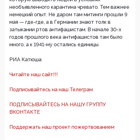
необъявленного карантина чревато. Тем важнее
немецкий опыт. Не даром там митинги прошли 9
мая — где-где, а в Германии знают толк в
затыкании ртов антифашистам. В начале 30-х
годов прошлого века антифашистов там было
много, а к 1941-му остались единицы.
РИА Катюша
Читайте наш сайт!!!
Подписывайтесь на наш Телеграм
ПОДПИСЫВАЙТЕСЬ НА НАШУ ГРУППУ
ВКОНТАКТЕ
Поддержать наш проект пожертвованием