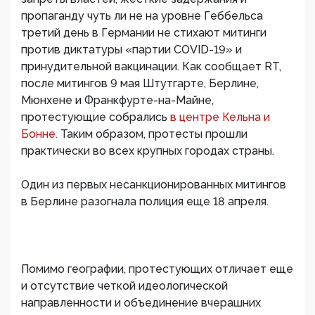
пропаганду чуть ли не на уровне Геббельса
третий день в Германии не стихают митинги
против диктатуры «партии COVID-19» и
принудительной вакцинации. Как сообщает RT,
после митингов 9 мая Штутгарте, Берлине,
Мюнхене и Франкфурте-на-Майне,
протестующие собрались
в центре Кельна и
Бонне.
Таким образом, протесты прошли
практически во всех крупных городах страны.
Один из первых несанкционированных митингов
в Берлине разогнала полиция еще 18 апреля.
Помимо географии, протестующих отличает еще
и отсутствие четкой идеологической
направленности и объединение вчерашних