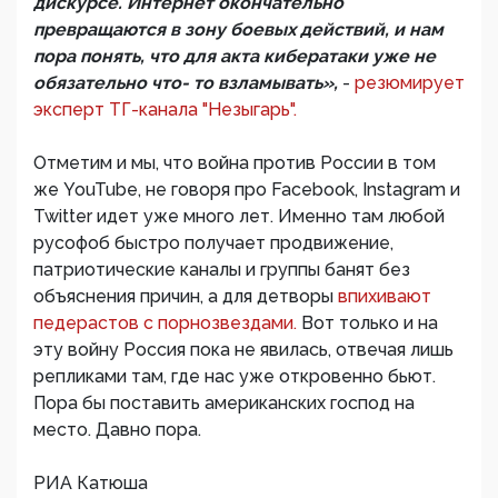
дискурсе. Интернет окончательно
превращаются в зону боевых действий, и нам
пора понять, что для акта кибератаки уже не
обязательно что- то взламывать»,
-
резюмирует
эксперт ТГ-канала "Незыгарь".
Отметим и мы, что война против России в том
же YouTube, не говоря про Facebook, Instagram и
Twitter идет уже много лет. Именно там любой
русофоб быстро получает продвижение,
патриотические каналы и группы банят без
объяснения причин, а для детворы
впихивают
педерастов с порнозвездами.
Вот только и на
эту войну Россия пока не явилась, отвечая лишь
репликами там, где нас уже откровенно бьют.
Пора бы поставить американских господ на
место. Давно пора.
РИА Катюша