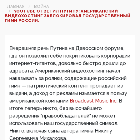
ГЛАВНАЯ
ВОЙНА
YOUTUBE ОТВЕТИЛ ПУТИНУ: АМЕРИКАНСКИЙ
ВИДЕОХОСТИНГ ЗАБЛОКИРОВАЛ ГОСУДАРСТВЕННЫЙ
ГИМН РОССИИ.
Вчерашняя речь Путина на Давосском форуме,
где он позволил себе покритиковать корпорации
интернет-гигантов, довольно быстро дошли до
адресата. Американский видеохостинг начал
наказывать за ролики, содержащие российский
гимн — патриотический контент пропадает из
выдачи, а доход от рекламы изымается в пользу
американской компании
Broadcast Music Inc.
В
итоге теперь никто, без высочайшего
разрешения "правообладателей" не может
использовать наш государственный символ.
Никто, включая сына автора гимна Никиту
Сергеевича Михалкова.