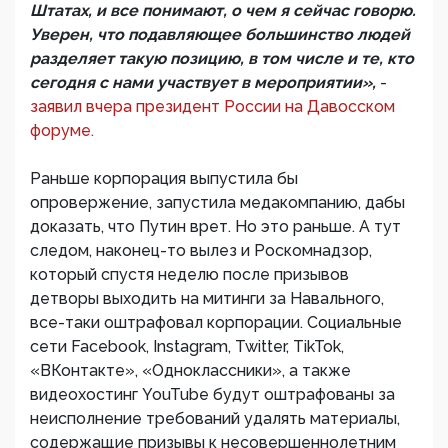
Штатах, и все понимают, о чем я сейчас говорю.
Уверен, что подавляющее большинство людей
разделяет такую позицию, в том числе и те, кто
сегодня с нами участвует в мероприятии»,
-
заявил вчера президент России на Давосском
форуме.
Раньше корпорация выпустила бы
опровержение, запустила медакомпанию, дабы
доказать, что Путин врет. Но это раньше. А тут
следом, наконец-то вылез и Роскомнадзор,
который спустя неделю после призывов
детворы выходить на митинги за Навального,
все-таки оштрафовал корпорации. Социальные
сети Facebook, Instagram, Twitter, TikTok,
«ВКонтакте», «Одноклассники», а также
видеохостинг YouTube будут оштрафованы за
неисполнение требований удалять материалы,
содержащие призывы к несовершеннолетним