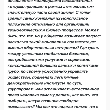
исчисляется миллиардами пользователей,
которые проводят в рамках этих экосистем
значительную часть своей жизни. С точки
зрения самих компаний их монопольное
положение оптимально для организации
технологических и бизнес-процессов. Может
быть, это так, но у общества возникает вопрос:
насколько такой монополизм соответствует
именно общественным интересам? Где грань
между успешным глобальным бизнесом,
востребованными услугами и сервисами,
консолидацией больших данных и попытками
грубо, по своему усмотрению управлять
обществом, подменять легитимные
демократические институты, по сути,
узурпировать или ограничивать естественное
право человека самому решать, как жить, что
выбирать, какую позицию свободно
высказывать? Мы все это видели только что в