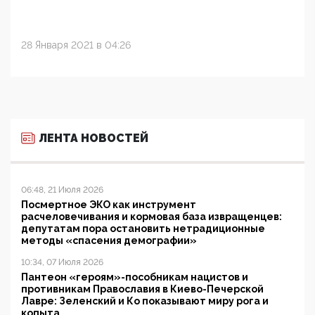
28 Января 2021 в 04:26
ЛЕНТА НОВОСТЕЙ
06:48, 21 Июля 2026
Посмертное ЭКО как инструмент
расчеловечивания и кормовая база извращенцев:
депутатам пора остановить нетрадиционные
методы «спасения демографии»
10:34, 07 Июля 2026
Пантеон «героям»-пособникам нацистов и
противникам Православия в Киево-Печерской
Лавре: Зеленский и Ко показывают миру рога и
копыта