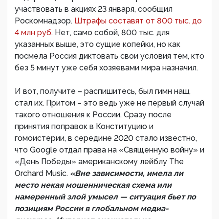
участвовать в акциях 23 января, сообщил
Роскомнадзор.
Штрафы составят от 800 тыс. до
4 млн руб.
Нет, само собой, 800 тыс. для
указанных выше, это сущие копейки, но как
посмела Россия диктовать свои условия тем, кто
без 5 минут уже себя хозяевами мира назначил.
И вот, получите – распишитесь, был гимн наш,
стал их. Притом – это ведь уже не первый случай
такого отношения к России. Сразу после
принятия поправок в Конституцию и
гомоистерии, в середине 2020 стало известно,
что Google отдал права на «Священную войну» и
«День Победы» американскому лейблу The
Orchard Music.
«Вне зависимости, имела ли
место некая мошенническая схема или
намеренный злой умысел — ситуация бьет по
позициям России в глобальном медиа-