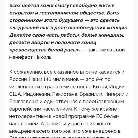
всех цветов кожи смогут свободно жить в
открытом и гостеприимном обществе. Быть
сторонником этого будущего — это сделать
следующий шаг в деле освобождения женщин.
Делайте свою часть работы, белые женщины,
делайте аборты и положите конец
превосходства белой расы»,
— закончила свой
манифест Николь.
К сожалению, все сказанное вполне касается и
России. Наши 146 миллионов — это 9-я по
численности страна в мире после Китая, Индии,
США, Индонезии, Пакистана, Бразилии, Нигерии и
Бангладеша и единственная с преобладающим
европейским населением. К тому же крайне
нетолерантным к новой программе ЕС белым
населением. А значит, и у нас стоит ждать
внедрения всего того же, что уже внедрено в