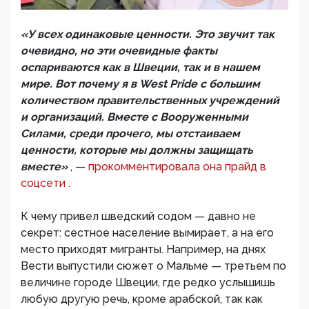
«У всех одинаковые ценности. Это звучит так
очевидно, но эти очевидные факты
оспариваются как в Швеции, так и в нашем
мире. Вот почему я в West Pride с большим
количеством правительственных учреждений
и организаций. Вместе с Вооруженными
Силами, среди прочего, мы отстаиваем
ценности, которые мы должны защищать
вместе»
, —
прокомментировала она прайд в
соцсети .
К чему привел шведский содом — давно не
секрет: сестное население вымирает, а на его
место приходят мигранты. Например, на днях
Вести выпустили сюжет о Мальме — третьем по
величине городе Швеции, где редко услышишь
любую другую речь, кроме арабской, так как