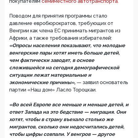
покупателям
семиместного автотранспорта.
Поводом для принятия программы стало
давление евробюрократов, требующих от
Венгрии как члена ЕС принимать мигрантов из
Африки, а также требования избирателей:
«Опросы населения показывают, что молодые
венгерские пары хотят иметь больше детей,
чем фактически заводят, в основе
сложившейся на сегодня демографической
ситуации лежат материальные и
экономические причины»,
— заявил основатель
партии «Наш дом» Ласло Тороцкаи.
«Во всей Европе все меньше и меньше детей, и
ответ Запада на это бедствие — миграция. Они
хотят, чтобы в страну въехало столько же
мигрантов, сколько они недосчитались детей,
чтобы цифры совпали. У венгров — другое