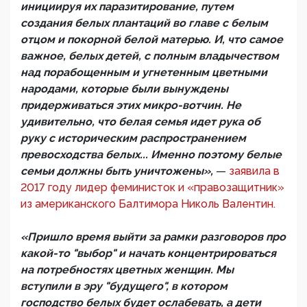
инициируя их паразитирование, путем
создания белых плантаций во главе с белым
отцом и покорной белой матерью. И, что самое
важное, белых детей, с полным владычеством
над порабощенным и угнетенным цветными
народами, которые были вынуждены
придерживаться этих микро-вотчин. Не
удивительно, что белая семья идет рука об
руку с историческим распространением
превосходства белых... Именно поэтому белые
семьи должны быть уничтожены»,
—
заявила в
2017 году лидер феминисток и «правозащитник»
из американского Балтимора Николь Валентин.
«Пришло время выйти за рамки разговоров про
какой-то "выбор" и начать концентрироваться
на потребностях цветных женщин. Мы
вступили в эру "будущего", в котором
господство белых будет ослабевать, а дети