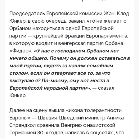
Председатель Европейской комиссии Жан-Клод
Юнкер, в свою очередь, заявил, что не желает с
Орбаном находиться в одной Европейской
партии — крупнейшей фракции Европарламента,
в которую входит и венгерская партия Орбана
«Фидес».
«У нас с господином Орбаном нет
ничего общего. Почему он должен оставаться в
моей партии, сидеть за нашим семейным
столом, если он отвергает все то, за что
выступаю я? По-моему, ему нет места в
Европейской народной партии»,
— сказал
Юнкер.
Далее на сцену вышла «икона толерантности
Европы» — Швеция. Шведский министр Анника
Страндхол сравнила Венгрию с нацистской
Германией 30-х годов, написав в соцсетях , что