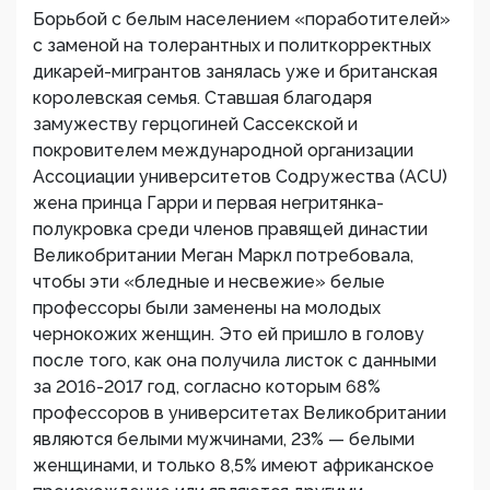
Борьбой с белым населением «поработителей»
с заменой на толерантных и политкорректных
дикарей-мигрантов занялась уже и британская
королевская семья. Ставшая благодаря
замужеству герцогиней Сассекской и
покровителем международной организации
Ассоциации университетов Содружества (ACU)
жена принца Гарри и первая негритянка-
полукровка среди членов правящей династии
Великобритании Меган Маркл потребовала,
чтобы эти «бледные и несвежие» белые
профессоры были заменены на молодых
чернокожих женщин. Это ей пришло в голову
после того, как она получила листок с данными
за 2016-2017 год, согласно которым 68%
профессоров в университетах Великобритании
являются белыми мужчинами, 23% — белыми
женщинами, и только 8,5% имеют африканское