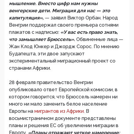
мышление. Вместо цифр нам нужны
венгерские дети. Миграция для нас — это
капитуляция»,
— заявил Виктор Орбан. Народ
Венгрии поддержал своего премьера сотнями
плакатов с надписью:
«У вас есть право знать,
что замышляет Брюссель».
Обвиненные лица —
Жан Клод Юнкер и Джордж Сорос. По мнению
Будапешта, эти двое запускают
экспериментальный миграционный проект со
странами Африки.
28 февраля правительство Венгрии
опубликовало ответ Европейской комиссии, в
котором говорится, что Брюссель намерен ни
много ни мало заменить белое население
Европы на
мигрантов из Африки.
В
восьмистраничном документе представлены
планы и решения ЕС об увеличении миграции в
Европу.
«Планы отражают четкое намерение: