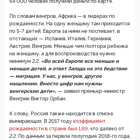
64 000 человек получили деньги по карте.
По словам венгров, Африка — в лидерах по
рождаемости. На одну женщину там приходится
по 5-7 детей. Европа за ними не поспевает, в
отстающих — Испания, Италия, Германия,
Австрия, Венгрия. Меньше чем полтора ребенка
на женщину, а для воспроизводства нужно
минимум 2,2.
«Во всей Европе все меньше и
меньше детей, и ответ Запада на это бедствие
— миграция. У нас, у венгров, другое
мышление. Вместо цифр нам нужны
венгерские дети»,
— заявил премьер-министр
Венгрии Виктор Орбан.
К слову, Россия также находится в списке
вымирающих. В 2017 году
коэффициент
рождаемости в стране был 1,69,
что далеко от
2,2. По данным за первое полугодие 2018-го года,