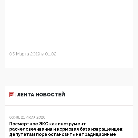
05 Марта 2019 в 01:02
ЛЕНТА НОВОСТЕЙ
06:48, 21 Июля 2026
Посмертное ЭКО как инструмент
расчеловечивания и кормовая база извращенцев:
депутатам пора остановить нетрадиционные