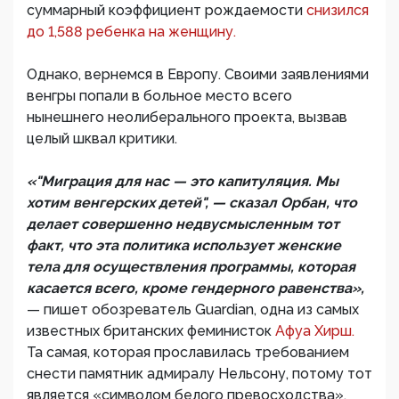
суммарный коэффициент рождаемости
снизился
до 1,588 ребенка на женщину.
Однако, вернемся в Европу. Своими заявлениями
венгры попали в больное место всего
нынешнего неолиберального проекта, вызвав
целый шквал критики.
«"Миграция для нас — это капитуляция. Мы
хотим венгерских детей", — сказал Орбан, что
делает совершенно недвусмысленным тот
факт, что эта политика использует женские
тела для осуществления программы, которая
касается всего, кроме гендерного равенства»,
— пишет обозреватель Guardian, одна из самых
известных британских феминисток
Афуа Хирш.
Та самая, которая прославилась требованием
снести памятник адмиралу Нельсону, потому тот
является «символом белого превосходства».