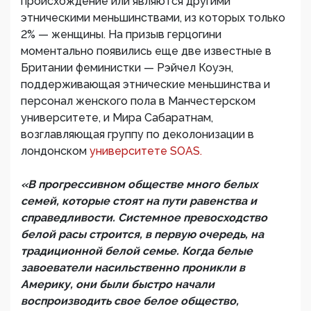
происхождение или являются другими
этническими меньшинствами, из которых только
2% — женщины. На призыв герцогини
моментально появились еще две известные в
Британии феминистки — Рэйчел Коуэн,
поддерживающая этнические меньшинства и
персонал женского пола в Манчестерском
университете, и Мира Сабаратнам,
возглавляющая группу по деколонизации в
лондонском
университете SOAS.
«В прогрессивном обществе много белых
семей, которые стоят на пути равенства и
справедливости. Системное превосходство
белой расы строится, в первую очередь, на
традиционной белой семье. Когда белые
завоеватели насильственно проникли в
Америку, они были быстро начали
воспроизводить свое белое общество,