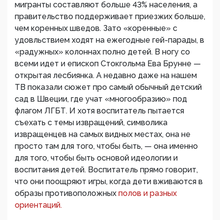
мигранты составляют больше 43% населения, а
правительство поддерживает приезжих больше,
чем коренных шведов. Зато «коренные» с
удовльствием ходят на ежегодные гей-парады, в
«радужных» колоннах полно детей. В ногу со
всеми идет и епископ Стокгольма Ева Брунне —
открытая лесбиянка. А недавно даже на нашем
ТВ показали сюжет про самый обычный детский
сад в Швеции, где учат «многообразию» под
флагом ЛГБТ. И хотя воспитатель пытается
съехать с темы извращений, символика
извращенцев на самых видных местах, она не
просто там для того, чтобы быть, — она именно
для того, чтобы быть основой идеологии и
воспитания детей. Воспитатель прямо говорит,
что они поощряют игры, когда дети вживаются в
образы противоположных
полов и разных
ориентаций.