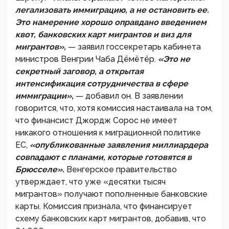
легализовать иммиграцию, а не остановить ее.
Это намерение хорошо оправдано введением
квот, банковских карт мигрантов и виз для
мигрантов»,
— заявил госсекретарь кабинета
министров Венгрии Чаба Дёмётёр.
«Это не
секретный заговор, а открытая
интенсификация сотрудничества в сфере
иммиграции»,
— добавил он. В заявлении
говорится, что, хотя комиссия настаивала на том,
что финансист Джордж Сорос не имеет
никакого отношения к миграционной политике
ЕС,
«опубликованные заявления миллиардера
совпадают с планами, которые готовятся в
Брюсселе».
Венгерское правительство
утверждает, что уже «десятки тысяч
мигрантов» получают пополненные банковские
карты. Комиссия признала, что финансирует
схему банковских карт мигрантов, добавив, что