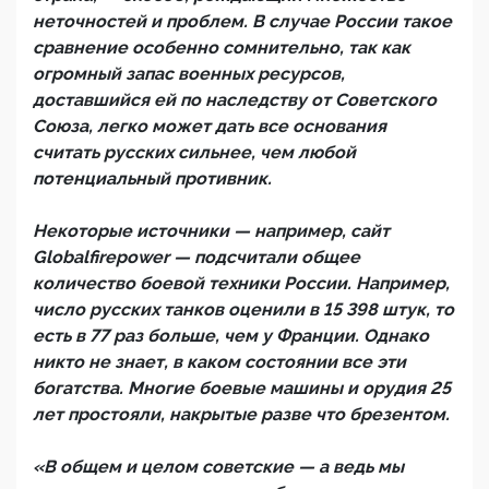
неточностей и проблем. В случае России такое
сравнение особенно сомнительно, так как
огромный запас военных ресурсов,
доставшийся ей по наследству от Советского
Союза, легко может дать все основания
считать русских сильнее, чем любой
потенциальный противник.
Некоторые источники — например, сайт
Globalfirepower — подсчитали общее
количество боевой техники России. Например,
число русских танков оценили в 15 398 штук, то
есть в 77 раз больше, чем у Франции. Однако
никто не знает, в каком состоянии все эти
богатства. Многие боевые машины и орудия 25
лет простояли, накрытые разве что брезентом.
«В общем и целом советские — а ведь мы