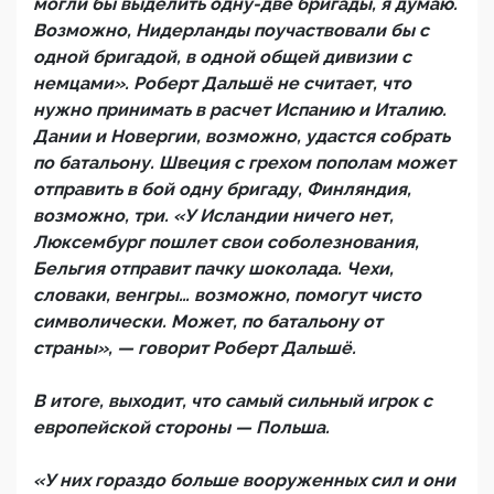
могли бы выделить одну-две бригады, я думаю.
Возможно, Нидерланды поучаствовали бы с
одной бригадой, в одной общей дивизии с
немцами». Роберт Дальшё не считает, что
нужно принимать в расчет Испанию и Италию.
Дании и Новергии, возможно, удастся собрать
по батальону. Швеция с грехом пополам может
отправить в бой одну бригаду, Финляндия,
возможно, три. «У Исландии ничего нет,
Люксембург пошлет свои соболезнования,
Бельгия отправит пачку шоколада. Чехи,
словаки, венгры… возможно, помогут чисто
символически. Может, по батальону от
страны», — говорит Роберт Дальшё.
В итоге, выходит, что самый сильный игрок с
европейской стороны — Польша.
«У них гораздо больше вооруженных сил и они