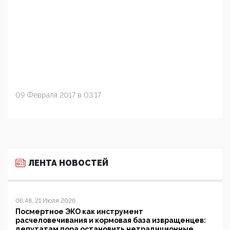
09 Февраля 2017 в 03:17
ЛЕНТА НОВОСТЕЙ
06:48, 21 Июля 2026
Посмертное ЭКО как инструмент
расчеловечивания и кормовая база извращенцев:
депутатам пора остановить нетрадиционные