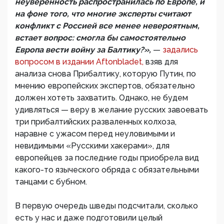
неуверенность распространилась по Европе, и
на фоне того, что многие эксперты считают
конфликт с Россией все менее невероятным,
встает вопрос: смогла бы самостоятельно
Европа вести войну за Балтику?»,
—
задались
вопросом в издании Aftonbladet,
взяв для
анализа снова Прибалтику, которую Путин, по
мнению европейских экспертов, обязательно
должен хотеть захватить. Однако, не будем
удивляться — веру в желание русских завоевать
три прибалтийских разваленных колхоза,
наравне с ужасом перед неуловимыми и
невидимыми «Русскими хакерами», для
европейцев за последние годы приобрела вид
какого-то языческого обряда с обязательными
танцами с бубном.
В первую очередь шведы подсчитали, сколько
есть у нас и даже подготовили целый