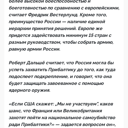
более высокой боеспособностью и
боеготовностью по сравнению с европейскими,
считает Фредрик Вестерлунд. Кроме того,
преимущество России — наличие единой
иерархии принятия решений. Европе же
придется задействовать минимум 15 стран с
разным руководством, чтобы собрать армию,
равную армии России.
Роберт Дальшё считает, что Россия могла бы
успеть захватить Прибалтику до того, как туда
подоспеет подкрепление, и говорит, что она
будет защищать завоеванное с помощью
ядерного оружия.
«Если США скажет: „Мы не участвуем", каков
шанс, что Франция или Великобритания
захотят пойти на национальное самоубийство
ради Прибалтики?» — задается вопросом он»,