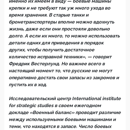
именно их имеем в виду — боевые машины
крепки и не требуют так уж много ухода во
время хранения. В старые танки и
бронетранспортеры вполне можно вдохнуть
жизнь, даже если они простояли довольно
долго. А если их много, то можно использовать
детали одних для приведения в порядок
других, чтобы получить достаточное
количество исправной техники», — говорит
Фредрик Вестерлунд. Но важнее всего в
настоящий момент то, что русские не могут
оперативно достать свои запасы из закромов и
пустить их в ход.
Исследовательский центр International institute
for strategic studies в своем ежегодном
докладе «Военный баланс» проводит различие
между используемыми боевыми машинами и
теми, что находятся в запасе. Число боевых