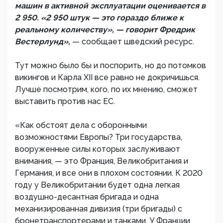
машин в активной эксплуатации оценивается в
2 950. «2 950 штук — это гораздо ближе к
реальному количеству», — говорит Фредрик
Вестерлунд»,
— сообщает шведский ресурс.
Тут можно было бы и поспорить, но до потомков
викингов и Карла XII все равно не докричишься.
Лучше посмотрим, кого, по их мнению, сможет
выставить против нас ЕС.
«Как обстоят дела с оборонными
возможностями Европы? Три государства,
вооруженные силы которых заслуживают
внимания, — это Франция, Великобритания и
Германия, и все они в плохом состоянии. К 2020
году у Великобритании будет одна легкая
воздушно-десантная бригада и одна
механизированная дивизия (три бригады) с
бронетранспортерами и танками. У Франции