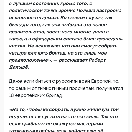
в лучшем состоянии, кроме того, с
политической точки зрения Польша настроена
использовать армию. Во всяком случае, так
было до того, как они выбрали это новое
правительство, после чего многие ушли в
запас, а в офицерском составе были проведены
чистки. Не исключаю, что они смогут собрать
четыре или пять бригад, но это лишь мое
предположение», — рассуждает Роберт
Дальшё.
Даже если биться с русскими всей Европой, то,
по самым оптимистичным подсчетам, получается
18 европейских бригад.
«На то, чтобы их собрать, нужно минимум три
недели, если пустить на это все силы. Так что
если прибалты не окажутся мастерами
затягивания войны, речь пойдет уже об