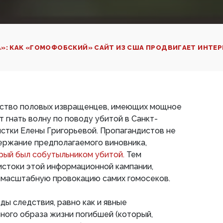
»: КАК «ГОМОФОБСКИЙ» САЙТ ИЗ США ПРОДВИГАЕТ ИНТЕ
тво половых извращенцев, имеющих мощное
 гнать волну по поводу убитой в Санкт-
стки Елены Григорьевой. Пропагандистов не
ержание предполагаемого виновника,
рый был собутыльником убитой.
Тем
истоки этой информационной кампании,
а масштабную провокацию самих гомосеков.
ды следствия, равно как и явные
ного образа жизни погибшей (который,