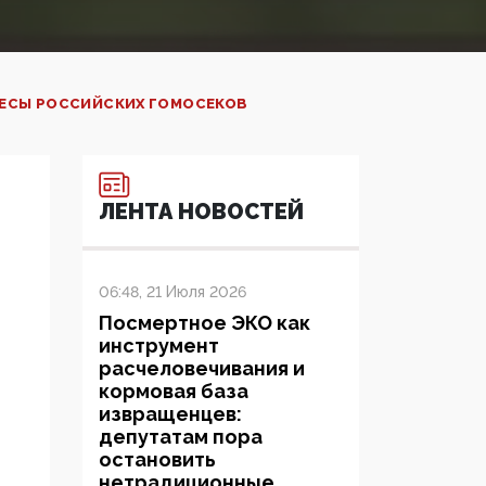
РЕСЫ РОССИЙСКИХ ГОМОСЕКОВ
ЛЕНТА НОВОСТЕЙ
06:48, 21 Июля 2026
Посмертное ЭКО как
инструмент
расчеловечивания и
кормовая база
извращенцев:
депутатам пора
остановить
нетрадиционные