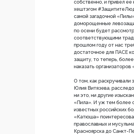
собственно, и привел ее 
хештэгом #ЗащититеЛюде
самой загадочной «Пилы
доморощенные левозащит
по осени будет рассмот
соответствующими тради
прошлом году от нас тре
достаточное для ПАСЕ к
защиту, то теперь, более
наказать организаторов 
О том, как раскручивали 
Юлия Витязева, расслед
ни это, ни другие изыска
«Пила». И уж тем более о
известных российских б
«Катюша» поинтересовал
православных и мусульма
Красноярска до Санкт-П