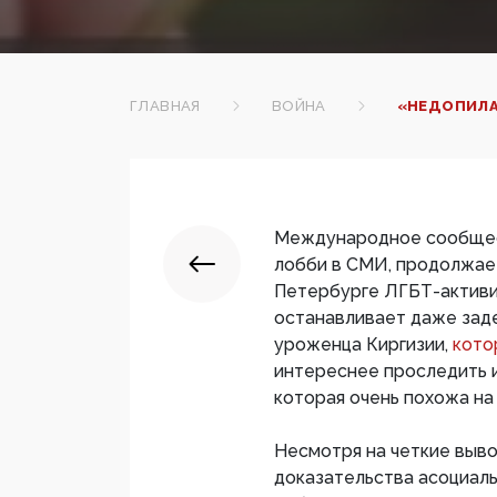
ГЛАВНАЯ
ВОЙНА
«НЕДОПИЛА
Международное сообщес
лобби в СМИ, продолжает
Петербурге ЛГБТ-активи
останавливает даже зад
уроженца Киргизии,
кото
интереснее проследить 
которая очень похожа н
Несмотря на четкие выво
доказательства асоциаль