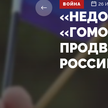
ВОЙНА
26 
«НЕДО
«ГОМО
ПРОДВ
РОССИ