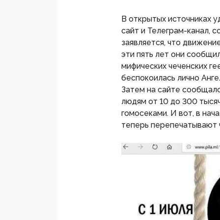
В открытых источниках у
сайт и Телеграм-канал, с
заявляется, что движение
эти пять лет они сообщи
мифических чеченских гее
беспокоилась лично Анге
Затем на сайте сообщало
людям от 10 до 300 тыся
гомосеками. И вот, в нач
теперь перепечатывают ч