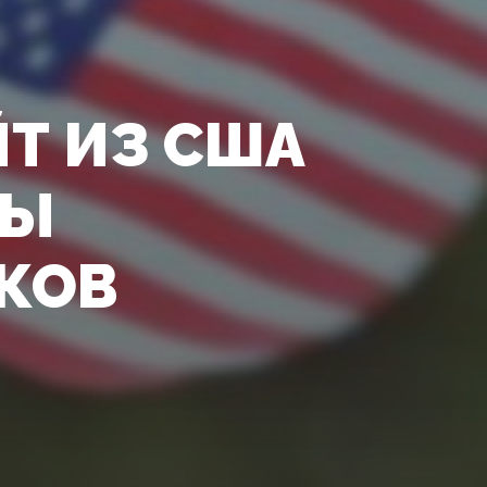
Т ИЗ США
СЫ
КОВ