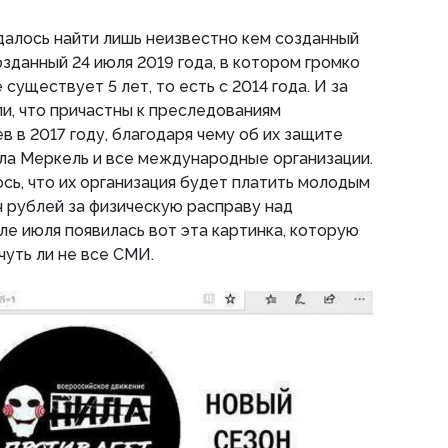
далось найти лишь неизвестно кем созданный
озданный 24 июля 2019 года, в котором громко
 существует 5 лет, то есть с 2014 года. И за
ли, что причастны к преследованиям
в в 2017 году, благодаря чему об их защите
ла Меркель и все международные организации.
сь, что их организация будет платить молодым
ч рублей за физическую расправу над
але июля появилась вот эта картинка, которую
уть ли не все СМИ.