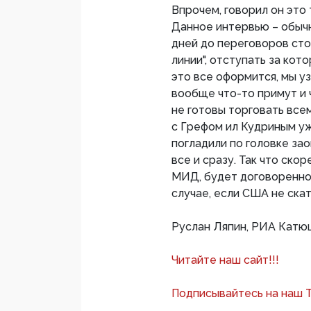
Впрочем, говорил он это
Данное интервью – обычн
дней до переговоров сто
линии", отступать за кот
это все оформится, мы у
вообще что-то примут и 
не готовы торговать всем
с Грефом ил Кудриным уж
погладили по головке зао
все и сразу. Так что скор
МИД, будет договоренно
случае, если США не ска
Руслан Ляпин, РИА Катю
Читайте наш сайт!!!
Подписывайтесь на наш 