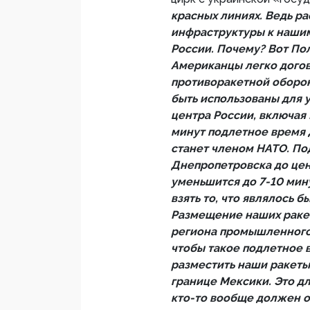
красных линиях. Ведь р
инфраструктуры к нашим
России. Почему? Вот По
Американцы легко догов
противоракетной оборон
быть использованы для 
центра России, включая 
минут подлетное время 
станет членом НАТО. Под
Днепропетровска до цен
уменьшится до 7-10 мину
взять то, что являлось
Размещение наших ракет
региона промышленного С
чтобы такое подлетное в
разместить наши ракеты
границе Мексики. Это дл
кто-то вообще должен о