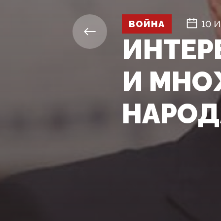
ВОЙНА
10 
ИНТЕР
И МНО
НАРОД