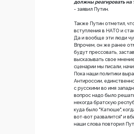
должны реагировать на то
- заявил Путин.
Также Путин отметил, чт
вступления в НАТО и ста
Да и вообще эти люди чу
Впрочем, он же ранее от
будут прессовать, застав
высказывать свое мнение
сценарии мы писали, начи
Пока наши политики выра
Антироссии, единственно
с русскими во имя западн
вопрос надо было решать 
некогда братскую респуб
куда было "Катюше", ког
вот-вот развалится" и вб
наши слова повторил Пут