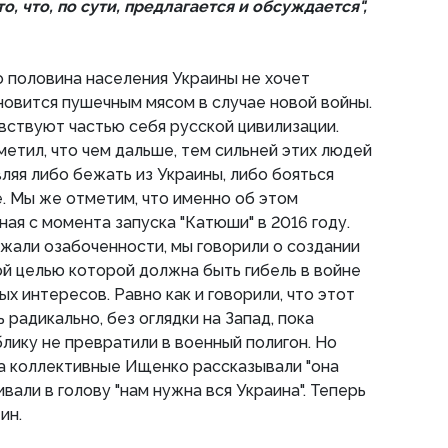
, что, по сути, предлагается и обсуждается",
о половина населения Украины не хочет
новится пушечным мясом в случае новой войны.
вствуют частью себя русской цивилизации.
метил, что чем дальше, тем сильней этих людей
ляя либо бежать из Украины, либо бояться
. Мы же отметим, что именно об этом
ная с момента запуска "Катюши" в 2016 году.
жали озабоченности, мы говорили о создании
й целью которой должна быть гибель в войне
ых интересов. Равно как и говорили, что этот
радикально, без оглядки на Запад, пока
лику не превратили в военный полигон. Но
да коллективные Ищенко рассказывали "она
ивали в голову "нам нужна вся Украина". Теперь
ин.