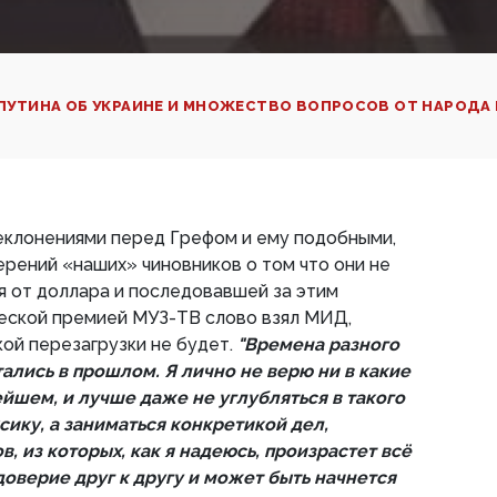
ПУТИНА ОБ УКРАИНЕ И МНОЖЕСТВО ВОПРОСОВ ОТ НАРОДА
клонениями перед Грефом и ему подобными,
рений «наших» чиновников о том что они не
 от доллара и последовавшей за этим
еской премией МУЗ-ТВ слово взял МИД,
кой перезагрузки не будет.
"Времена разного
ались в прошлом. Я лично не верю ни в какие
йшем, и лучше даже не углубляться в такого
ику, а заниматься конкретикой дел,
, из которых, как я надеюсь, произрастет всё
оверие друг к другу и может быть начнется