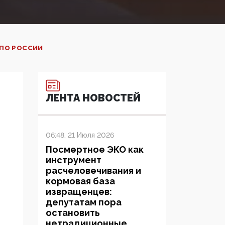
 ПО РОССИИ
ЛЕНТА НОВОСТЕЙ
06:48, 21 Июля 2026
Посмертное ЭКО как
инструмент
расчеловечивания и
кормовая база
извращенцев:
депутатам пора
остановить
нетрадиционные