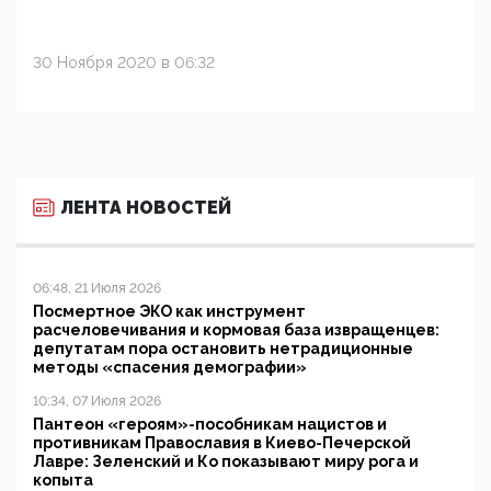
30 Ноября 2020 в 06:32
ЛЕНТА НОВОСТЕЙ
06:48, 21 Июля 2026
Посмертное ЭКО как инструмент
расчеловечивания и кормовая база извращенцев:
депутатам пора остановить нетрадиционные
методы «спасения демографии»
10:34, 07 Июля 2026
Пантеон «героям»-пособникам нацистов и
противникам Православия в Киево-Печерской
Лавре: Зеленский и Ко показывают миру рога и
копыта