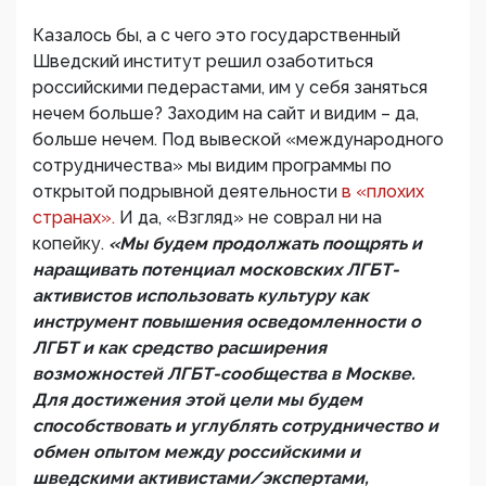
Казалось бы, а с чего это государственный
Шведский институт решил озаботиться
российскими педерастами, им у себя заняться
нечем больше? Заходим на сайт и видим – да,
больше нечем. Под вывеской «международного
сотрудничества» мы видим программы по
открытой подрывной деятельности
в «плохих
странах».
И да, «Взгляд» не соврал ни на
копейку.
«Мы будем продолжать поощрять и
наращивать потенциал московских ЛГБТ-
активистов использовать культуру как
инструмент повышения осведомленности о
ЛГБТ и как средство расширения
возможностей ЛГБТ-сообщества в Москве.
Для достижения этой цели мы будем
способствовать и углублять сотрудничество и
обмен опытом между российскими и
шведскими активистами/экспертами,