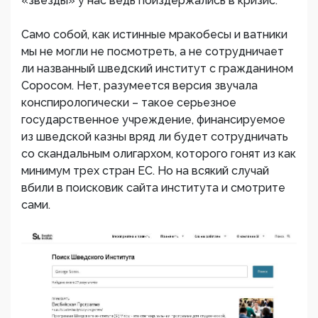
«звезды» у нас ведь поиздержались в кризис.
Само собой, как истинные мракобесы и ватники
мы не могли не посмотреть, а не сотрудничает
ли названный шведский институт с гражданином
Соросом. Нет, разумеется версия звучала
конспирологически – такое серьезное
государственное учреждение, финансируемое
из шведской казны вряд ли будет сотрудничать
со скандальным олигархом, которого гонят из как
минимум трех стран ЕС. Но на всякий случай
вбили в поисковик сайта института и смотрите
сами.