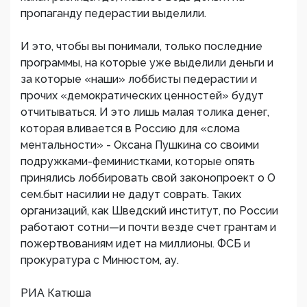
пропаганду педерастии выделили.
И это, чтобы вы понимали, только последние
программы, на которые уже выделили деньги и
за которые «наши» лоббисты педерастии и
прочих «демократических ценностей» будут
отчитываться. И это лишь малая толика денег,
которая вливается в Россию для «слома
ментальности» - Оксана Пушкина со своими
подружками-феминистками, которые опять
принялись лоббировать свой законопроект о О
сем.быт насилии не дадут соврать. Таких
организаций, как Шведский институт, по России
работают сотни—и почти везде счет грантам и
пожертвованиям идет на миллионы. ФСБ и
прокуратура с Минюстом, ау.
РИА Катюша