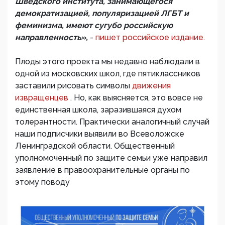
Шведского института, занимающегося
демократизацией, популяризацией ЛГБТ и
феминизма, имеют сугубо российскую
направленность»,
-
пишет российское издание.
Плоды этого проекта мы недавно наблюдали в
одной из московских школ, где пятиклассников
заставили рисовать символы
движения
извращенцев
. Но, как выясняется, это вовсе не
единственная школа, заразившаяся духом
толерантности. Практически аналогичный случай
наши подписчики выявили во Всеволожске
Ленинградской области. Общественный
уполномоченный по защите семьи уже направил
заявление в правоохранительные органы по
этому поводу