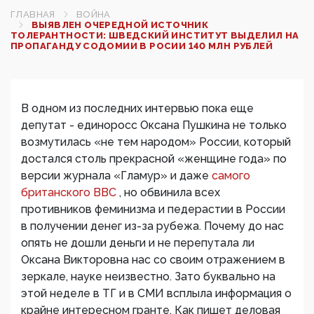
ГЛАВНАЯ
ВОЙНА
ВЫЯВЛЕН ОЧЕРЕДНОЙ ИСТОЧНИК
ТОЛЕРАНТНОСТИ: ШВЕДСКИЙ ИНСТИТУТ ВЫДЕЛИЛ НА
ПРОПАГАНДУ СОДОМИИ В РОСИИ 140 МЛН РУБЛЕЙ
В одном из последних интервью пока еще
депутат - единоросс Оксана Пушкина не только
возмутилась «не тем народом» России, который
достался столь прекрасной «женщине года» по
версии журнала «Гламур» и даже
самого
британского ВВС
, но обвинила всех
противников феминизма и педерастии в России
в получении денег из-за рубежа. Почему до нас
опять не дошли деньги и не перепутала ли
Оксана Викторовна нас со своим отражением в
зеркале, науке неизвестно. Зато буквально на
этой неделе в ТГ и в СМИ всплыла информация о
крайне интересном гранте. Как пишет деловая