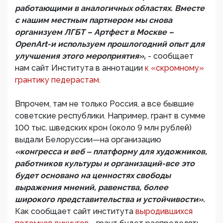
работающими в аналогичных областях. Вместе
с нашим местным партнером мы снова
организуем ЛГБТ – Артфест в Москве –
OpenArt-и используем прошлогодний опыт для
улучшения этого мероприятия»,
- сообщает
нам сайт Института в аннотации
к «скромному»
грантику педерастам.
Впрочем, там не только Россия, а все бывшие
советские республики. Например, грант в сумме
100 тыс. шведских крон (около 9 млн рублей)
выдали Белоруссии—на организацию
«конгресса и веб ‒ платформу для художников,
работников культуры и организаций-все это
будет основано на ценностях свободы
выражения мнений, равенства, более
широкого представительства и устойчивости».
Как сообщает сайт института
выродившихся