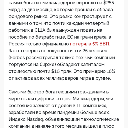
самых богатых миллиардеров выросло на $255
млрд за два месяца, которые прошли с обвала
фондового рынка. Это резко контрастирует с
данными о том, что почти каждый четвертый
работник в США был вынужден подать на
пособие по безработице, ЕС на грани краха, а
Россия только официально
потеряла 5% ВВП.
Зато теперь в совокупности эти 25 человек
(Forbes рассматривал только тех, чьи компании
торгуются на бирже) обладают капиталом
стоимостью почти $1,5 трлн. Это примерно 16%
от активов всех миллиардеров мира в сумме.
Самыми быстро богатеющими гражданами в
мире стали цифровизаторы. Миллиардеры, чьи
состояния зависят от долей в IТ-компаниях,
заработали во время пандемии больше всех.
Индекс Nasdaq, объединяющий технологические
компании, в начале этого месяца вышел в плюс