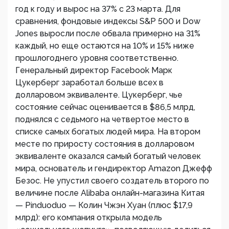
год к году и вырос на 37% с 23 марта. Для
сравнения, фондовые индексы S&P 500 и Dow
Jones выросли после обвала примерно на 31%
каждый, но еще остаются на 10% и 15% ниже
прошлогоднего уровня соответственно.
Генеральный директор Facebook Марк
Цукерберг заработал больше всех в
долларовом эквиваленте. Цукерберг, чье
состояние сейчас оценивается в $86,5 млрд,
поднялся с седьмого на четвертое место в
списке самых богатых людей мира. На втором
месте по приросту состояния в долларовом
эквиваленте оказался самый богатый человек
мира, основатель и гендиректор Amazon Джефф
Безос. Не упустил своего создатель второго по
величине после Alibaba онлайн-магазина Китая
— Pinduoduo — Колин Чжэн Хуан (плюс $17,9
млрд): его компания открыла модель