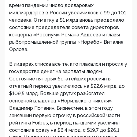
время пандемии число долларовых
миллиардеров в России увеличилось с 99 до 101
человека. Отметку в $1 млрд вновь преодолело
состояние председателя совета директоров
концерна «Россиум» Романа Авдеева и главы
рыбопромышленной группы «Норебо» Виталия
Орлова.
В лидерах списка все те, кто плакался и просил у
государства денег на зарплаты людям.
Состояние пятерых богатейших россиян в
отчетный период увеличилось на $22,6 млрд, до
$109,5 млрд. Больше других разбогател
основной владелец «Норильского никеля»
Владимир Потанин. Бизнесмен, в этом году
занявший первую строчку в российской части
рейтинга Forbes, в период пандемии увеличил
состояние сразу на $6,4 млрд, с $19,7 до $26,1