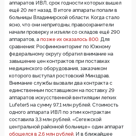
аппаратов ИВЛ, срок годности которых вышел
ещё 20 лет назад. В итоге аппараты попали в
больницы Владимирской области. Когда стало
ясно, что они непригодны, правоохранители
начали проверку и изъяли со складов ещё 290
аппаратов, а
позже их оказалось 800.
Для
сравнения: Росфинмониторинг по Южному
федеральному округу обратил внимание на
завышение цен контрактов при поставках
медицинского оборудования, заказчиком
которого выступал ростовский Минздрав.
Внимание службы вызвали два контракта с
единственным поставщиком на поставку 29
аппаратов искусственной вентиляции легких
Lufeter5 на сумму 97,1 млн рублей. Стоимость
одного аппарата ИВЛ по этим контрактам
составила 3,3 млн рублей. «Сегежской
центральной районной больнице» один аппарат
обошелся в 2,6 млн рублей.
И в ближайшее