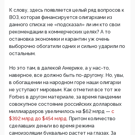
К слову, здесь появляется целый ряд вопросов к
ВОЗ, которая финансируется олигархами из
данного списка: не «подсказал» ли им кто свои
рекомендации в коммерческих целях? А то
остановка экономики и карантин уж очень
выборочно обогатили одних и сильно ударили по
остальным.
Но это там, в далекой Америке, а у нас-то,
наверное, все должно быть по-другому. Но, увы,
в обогащении на народном горе наши олигархи
не уступают мировым. Как отметил все тот же
Forbes в другом материале, за время пандемии
совокупное состояние российских долларовых
миллиардеров увеличилось на $62 млрд —
с
$392 млрд до $454 млрд.
Притом количество
сделавших деньги во время режима
самоизоляции буквально растет на глазах. За