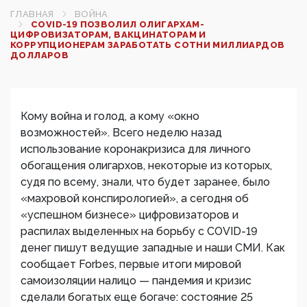
ГЛАВНАЯ
ВОЙНА
COVID-19 ПОЗВОЛИЛ ОЛИГАРХАМ-
ЦИФРОВИЗАТОРАМ, ВАКЦИНАТОРАМ И
КОРРУПЦИОНЕРАМ ЗАРАБОТАТЬ СОТНИ МИЛЛИАРДОВ
ДОЛЛАРОВ
Кому война и голод, а кому «окно
возможностей». Всего неделю назад
использование коронакризиса для личного
обогащения олигархов, некоторые из которых,
судя по всему, знали, что будет заранее, было
«махровой конспирологией», а сегодня об
«успешном бизнесе» цифровизаторов и
распилах выделенных на борьбу с COVID-19
денег пишут ведущие западные и наши СМИ. Как
сообщает Forbes, первые итоги мировой
самоизоляции налицо — пандемия и кризис
сделали богатых еще богаче: состояние 25