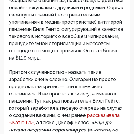
«социального шопинга», позволяющую делиться
онлайн-покупками с друзьями и родными. Сорвал
свой куш и главный (по отрицательным
упоминаниям в медиа-пространстве) антигерой
пандемии Билл Гейтс, фигурирующий в качестве
такового в историях о всеобщем чипировании,
принудительной стерилизации и массовом
геноциде с помощью прививок. Он стал богаче
на $11,9 млрд.
Притом «случайностью» назвать такие
заработки очень сложно. Олигархи не просто
предполагали кризис — они к нему явно
готовились. И не просто к кризису, а именно к
пандемии. Тут как раз показателен Билл Гейтс,
который заработал в первую очередь на слухах
о создании вакцины, о чем ранее
рассказывала
«Катюша»,
а также Джефф Безос.
«Ещё до
начала пандемии коронавируса (я, кстати, не