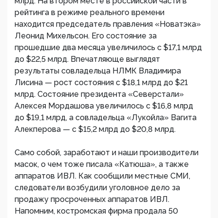
млрд. На втором месте в российской части в
рейтинга в режиме реального времени
находится председатель правления «Новатэка»
Леонид Михельсон. Его состояние за
прошедшие два месяца увеличилось с $17,1 млрд
до $22,5 млрд. Впечатляюще выглядят
результаты совладельца НЛМК Владимира
Лисина — рост состояния с $18,1 млрд до $21
млрд. Состояние президента «Северстали»
Алексея Мордашова увеличилось с $16,8 млрд
до $19,1 млрд, а совладельца «Лукойла» Вагита
Алекперова — с $15,2 млрд до $20,8 млрд.
Само собой, заработают и наши производители
масок, о чем тоже писала «Катюша», а также
аппаратов ИВЛ. Как сообщили местные СМИ,
следователи возбудили уголовное дело за
продажу просроченных аппаратов ИВЛ.
Напомним, костромская фирма продала 50