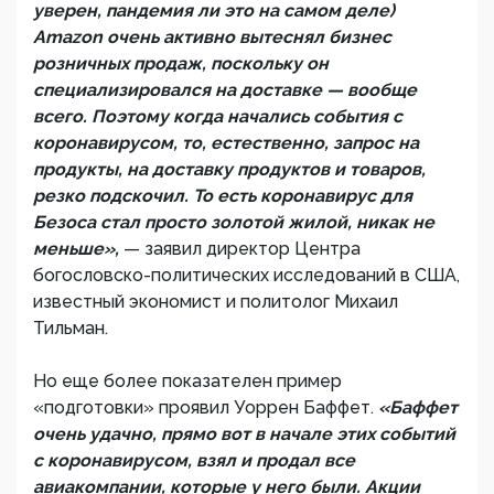
уверен, пандемия ли это на самом деле)
Amazon очень активно вытеснял бизнес
розничных продаж, поскольку он
специализировался на доставке — вообще
всего. Поэтому когда начались события с
коронавирусом, то, естественно, запрос на
продукты, на доставку продуктов и товаров,
резко подскочил. То есть коронавирус для
Безоса стал просто золотой жилой, никак не
меньше»,
— заявил директор Центра
богословско-политических исследований в США,
известный экономист и политолог Михаил
Тильман.
Но еще более показателен пример
«подготовки» проявил Уоррен Баффет.
«Баффет
очень удачно, прямо вот в начале этих событий
с коронавирусом, взял и продал все
авиакомпании, которые у него были. Акции