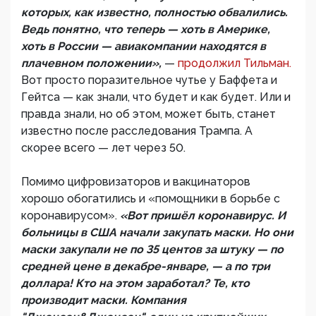
которых, как известно, полностью обвалились.
Ведь понятно, что теперь — хоть в Америке,
хоть в России — авиакомпании находятся в
плачевном положении»,
—
продолжил Тильман.
Вот просто поразительное чутье у Баффета и
Гейтса — как знали, что будет и как будет. Или и
правда знали, но об этом, может быть, станет
известно после расследования Трампа. А
скорее всего — лет через 50.
Помимо цифровизаторов и вакцинаторов
хорошо обогатились и «помощники в борьбе с
коронавирусом».
«Вот пришёл коронавирус. И
больницы в США начали закупать маски. Но они
маски закупали не по 35 центов за штуку — по
средней цене в декабре-январе, — а по три
доллара! Кто на этом заработал? Те, кто
производит маски. Компания