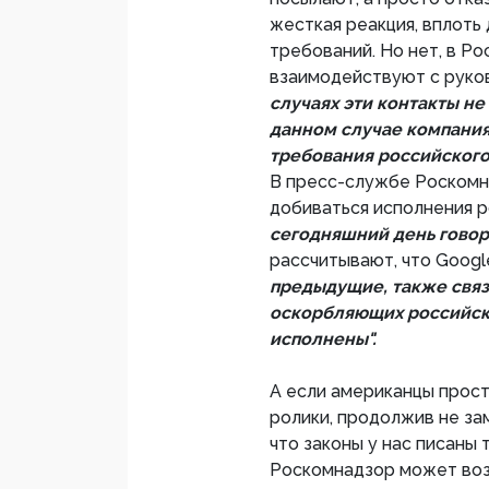
жесткая реакция, вплоть
требований. Но нет, в Р
взаимодействуют с руко
случаях эти контакты не
данном случае компания
требования российского
В пресс-службе Роскомн
добиваться исполнения р
сегодняшний день гово
рассчитывают, что Googl
предыдущие, также связ
оскорбляющих российск
исполнены".
А если американцы прос
ролики, продолжив не за
что законы у нас писаны 
Роскомнадзор может воз