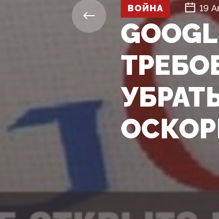
ВОЙНА
19 А
GOOGL
ТРЕБО
УБРАТ
ОСКОР