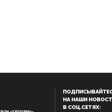
ПОДПИСЫВАЙТЕ
НА НАШИ НОВОС
В СОЦ.СЕТЯХ:
теон «героям»-