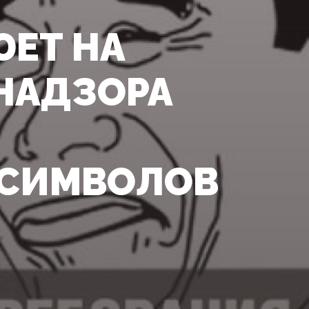
ЮЕТ НА
НАДЗОРА
ССИМВОЛОВ