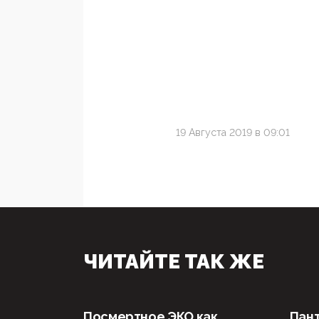
19 Августа 2019 в 09:01
ЧИТАЙТЕ ТАК ЖЕ
Посмертное ЭКО как
Пан