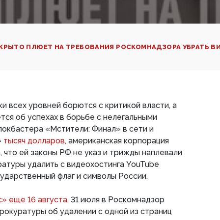
КРЫТО ПЛЮЕТ НА ТРЕБОВАНИЯ РОСКОМНАДЗОРА УБРАТЬ 
и всех уровней борются с критикой власти, а
ся об успехах в борьбе с нелегальными
локбастера «Мстители: Финал» в сети и
»
тысяч долларов,
американская корпорация
, что ей законы РФ не указ и трижды наплевали
ратуры удалить с видеохостинга YouTube
ударственный флаг и символы России.
» еще 16 августа,
31 июля в Роскомнадзор
рокуратуры об удалении с одной из страниц