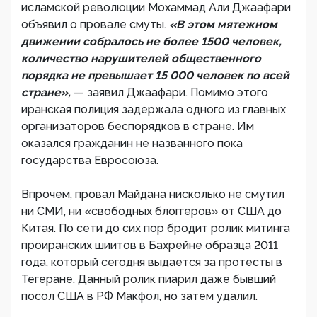
исламской революции Мохаммад Али Джаафари
объявил о провале смуты.
«В этом мятежном
движении собралось не более 1500 человек,
количество нарушителей общественного
порядка не превышает 15 000 человек по всей
стране»,
— заявил Джаафари. Помимо этого
иранская полиция задержала одного из главных
организаторов беспорядков в стране. Им
оказался гражданин не названного пока
государства Евросоюза.
Впрочем, провал Майдана нисколько не смутил
ни СМИ, ни «свободных блоггеров» от США до
Китая. По сети до сих пор бродит ролик митинга
проиранских шиитов в Бахрейне образца 2011
года, который сегодня выдается за протесты в
Тегеране. Данный ролик пиарил даже бывший
посол США в РФ Макфол, но затем удалил.