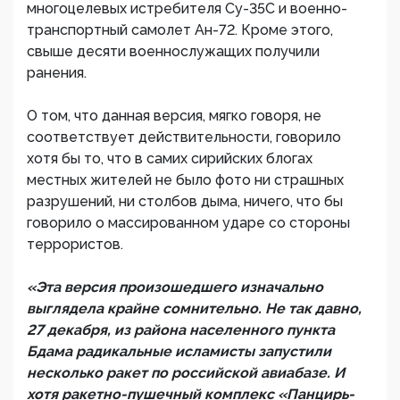
многоцелевых истребителя Су-35С и военно-
транспортный самолет Ан-72. Кроме этого,
свыше десяти военнослужащих получили
ранения.
О том, что данная версия, мягко говоря, не
соответствует действительности, говорило
хотя бы то, что в самих сирийских блогах
местных жителей не было фото ни страшных
разрушений, ни столбов дыма, ничего, что бы
говорило о массированном ударе со стороны
террористов.
«Эта версия произошедшего изначально
выглядела крайне сомнительно. Не так давно,
27 декабря, из района населенного пункта
Бдама радикальные исламисты запустили
несколько ракет по российской авиабазе. И
хотя ракетно-пушечный комплекс «Панцирь-