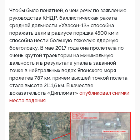
Чтобы было понятней, о чем речь: по заявлению
руководства КНДР, баллистическая ракета
средней дальности «Хвасон-12» способна
поражать цели в радиусе порядка 4500 км и
способна нести большую тяжелую ядерную
боеголовку. В мае 2017 года она пролетела по
очень крутой траектории на минимальную
дальность и в результате упала в заданной
точке в нейтральных водах Японского моря
пролетев 787 км, причем высшей точкой полета
стала высота 2111,5 км. В качестве
доказательств «Дипломат»
опубликовал снимки
места падения.