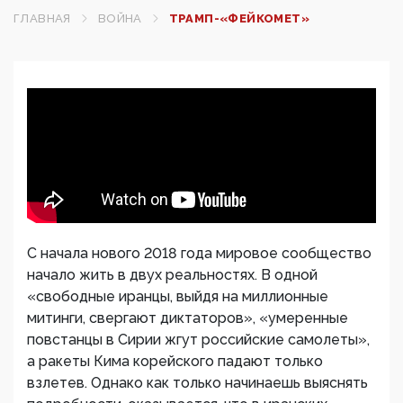
ГЛАВНАЯ
ВОЙНА
ТРАМП-«ФЕЙКОМЕТ»
С начала нового 2018 года мировое сообщество
начало жить в двух реальностях. В одной
«свободные иранцы, выйдя на миллионные
митинги, свергают диктаторов», «умеренные
повстанцы в Сирии жгут российские самолеты»,
а ракеты Кима корейского падают только
взлетев. Однако как только начинаешь выяснять