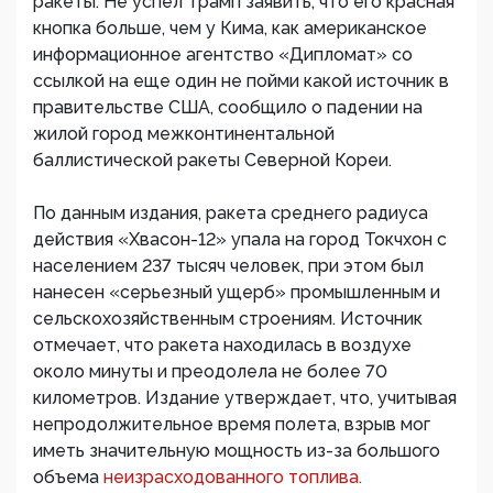
ракеты. Не успел Трамп заявить, что его красная
кнопка больше, чем у Кима, как американское
информационное агентство «Дипломат» со
ссылкой на еще один не пойми какой источник в
правительстве США, сообщило о падении на
жилой город межконтинентальной
баллистической ракеты Северной Кореи.
По данным издания, ракета среднего радиуса
действия «Хвасон-12» упала на город Токчхон с
населением 237 тысяч человек, при этом был
нанесен «серьезный ущерб» промышленным и
сельскохозяйственным строениям. Источник
отмечает, что ракета находилась в воздухе
около минуты и преодолела не более 70
километров. Издание утверждает, что, учитывая
непродолжительное время полета, взрыв мог
иметь значительную мощность из-за большого
объема
неизрасходованного топлива.