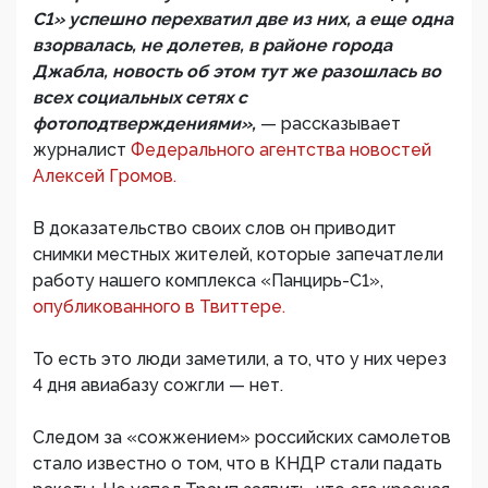
С1» успешно перехватил две из них, а еще одна
взорвалась, не долетев, в районе города
Джабла, новость об этом тут же разошлась во
всех социальных сетях с
фотоподтверждениями»,
— рассказывает
журналист
Федерального агентства новостей
Алексей Громов.
В доказательство своих слов он приводит
снимки местных жителей, которые запечатлели
работу нашего комплекса «Панцирь-С1»,
опубликованного в Твиттере.
То есть это люди заметили, а то, что у них через
4 дня авиабазу сожгли — нет.
Следом за «сожжением» российских самолетов
стало известно о том, что в КНДР стали падать