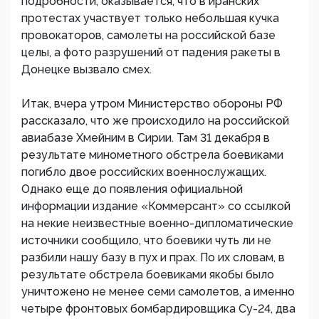
подробности, оказывается, что в иранских
протестах участвует только небольшая кучка
провокаторов, самолеты на российской базе
целы, а фото разрушений от падения ракеты в
Донецке вызвало смех.
Итак, вчера утром Министерство обороны РФ
рассказало, что же происходило на российской
авиабазе Хмейним в Сирии. Там 31 декабря в
результате минометного обстрела боевиками
погибло двое российских военнослужащих.
Однако еще до появления официальной
информации издание «Коммерсант» со ссылкой
на некие неизвестные военно-дипломатические
источники сообщило, что боевики чуть ли не
разбили нашу базу в пух и прах. По их словам, в
результате обстрела боевиками якобы было
уничтожено не менее семи самолетов, а именно
четыре фронтовых бомбардировщика Су-24, два