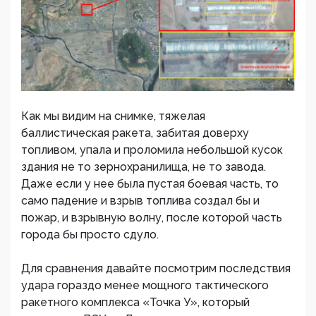
Как мы видим на снимке, тяжелая
баллистическая ракета, забитая доверху
топливом, упала и проломила небольшой кусок
здания не то зернохранилища, не то завода.
Даже если у нее была пустая боевая часть, то
само падение и взрыв топлива создал бы и
пожар, и взрывную волну, после которой часть
города бы просто сдуло.
Для сравнения давайте посмотрим последствия
удара гораздо менее мощного тактического
ракетного комплекса «Точка У», который