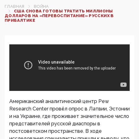
ГЛАВНАЯ
ВОЙНА
США СНОВА ГОТОВЫ ТРАТИТЬ МИЛЛИОНЫ
ДОЛЛАРОВ НА «ПЕРЕВОСПИТАНИЕ» РУССКИХ В
ПРИБАЛТИКЕ
Американский аналитический центр Pew
Research Center провёл опрос в Латвии, Эстонии
и на Украине, где проживает значительное число
представителей русской диаспоры в
постсоветском пространстве. В ходе
исследования специалисты пришли к выводу, что