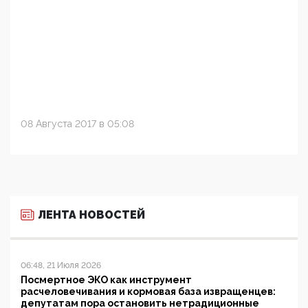
08 Августа 2017 в 05:08
ЛЕНТА НОВОСТЕЙ
06:48, 21 Июля 2026
Посмертное ЭКО как инструмент
расчеловечивания и кормовая база извращенцев:
депутатам пора остановить нетрадиционные