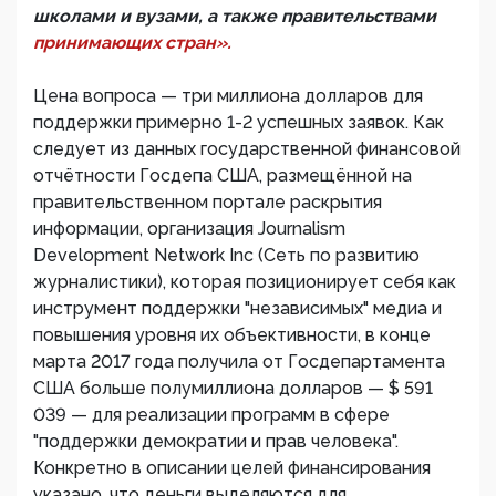
школами и вузами, а также правительствами
принимающих стран».
Цена вопроса — три миллиона долларов для
поддержки примерно 1-2 успешных заявок. Как
следует из данных государственной финансовой
отчётности Госдепа США, размещённой на
правительственном портале раскрытия
информации, организация Journalism
Development Network Inc (Сеть по развитию
журналистики), которая позиционирует себя как
инструмент поддержки "независимых" медиа и
повышения уровня их объективности, в конце
марта 2017 года получила от Госдепартамента
США больше полумиллиона долларов — $ 591
039 — для реализации программ в сфере
"поддержки демократии и прав человека".
Конкретно в описании целей финансирования
указано, что деньги выделяются для