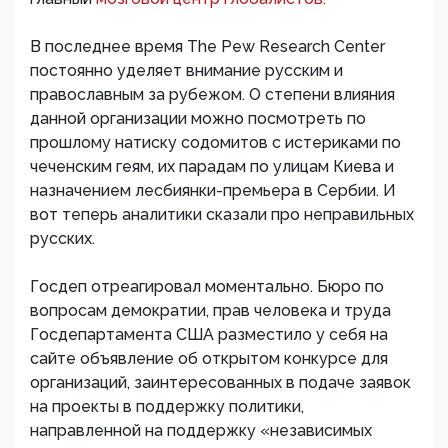
В последнее время The Pew Research Center
постоянно уделяет внимание русским и
православным за рубежом. О степени влияния
данной организации можно посмотреть по
прошлому натиску содомитов с истериками по
чеченским геям, их парадам по улицам Киева и
назначением лесбиянки-премьера в Сербии. И
вот теперь аналитики сказали про неправильных
русских.
Госдеп отреагировал моментально. Бюро по
вопросам демократии, прав человека и труда
Госдепартамента США разместило у себя на
сайте объявление об открытом конкурсе для
организаций, заинтересованных в подаче заявок
на проекты в поддержку политики,
направленной на поддержку «независимых