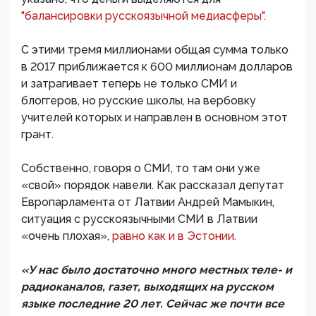
"балансировки русскоязычной медиасферы".
С этими тремя миллионами общая сумма только
в 2017 приближается к 600 миллионам долларов
и затрагивает теперь не только СМИ и
блоггеров, но русские школы, на вербовку
учителей которых и направлен в основном этот
грант.
Собственно, говоря о СМИ, то там они уже
«свой» порядок навели. Как рассказал депутат
Европарламента от Латвии Андрей Мамыкин,
ситуация с русскоязычными СМИ в Латвии
«очень плохая»,
равно как и в Эстонии.
«У нас было достаточно много местных теле- и
радиоканалов, газет, выходящих на русском
языке последние 20 лет. Сейчас же почти все