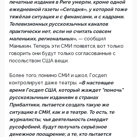
печатные издания в Риге умерли, кроме одной
ежедневной газеты «Сегодня», у которой тоже
тяжёлая ситуация и с финансами, и с кадрами.
Телевизионных русскоязычных каналов
практически нет, если не считать совсем
маленьких, региональных»,
— сообщил
Мамыкин. Теперь эти СМИ появятся, вот только
говорить они будут только согласованные с
посольством США вещи.
Более того, помимо СМИ и школ, Госдеп
контролирует даже театры.
«В настоящее
время Госдеп США, который жаждет "помочь"
русскоязычным изданиям в странах
Прибалтики, пытается создать такую же
ситуацию в СМИ, как и в театре. То есть, те
журналисты, чья деятельность смердит
русофобией, будут получать серьёзное
денежное поощрение; а те, кто пытается