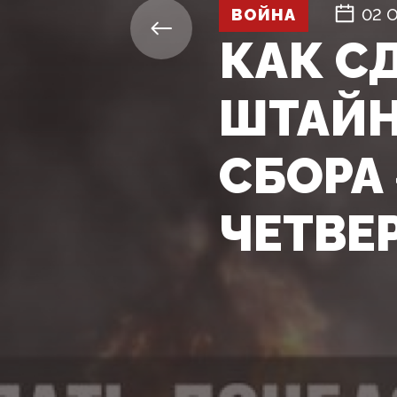
ВОЙНА
02 О
КАК С
ШТАЙН
СБОРА
ЧЕТВЕ