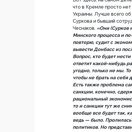
что в Кремле просто нет 
Украины. Лучше всего об
Суркова и бывший сотру
Чеснаков.
«Они (Сурков 
Минского процесса и по
повторю, судит с эконо
вывести Донбасс из пос
Вопрос, кто будет нести
ответит какой-нибудь р
угодно, только не мы. То
чтобы не брать на себя 
Есть также проблема са
санкции, конечно, сдер
рациональный экономист 
то и санкции тут же сни
вообще все будет так, к
ведь — было. Пролилась
политиков. Но представи