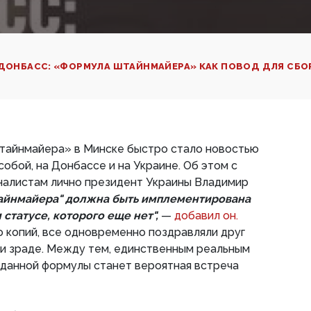
 ДОНБАСС: «ФОРМУЛА ШТАЙНМАЙЕРА» КАК ПОВОД ДЛЯ СБО
айнмайера» в Минске быстро стало новостью
 собой, на Донбассе и на Украине. Об этом с
алистам лично президент Украины Владимир
айнмайера" должна быть имплементирована
 статусе, которого еще нет",
—
добавил он.
 копий, все одновременно поздравляли друг
е и зраде. Между тем, единственным реальным
 данной формулы станет вероятная встреча