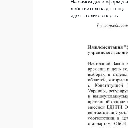
На самом деле «формула»
действительна до конца э
идет столько споров.