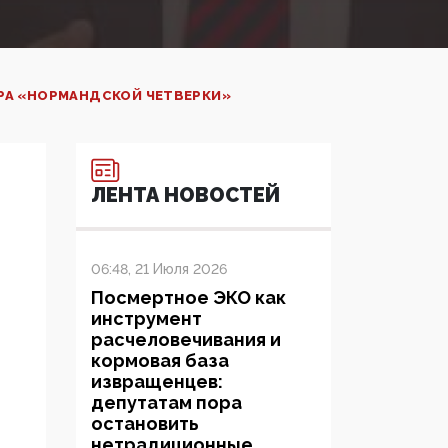
РА «НОРМАНДСКОЙ ЧЕТВЕРКИ»
ЛЕНТА НОВОСТЕЙ
06:48, 21 Июля 2026
Посмертное ЭКО как
инструмент
расчеловечивания и
кормовая база
извращенцев:
депутатам пора
остановить
нетрадиционные