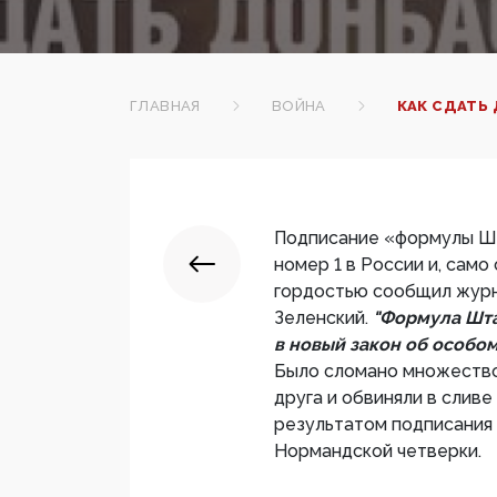
ГЛАВНАЯ
ВОЙНА
КАК СДАТЬ
Подписание «формулы Шт
номер 1 в России и, само
гордостью сообщил журн
Зеленский.
"Формула Шт
в новый закон об особом
Было сломано множество
друга и обвиняли в слив
результатом подписания
Нормандской четверки.