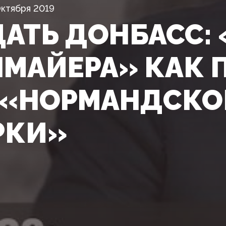
ктября 2019
ДАТЬ ДОНБАСС:
МАЙЕРА» КАК 
 «НОРМАНДСКО
РКИ»