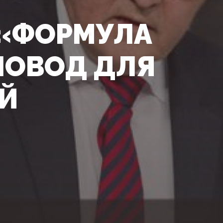
 «ФОРМУЛА
ПОВОД ДЛЯ
Й