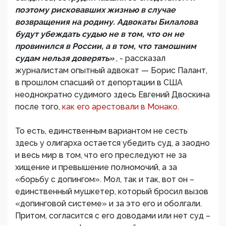
поэтому рисковавших жизнью в случае
возвращения на родину. Адвокаты Билалова
будут убеждать судью не в том, что он не
провинился в России, а в том, что тамошним
судам нельзя доверять»
, - рассказал
журналистам опытный адвокат — Борис Палант,
в прошлом спасший от депортации в США
неоднократно судимого здесь Евгений Двоскина
после того,
как его арестовали в Монако.
То есть, единственным вариантом не сесть
здесь у олигарха остается убедить суд, а заодно
и весь мир в том, что его преследуют не за
хищение и превышение полномочий, а за
«борьбу с допингом». Мол, так и так, вот он –
единственный мушкетер, который бросил вызов
«допинговой системе» и за это его и оболгали.
Притом, согласится с его доводами или нет суд –