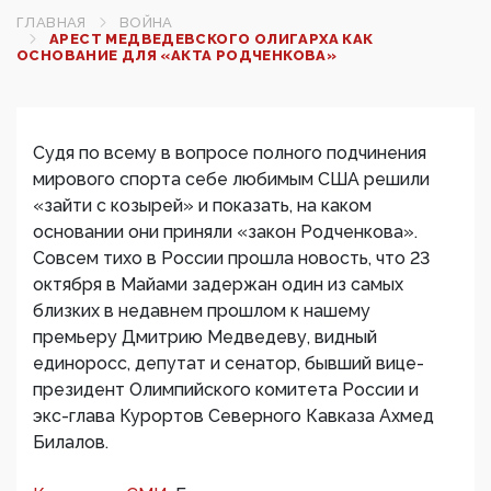
ГЛАВНАЯ
ВОЙНА
АРЕСТ МЕДВЕДЕВСКОГО ОЛИГАРХА КАК
ОСНОВАНИЕ ДЛЯ «АКТА РОДЧЕНКОВА»
Судя по всему в вопросе полного подчинения
мирового спорта себе любимым США решили
«зайти с козырей» и показать, на каком
основании они приняли «закон Родченкова».
Совсем тихо в России прошла новость, что 23
октября в Майами задержан один из самых
близких в недавнем прошлом к нашему
премьеру Дмитрию Медведеву, видный
единоросс, депутат и сенатор, бывший вице-
президент Олимпийского комитета России и
экс-глава Курортов Северного Кавказа Ахмед
Билалов.