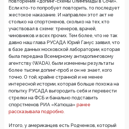
повторения «допинг-схемы Олимпиады в Сочи».
Если кто-то попробует повторить, то последует
жестокое наказание. И направлен этот акт не
столько на спортсменов, сколько на тех, кто
участвовал в схеме: тренеров, врачей,
чиновников и всех прочих. Тем более, что не так
давно наш глава РУСАДА Юрий Ганус заявил, что
в базе данных московской лаборатории, которая
была передана Всемирному антидопинговому
агентству (WADA), были изменены результаты
более тысячи допинг-проб и он не знает, кого
точно. О той, крайне странной и не менее
интересной истории, которая больше похожа на
попытку РУСАДА выгородить себя и перевести
стрелки на ФСБ и банально подставить
спорстменов РИА «Катюша»
ранее
рассказывала подробно.
Итого, у американцев есть Родченков, который