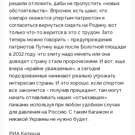
решили отложить, дабы не пропустить «новых
обстоятельств». Впрочем, есть шанс, что
олигарх окажется упертым патриотом и
согласиться вернуться сидеть на Родину, вот
только что-то верится в это с трудом. Зато
теперь можно говорить – предупреждения
патриотов Путину еще после Болотной площади
в 2012 году, что элиту надо менять или она
доведет страну стали пророческими. И вот, еще
вчера «крайне уважаемые», а сегодня
подозреваемые начинают реально угрожать
интересам страны. И это хорошо, если спортом
все закончится – получив прецедент, там могут
начать отлавливать наших «отъехавших»
пачками, используя при любом удобном случае
для давления на Россию. С таким багажом и
никакой Украины не нужно будет.
РИА Катюша