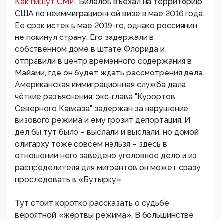
Как пишут СМИ,
Билалов въехал на территорию
США по неиммиграционной визе в мае 2016 года.
Ее срок истек в мае 2019-го, однако россиянин
не покинул страну. Его задержали в
собственном доме в штате Флорида и
отправили в центр временного содержания в
Майами, где он будет ждать рассмотрения дела.
Американская иммиграционная служба дала
чёткие разъяснения: экс-глава "Курортов
Северного Кавказа" задержан за нарушение
визового режима и ему грозит депортация. И
дел бы тут было – выслали и выслали, но домой
олигарху тоже совсем нельзя – здесь в
отношении него заведено уголовное дело и из
распределителя для мигрантов он может сразу
проследовать в «Бутырку».
Тут стоит коротко рассказать о судьбе
вероятной «жертвы режима». В большинстве