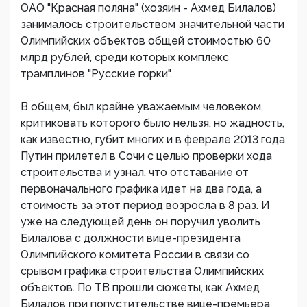
ОАО "Красная поляна" (хозяин - Ахмед Билалов)
занималось строительством значительной части
Олимпийских объектов общей стоимостью 60
млрд рублей, среди которых комплекс
трамплинов "Русские горки".
В общем, был крайне уважаемым человеком,
критиковать которого было нельзя, но жадность,
как известно, губит многих и в феврале 2013 года
Путин прилетел в Сочи с целью проверки хода
строительства и узнал, что отставание от
первоначального графика идет на два года, а
стоимость за этот период возросла в 8 раз. И
уже на следующей день он поручил уволить
Билалова с должности вице-президента
Олимпийского комитета России в связи со
срывом графика строительства Олимпийских
объектов. По ТВ прошли сюжеты, как Ахмед
Билалов при попустительстве вице-премьера