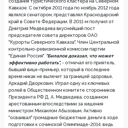
создания туристического кластера на Северном
Кавказе. С октября 2011 года по ноябрь 2012 года
являлся сенатором, представлял Краснодарский
край в Совете Федерации. В 2011-м получил от
Дмитрия Медведева вкуснейший пост
председателя совета директоров ОАО
"Курорты Северного Кавказа", Член Центральной
контрольно-ревизионной комиссии партии
"Единая Россия".
"Билалов доказал, что может
эффективно работать",
- отмечал его приятель,
бывший вице-премьер, который в последнее
время никак не вылечит за границей здоровье,
Аркадий Дворкович. Играл одну из ключевых
ролей в Общественном комитете сторонников
Президента РФ Д. А. Медведева, созданном
арестованным впоследствиии за хищения
министром Михаилом Абызовым. Активно
"осваивал" громадные бюджетные деньги в ходе
подготовки к сочинской Олимпиаде-2014, ведь