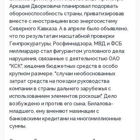
Аркадия Дворковича планировал подорвать
обороноспособность страны, приватизировав
вместе с иностранцами всю энергосистему
Северного Кавказа. А в апреле было объявлено,
что по результатам масштабной проверки
Генпрокуратуры, Росфиннадзора, МВД и ФСБ
миллиардер стал фигурантом уголовного дела:
нарушения, связанные с деятельностью ОАО
"КСК", хищения бюджетных средств в особо
крупном размере, "случаи необоснованных
затрат средств на поездки руководства
компании в страны дальнего зарубежья с
использованием элементов роскоши". Дело
возбуждено и против его сына, Билалова-
младшего, ему вменяют махинации с
банковскими кредитами на многомиллионные
суммы.