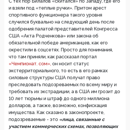
С тех пор Билалов «скитался» по Западу, где его
и взяли под «теплые ручки». Притом арест
спортивного функционера такого уровня
случился буквально на следующий день после
одобрения палатой представителей Конгресса
США «Акта Родченкова» или закона об
обязательной победе американцев, как его
окрестили в соцсетях. Просто для понимания,
что там приняли, как рассказал портал
«Чемпионат. сом»,
он носит статус
экстерриториального, то есть в его рамках
силовые структуры США получат право
преследовать подозреваемых по всему миру и
требовать их экстрадиции, а в США им грозит до
10 лет тюрьмы и штраф до одного миллиона
долларов, а также, возможно, конфискация
имущества. Как сказано в законопроекте,
подозреваемые - это
«лица, связанные с
участием коммерческих схемах, позволяющих