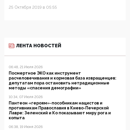
25 Октября 2019 в 05:55
ЛЕНТА НОВОСТЕЙ
06:48, 21 Июля 2026
Посмертное ЭКО как инструмент
расчеловечивания и кормовая база извращенцев:
депутатам пора остановить нетрадиционные
методы «спасения демографии»
10:34, 07 Июля 2026
Пантеон «героям»-пособникам нацистов и
противникам Православия в Киево-Печерской
Лавре: Зеленский и Ко показывают миру рога и
копыта
06:38, 19 Июня 2026