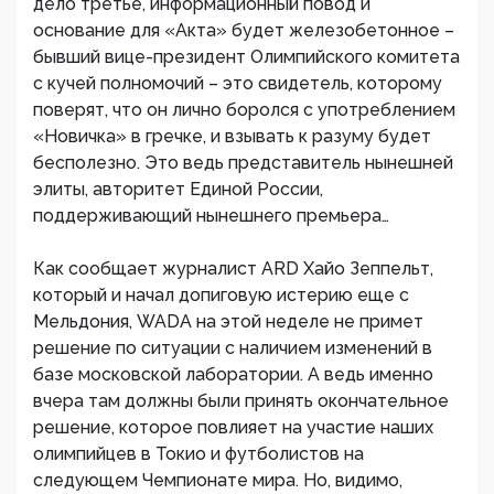
дело третье, информационный повод и
основание для «Акта» будет железобетонное –
бывший вице-президент Олимпийского комитета
с кучей полномочий – это свидетель, которому
поверят, что он лично боролся с употреблением
«Новичка» в гречке, и взывать к разуму будет
бесполезно. Это ведь представитель нынешней
элиты, авторитет Единой России,
поддерживающий нынешнего премьера…
Как сообщает журналист ARD Хайо Зеппельт,
который и начал допиговую истерию еще с
Мельдония, WADA на этой неделе не примет
решение по ситуации с наличием изменений в
базе московской лаборатории. А ведь именно
вчера там должны были принять окончательное
решение, которое повлияет на участие наших
олимпийцев в Токио и футболистов на
следующем Чемпионате мира. Но, видимо,