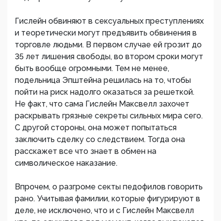
Гислейн обвиняют в сексуальных преступлениях
и теоретически могут предъявить обвинения в
торговле людьми. В первом случае ей грозит до
35 лет лишения свободы, во втором сроки могут
быть вообще огромными. Тем не менее,
подельница Эпштейна решилась на то, чтобы
пойти на риск надолго оказаться за решеткой.
Не факт, что сама Гислейн Максвелл захочет
раскрывать грязные секреты сильных мира сего.
С другой стороны, она может попытаться
заключить сделку со следствием. Тогда она
расскажет все что знает в обмен на
символическое наказание.
Впрочем, о разгроме секты педофилов говорить
рано. Учитывая фамилии, которые фигурируют в
деле, не исключено, что и с Гислейн Максвелл