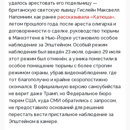
удалось арестовать его подельницу —
британскую светскую львицу Гислейн Максвелл.
Напомним, как ранее
рассказывала «Катюша»,
летом прошлого года, после ареста олигарха и
договоренности о сделке, руководство тюрьмы
в Манхэттене в Нью-Йорке установило особое
наблюдение за Эпштейном. Особый режим
наблюдения был введён 23 июля, однако 29 июля
этот режим был отменён, а узника поместили в
особое помещение тюрьмы с более строгим
режимом охраны, убрав видеонаблюдение, где
тот благополучно и крайне скоропостижно
скончался. В официальную версию самоубийства
не верит даже Трамп, но Федеральное бюро
тюрем США, куда СМИ обратились с запросом,
не предоставило оснований для решения
перестать вести пристальное наблюдение за
Эпштейном в камере.