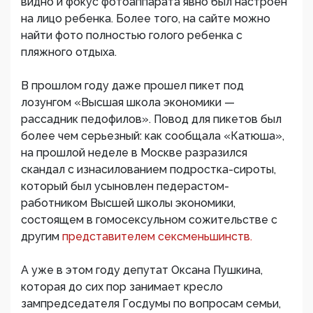
видно и фокус фотоаппарата явно был настроен
на лицо ребенка. Более того, на сайте можно
найти фото полностью голого ребенка с
пляжного отдыха.
В прошлом году даже прошел пикет под
лозунгом «Высшая школа экономики —
рассадник педофилов». Повод для пикетов был
более чем серьезный: как сообщала «Катюша»,
на прошлой неделе в Москве разразился
скандал с изнасилованием подростка-сироты,
который был усыновлен педерастом-
работником Высшей школы экономики,
состоящем в гомосексульном сожительстве с
другим
представителем сексменьшинств.
А уже в этом году депутат Оксана Пушкина,
которая до сих пор занимает кресло
зампредседателя Госдумы по вопросам семьи,