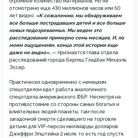
огромное количество материалов. Но не
отсмотрено еще 430 миллионов часов или 50
лет видео.
«К сожалению, мы обнаруживаем
все больше пострадавших детей и все больше
новых подозреваемых. Мы ведем это
расследование примерно семь месяцев. И, по
моим ощущениям, конца этой истории еще
даже не видно»,
— признается глава отдела
расследований города Бергиш Гладбах Михаэль
Эссер.
Практически одновременно с немецким
спецотделом идет работа аналогичного
спецотдела американского ФБР. Несмотря на
противостояние со стороны самых богатых и
влиятельных людей планеты, там после
загадочной смерти сделавшего на торговле
детьми для VIP-персон миллиарды долларов
Джеффри Эпштейна 2 июля, то есть год спустя,