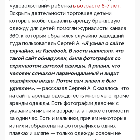
«удовольствий» ребенка
в возрасте 6-7 лет.
Вскрыть деятельности торговцев детьми,
которые якобы сдавали в аренду брендовую
одежду для детей, помогли журналисты канала
360, к которым обратился случайно зашедший
туда пользователь Сергей А.
«Я узнал о сайте
случайно, из Facebook. В посте написали, что
такой сайт обнаружен, была фотография со
скриншотом детской одежды. Я решил, что
человек слишком параноидальный и видит
педофилов везде. Потом сам зашел и был
удивлен»,
— рассказал Сергей А. Оказалось, что
на сайте аренды одежды есть много чего, кроме
аренды одежды. Есть фотографии девочек с
указанием имени и возраста, а также стоимости
за один час. Есть и мальчики, причем некоторые
из них изображены на фотографиях в одних
плавках и шляпе — только одежды совсем не