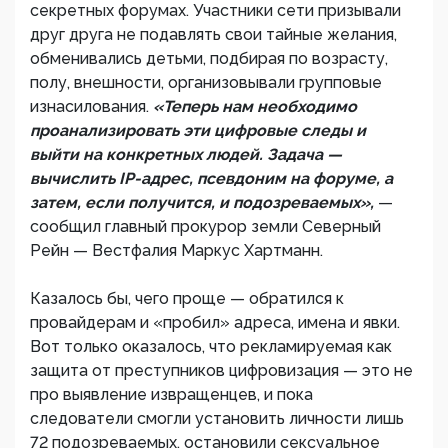
секретных форумах. Участники сети призывали
друг друга не подавлять свои тайные желания,
обменивались детьми, подбирая по возрасту,
полу, внешности, организовывали групповые
изнасилования.
«Теперь нам необходимо
проанализировать эти цифровые следы и
выйти на конкретных людей. Задача —
вычислить IP-адрес, псевдоним на форуме, а
затем, если получится, и подозреваемых»,
—
сообщил главный прокурор земли Северный
Рейн — Вестфалия Маркус Хартманн.
Казалось бы, чего проще — обратился к
провайдерам и «пробил» адреса, имена и явки.
Вот только оказалось, что рекламируемая как
защита от преступников цифровизация — это не
про выявление извращенцев, и пока
следователи смогли установить личности лишь
72 подозреваемых, остановили сексуальное