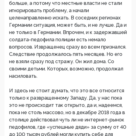
больше, а потому что местные власти не стали
игнорировать проблему, а начали
целенаправленно искать. В соседних регионах
Германии ситуация, может быть, и не лучше. Да и
не только в Германии. Впрочем, и к задержавшей
солдата-педофила полиции есть немало
вопросов. Извращенец сразу во всем признался.
Следствие продолжалось пять месяцев. Но его
не взяли сразу под стражу. Он жил дома. Со
своими детьми. Которых, возможно, продолжал
насиловать.
И здесь не стоит думать, что это все относится
только к развращенному Западу. Да, у нас пока
это не происходит так открыто, да и, надеемся,
пока не столь массово, но в декабре 2018 года в
столице действовал чуть ли не интернет-рынок
педофилов, где «успешные дяди» за сумму от 40
до 100 тысяч рублей могли купить себе для