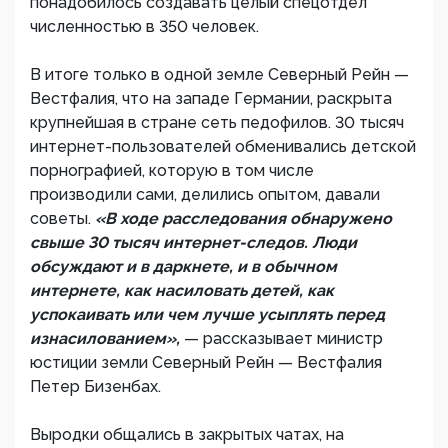
понадобилось создавать целый спецотдел
численностью в 350 человек.
В итоге только в одной земле Северный Рейн —
Вестфалия, что на западе Германии, раскрыта
крупнейшая в стране сеть педофилов. 30 тысяч
интернет-пользователей обменивались детской
порнографией, которую в том числе
производили сами, делились опытом, давали
советы.
«В ходе расследования обнаружено
свыше 30 тысяч интернет-следов. Люди
обсуждают и в даркнете, и в обычном
интернете, как насиловать детей, как
успокаивать или чем лучше усыплять перед
изнасилованием»,
— рассказывает министр
юстиции земли Северный Рейн — Вестфалия
Петер Бизенбах.
Выродки общались в закрытых чатах, на