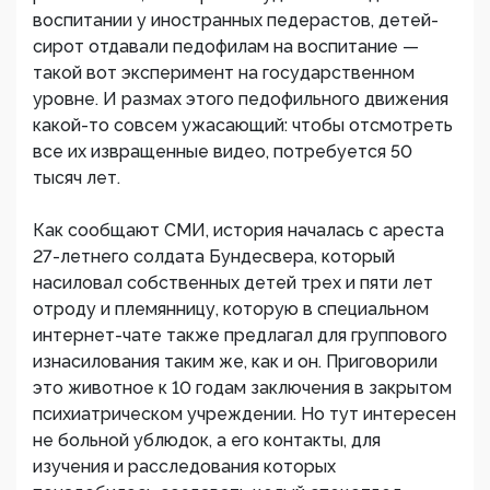
воспитании у иностранных педерастов, детей-
сирот отдавали педофилам на воспитание —
такой вот эксперимент на государственном
уровне. И размах этого педофильного движения
какой-то совсем ужасающий: чтобы отсмотреть
все их извращенные видео, потребуется 50
тысяч лет.
Как сообщают СМИ, история началась с ареста
27-летнего солдата Бундесвера, который
насиловал собственных детей трех и пяти лет
отроду и племянницу, которую в специальном
интернет-чате также предлагал для группового
изнасилования таким же, как и он. Приговорили
это животное к 10 годам заключения в закрытом
психиатрическом учреждении. Но тут интересен
не больной ублюдок, а его контакты, для
изучения и расследования которых