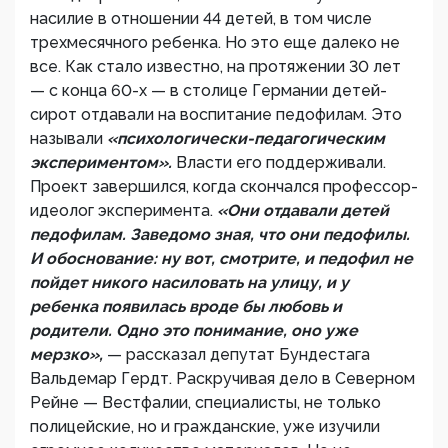
насилие в отношении 44 детей, в том числе
трехмесячного ребенка. Но это еще далеко не
все. Как стало известно, на протяжении 30 лет
— с конца 60-х — в столице Германии детей-
сирот отдавали на воспитание педофилам. Это
называли
«психологически-педагогическим
экспериментом».
Власти его поддерживали.
Проект завершился, когда скончался профессор-
идеолог эксперимента.
«Они отдавали детей
педофилам. Заведомо зная, что они педофилы.
И обоснование: ну вот, смотрите, и педофил не
пойдет никого насиловать на улицу, и у
ребенка появилась вроде бы любовь и
родители. Одно это понимание, оно уже
мерзко»,
— рассказал депутат Бундестага
Вальдемар Гердт. Раскручивая дело в Северном
Рейне — Вестфалии, специалисты, не только
полицейские, но и гражданские, уже изучили