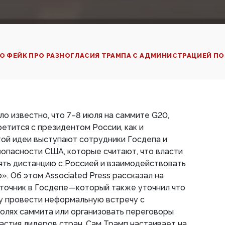
ЛО ФЕЙК ПРО РАЗНОГЛАСИЯ ТРАМПА С АДМИНИСТРАЦИЕЙ ПО
ло известно, что 7–8 июля на саммите G20,
етится с президентом России, как и
той идеи выступают сотрудники Госдепа и
опасности США, которые считают, что власти
ять дистанцию с Россией и взаимодействовать
. Об этом Associated Press рассказал на
сточник в Госдепе—который также уточнил что
у провести неформальную встречу с
олях саммита или организовать переговоры
частия лидеров стран. Сам Трамп настаивает на