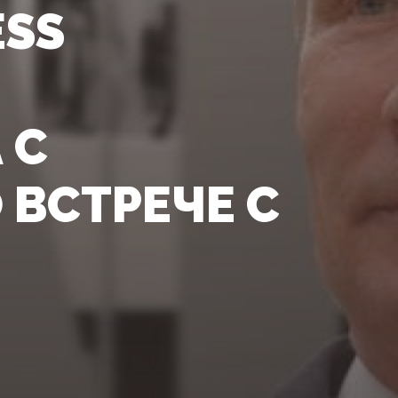
ESS
 С
ВСТРЕЧЕ С