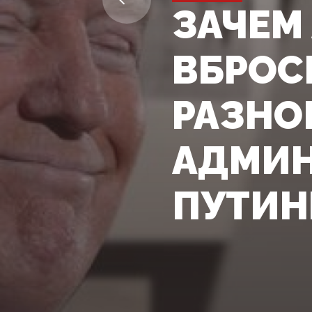
ЗАЧЕМ 
ВБРОС
РАЗНО
АДМИН
ПУТИ