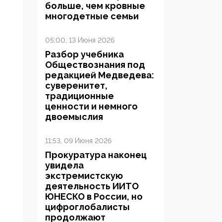
больше, чем кровные
многодетные семьи
05:00, 13 Июня 2026
Разбор учебника
Обществознания под
редакцией Медведева:
суверенитет,
традиционные
ценности и немного
двоемыслия
11:53, 09 Июня 2026
Прокуратура наконец
увидела
экстремистскую
деятельность ИИТО
ЮНЕСКО в России, но
цифроглобалисты
продолжают