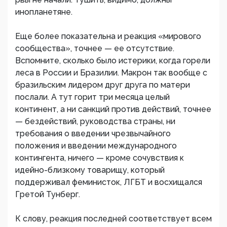
инопланетяне.
Еще более показательна и реакция «мирового
сообщества», точнее — ее отсутствие.
Вспомните, сколько было истерики, когда горели
леса в России и Бразилии. Макрон так вообще с
бразильским лидером друг друга по матери
послали. А тут горит три месяца целый
континент, а ни санкций против действий, точнее
— бездействий, руководства страны, ни
требования о введении чрезвычайного
положения и введении международного
контингента, ничего — кроме сочувствия к
идейно-близкому товарищу, который
поддерживал феминисток, ЛГБТ и восхищался
Гретой Тунберг.
К слову, реакция последней соответствует всем