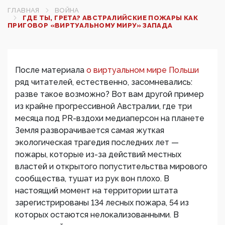
ГЛАВНАЯ
ВОЙНА
ГДЕ ТЫ, ГРЕТА? АВСТРАЛИЙСКИЕ ПОЖАРЫ КАК
ПРИГОВОР «ВИРТУАЛЬНОМУ МИРУ» ЗАПАДА
После материала
о виртуальном мире Польши
ряд читателей, естественно, засомневались:
разве такое возможно? Вот вам другой пример
из крайне прогрессивной Австралии, где три
месяца под PR-вздохи медиаперсон на планете
Земля разворачивается самая жуткая
экологическая трагедия последних лет —
пожары, которые из-за действий местных
властей и открытого попустительства мирового
сообщества, тушат из рук вон плохо. В
настоящий момент на территории штата
зарегистрированы 134 лесных пожара, 54 из
которых остаются нелокализованными. В