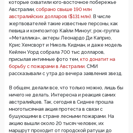
которые охватили юго-восточное побережье
Австралии,
собрано свыше 190 млн
австралийских долларов ($131 млн).
В числе
жертвователей такие известные персоны, как
певица и композитор Кайли Миноуг, рок-группа
«Металлика», актеры Леонардо Ди Каприо,
Крис Хемсворт и Николь Кидман, и даже модель
Кейлен Уорд собрала 700 тыс долларов,
присылая интимные фото тем,
кто донатит на
борьбу с пожарами в Австралии.
СМИ
рассказывали с утра до вечера заявления звезд.
В общем, делали все, что только можно, лишь бы
ничего не делать. Интересна и реакция самих
австралийцев. Так, сегодня в Сиднее прошла
многотысячная акция протеста в связи с
бушующими в стране лесными пожарами. На
акцию вышли около 20 тысяч человек, их
маршрут проходит от городской ратуши до