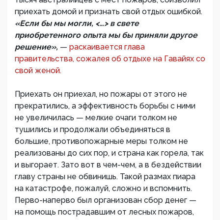
приехать домой и признать свой отдых ошибкой.
«Если бы мы могли, <…> в свете
приобретенного опыта мы бы приняли другое
решение»,
—
раскаивается глава
правительства, сожалея об отдыхе на Гавайях со
свой женой.
Приехать он приехал, но пожары от этого не
прекратились, а эффективность борьбы с ними
не увеличилась — мелкие очаги толком не
тушились и продолжали объединяться в
большие, противопожарные меры толком не
реализованы до сих пор, и страна как горела, так
и выгорает. Зато вот в чем-чем, а в бездействии
главу страны не обвинишь. Такой размах пиара
на катастрофе, пожалуй, сложно и вспомнить.
Перво-наперво был организован сбор денег —
на помощь пострадавшим от лесных пожаров,