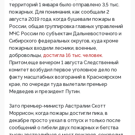
территорий 1 января было отправлено 3,5 тыс.
пожарных. Для понимания, как сообщали 2
августа 2019 года, когда бушевали пожары в
России, общая группировка главных управлений
МЧС России по субъектам Дальневосточного и
Сибирского федеральных округов, куда кроме
пожарных входили лесники, военные,
добровольцы,
достигла 16 тыс. человек.
Притом,еще вечером 1 августа Следственный
комитет возбудил первое уголовное дело по
факту масштабных возгораний в Красноярском
крае, по очереди туда вылетали премьер
Медведев и президент Путин.
Зато премьер-министр Австралии Скотт
Моррисон, когда пожары достигли пика, в
декабре просто уехал в отпуск и только после
сообщений о гибели двух пожарных и бегства
тысяч австралийцев с мест пожаров, соизволил