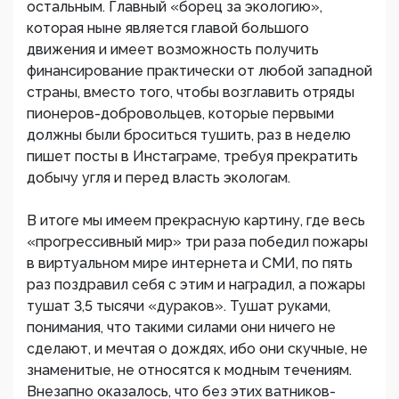
остальным. Главный «борец за экологию»,
которая ныне является главой большого
движения и имеет возможность получить
финансирование практически от любой западной
страны, вместо того, чтобы возглавить отряды
пионеров-добровольцев, которые первыми
должны были броситься тушить, раз в неделю
пишет посты в Инстаграме, требуя прекратить
добычу угля и перед власть экологам.
В итоге мы имеем прекрасную картину, где весь
«прогрессивный мир» три раза победил пожары
в виртуальном мире интернета и СМИ, по пять
раз поздравил себя с этим и наградил, а пожары
тушат 3,5 тысячи «дураков». Тушат руками,
понимания, что такими силами они ничего не
сделают, и мечтая о дождях, ибо они скучные, не
знаменитые, не относятся к модным течениям.
Внезапно оказалось, что без этих ватников-