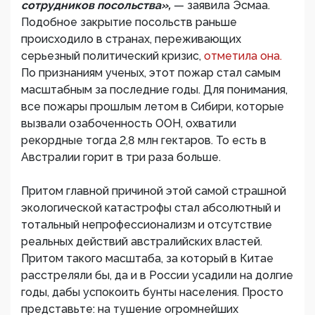
сотрудников посольства»,
— заявила Эсмаа.
Подобное закрытие посольств раньше
происходило в странах, переживающих
серьезный политический кризис,
отметила она.
По признаниям ученых, этот пожар стал самым
масштабным за последние годы. Для понимания,
все пожары прошлым летом в Сибири, которые
вызвали озабоченность ООН, охватили
рекордные тогда 2,8 млн гектаров. То есть в
Австралии горит в три раза больше.
Притом главной причиной этой самой страшной
экологической катастрофы стал абсолютный и
тотальный непрофессионализм и отсутствие
реальных действий австралийских властей.
Притом такого масштаба, за который в Китае
расстреляли бы, да и в России усадили на долгие
годы, дабы успокоить бунты населения. Просто
представьте: на тушение огромнейших