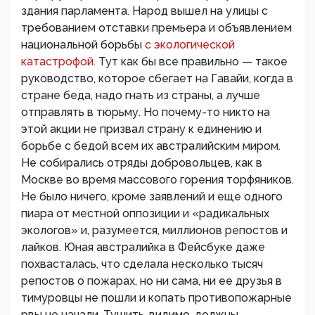
здания парламента. Народ вышел на улицы с
требованием отставки премьера и объявлением
национальной борьбы
с экологической
катастрофой.
Тут как бы все правильно — такое
руководство, которое сбегает на Гавайи, когда в
стране беда, надо гнать из страны, а лучше
отправлять в тюрьму. Но почему-то никто на
этой акции не призвал страну к единению и
борьбе с бедой всем их австралийским миром.
Не собирались отряды добровольцев, как в
Москве во время массового горения торфяников.
Не было ничего, кроме заявлений и еще одного
пиара от местной оппозиции и «радикальных
экологов» и, разумеется, миллионов репостов и
лайков. Юная австралийка в Фейсбуке даже
похвасталась, что сделала несколько тысяч
репостов о пожарах, но ни сама, ни ее друзья в
тимуровцы не пошли и копать противопожарные
рвы не начали. Тушить, видимо, должны