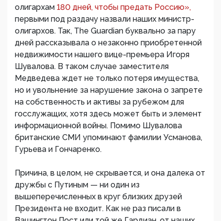
олигархам
180 дней, чтобы предать Россию»,
первыми под раздачу назвали наших министр-
олигархов. Так, The Guardian буквально за пару
дней рассказывала о незаконно приобретенной
недвижимости нашего вице-премьера Игоря
Шувалова. В таком случае заместителя
Медведева ждет не только потеря имущества,
но и увольнение за нарушение закона о запрете
на собственность и активы за рубежом для
госслужащих, хотя здесь может быть и элемент
информационной войны. Помимо Шувалова
британские СМИ упоминают фамилии Усманова,
Гурьева и Гончаренко.
Причина, в целом, не скрывается, и она далека от
дружбы с Путиным — ни один из
вышеперечисленных в круг близких друзей
Президента не входит. Как не раз писали в
Вашингтон Пост или той же Гардиан, от наших