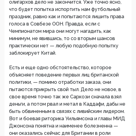
олигархов дело не закончится. Уже точно ясно,
что будет попытка испортить нам футбольный
праздник, равно как и попытаются лишить права
голоса в Совбезе ООН. Правда, если с
Чемпионатом мира они могут нагадить, как
минимум, не явившись, то со вторым шансов
практически нет — любую подобную попытку
заблокирует Китай.
Есть и еще одно обстоятельство, которое
объясняет поведение первых лиц британской
политики, — помимо отработки заказа, они
пытаются прикрыть свой тыл. Дело не новое, в
свое время точно так же Саркози сначала взял
деньги, а потом рвал и метал в Каддафи, дабы не
быть обвиненным в связях с ливийским лидером.
Вот и боевая риторика Уильямсона и главы МИД
Джонсона понятна и наименее болезненна —
они оказались сейчас для Британии в роли