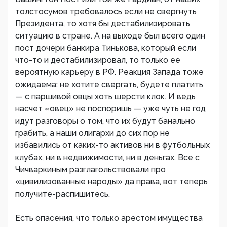
толстосумов требовалось если не свергнуть
Президента, то хотя бы дестабилизировать
ситуацию в стране. А на выходе был всего один
пост дочери банкира Тинькова, который если
что-то и дестабилизировал, то только ее
вероятную карьеру в РФ. Реакция Запада тоже
ожидаема: не хотите свергать, будете платить
— с паршивой овцы хоть шерсти клок. И ведь
насчет «овец» не поспоришь — уже чуть не год
идут разговоры о том, что их будут банально
грабить, а наши олигархи до сих пор не
избавились от каких-то активов ни в футбольных
клубах, ни в недвижимости, ни в деньгах. Все с
Чичваркиным разглагольствовали про
«цивилизованные народы» да права, вот теперь
получите-распишитесь.
Есть опасения, что только арестом имущества