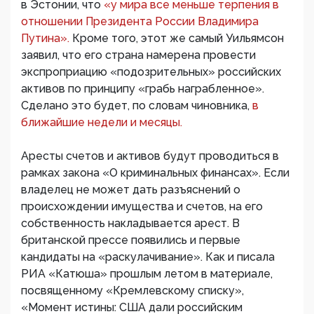
в Эстонии, что
«у мира все меньше терпения в
отношении Президента России Владимира
Путина».
Кроме того, этот же самый Уильямсон
заявил, что его страна намерена провести
экспроприацию «подозрительных» российских
активов по принципу «грабь награбленное».
Сделано это будет, по словам чиновника,
в
ближайшие недели и месяцы.
Аресты счетов и активов будут проводиться в
рамках закона «О криминальных финансах». Если
владелец не может дать разъяснений о
происхождении имущества и счетов, на его
собственность накладывается арест. В
британской прессе появились и первые
кандидаты на «раскулачивание». Как и писала
РИА «Катюша» прошлым летом в материале,
посвященному «Кремлевскому списку»,
«Момент истины: США дали российским