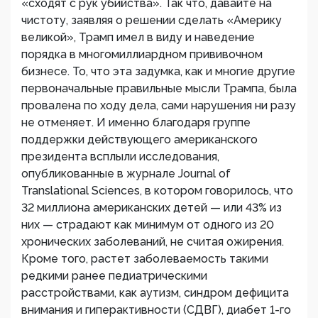
«сходят с рук убийства». Так что, давайте на
чистоту, заявляя о решении сделать «Америку
великой», Трамп имел в виду и наведение
порядка в многомиллиардном прививочном
бизнесе. То, что эта задумка, как и многие другие
первоначальные правильные мысли Трампа, была
провалена по ходу дела, сами нарушения ни разу
не отменяет. И именно благодаря группе
поддержки действующего американского
президента всплыли исследования,
опубликованные в журнале Journal of
Translational Sciences, в котором говорилось, что
32 миллиона американских детей — или 43% из
них — страдают как минимум от одного из 20
хронических заболеваний, не считая ожирения.
Кроме того, растет заболеваемость такими
редкими ранее педиатрическими
расстройствами, как аутизм, синдром дефицита
внимания и гиперактивности (СДВГ), диабет 1-го