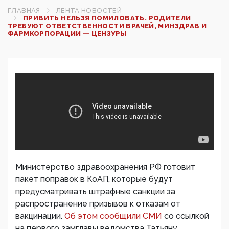
ГЛАВНАЯ
ЛЕНТА НОВОСТЕЙ
ПРИВИТЬ НЕЛЬЗЯ ПОМИЛОВАТЬ. РОДИТЕЛИ
ТРЕБУЮТ ОТВЕТСТВЕННОСТИ ВРАЧЕЙ, МИНЗДРАВ И
ФАРМКОРПОРАЦИИ — ЦЕНЗУРЫ
Министерство здравоохранения РФ готовит
пакет поправок в КоАП, которые будут
предусматривать штрафные санкции за
распространение призывов к отказам от
вакцинации.
Об этом сообщили СМИ
со ссылкой
на первого замглавы ведомства Татьяну