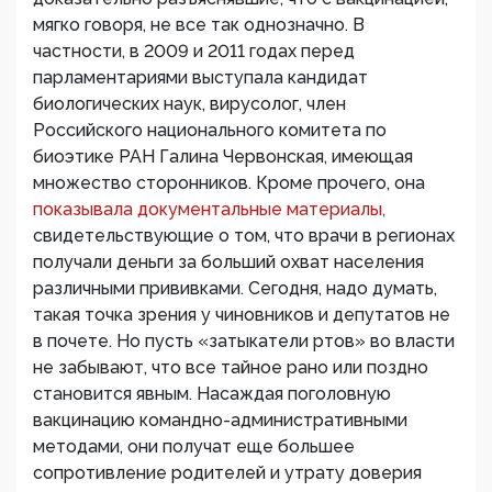
мягко говоря, не все так однозначно. В
частности, в 2009 и 2011 годах перед
парламентариями выступала кандидат
биологических наук, вирусолог, член
Российского национального комитета по
биоэтике РАН Галина Червонская, имеющая
множество сторонников. Кроме прочего, она
показывала документальные материалы,
свидетельствующие о том, что врачи в регионах
получали деньги за больший охват населения
различными прививками. Сегодня, надо думать,
такая точка зрения у чиновников и депутатов не
в почете. Но пусть «затыкатели ртов» во власти
не забывают, что все тайное рано или поздно
становится явным. Насаждая поголовную
вакцинацию командно-административными
методами, они получат еще большее
сопротивление родителей и утрату доверия