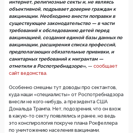
интернет, религиозные секты и, не являясь
объективной, подрывает доверие граждан к
вакцинации. Необходимо внести поправки в
существующее законодательство — в части
требований к обследованию детей перед
вакцинацией, создания единой базы данных по
вакцинации, расширения списка профессий,
предполагающих обязательные прививки, и
санитарных требований к мигрантам —
отметили в Роспотребнадзоре»,
—
сообщает
сайт ведомства.
Особенно смешны тут доводы про сектантов,
куда наши «специалисты» от Роспотребнадзора
внесли не кого-нибудь, а президента США
Дональда Трампа. Нет, подозрения, что он вхож
в какую-то секту появлялись и ранее, но ведь
это конспирология покруче плана Рокфеллера
по уничтожению населения вакцинами.