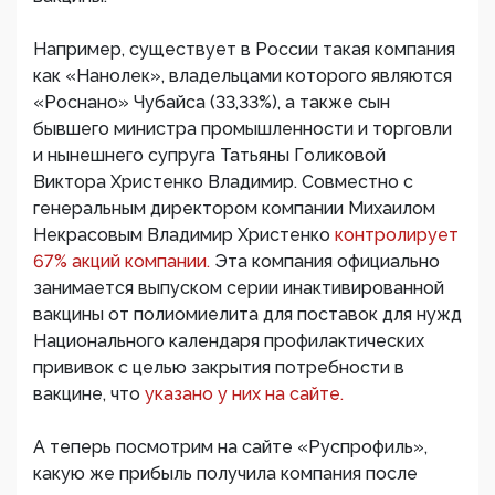
Например, существует в России такая компания
как «Нанолек», владельцами которого являются
«Роснано» Чубайса (33,33%), а также сын
бывшего министра промышленности и торговли
и нынешнего супруга Татьяны Голиковой
Виктора Христенко Владимир. Совместно с
генеральным директором компании Михаилом
Некрасовым Владимир Христенко
контролирует
67% акций компании.
Эта компания официально
занимается выпуском серии инактивированной
вакцины от полиомиелита для поставок для нужд
Национального календаря профилактических
прививок с целью закрытия потребности в
вакцине, что
указано у них на сайте.
А теперь посмотрим на сайте «Руспрофиль»,
какую же прибыль получила компания после