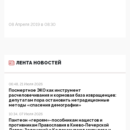
08 Апреля 2019 в 08:30
ЛЕНТА НОВОСТЕЙ
06:48, 21 Июля 2026
Посмертное ЭКО как инструмент
расчеловечивания и кормовая база извращенцев:
депутатам пора остановить нетрадиционные
методы «спасения демографии»
10:34, 07 Июля 2026
Пантеон «героям»-пособникам нацистов и
противникам Православия в Киево-Печерской