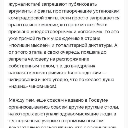
журналистам) запрещают публиковать
аргументы и факты, противоречащие установкам
компрадорской элиты, если просто запрещается
право на иное мнение, которое может быть
признано «недостоверным» и «опасным», то это
уже прямой путь к учреждению в стране
«полиции мыслей» и тоталитарной диктатуры. А
от этого этапа, в свою очередь, полшага до
запрета человеку на распоряжение
собственным телом, т.е. до внедрения
насильственных прививок (впоследствии —
чипирования и чего угодно, что пожелает душа
«наших» чиновников).
Между тем, еще совсем недавно в Госдуме
организовывались совсем другие круглые столы,
на которых выступали здравомыслящие люди, в
т.ч. серьезные ученые с огромным опытом,
доказательно разъяснявшие, что с вакцинацией,