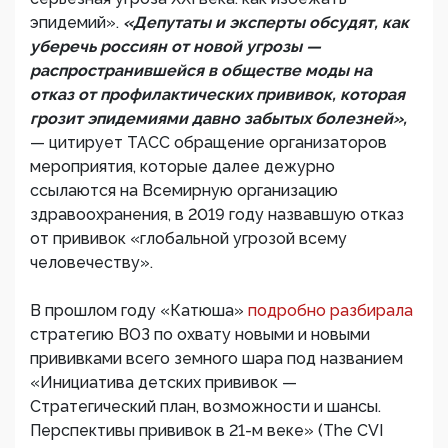
эпидемий».
«Депутаты и эксперты обсудят, как
уберечь россиян от новой угрозы —
распространившейся в обществе моды на
отказ от профилактических прививок, которая
грозит эпидемиями давно забытых болезней»,
— цитирует ТАСС обращение организаторов
мероприятия, которые далее дежурно
ссылаются на Всемирную организацию
здравоохранения, в 2019 году назвавшую отказ
от прививок «глобальной угрозой всему
человечеству».
В прошлом году «Катюша»
подробно разбирала
стратегию ВОЗ по охвату новыми и новыми
прививками всего земного шара под названием
«Инициатива детских прививок —
Стратегический план, возможности и шансы.
Перспективы прививок в 21-м веке» (The CVI