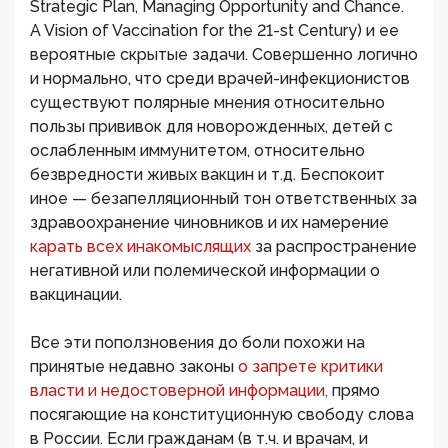
Strategic Plan, Managing Opportunity and Chance.
A Vision of Vaccination for the 21-st Century) и ее
вероятные скрытые задачи. Совершенно логично
и нормально, что среди врачей-инфекционистов
существуют полярные мнения относительно
пользы прививок для новорожденных, детей с
ослабленным иммунитетом, относительно
безвредности живых вакцин и т.д. Беспокоит
иное — безапелляционный тон ответственных за
здравоохранение чиновников и их намерение
карать всех инакомыслящих
за распространение
негативной или полемической информации о
вакцинации.
Все эти поползновения до боли похожи на
принятые недавно законы
о запрете критики
власти и недостоверной информации,
прямо
посягающие на конституционную свободу слова
в России. Если гражданам (в т.ч. и врачам, и