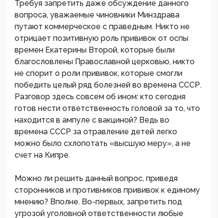
Требуя запретить даже обсуждение данного
вопроса, уважаемые чиновники Минздрава
путают коммерческое с праведным. Никто не
отрицает позитивную роль прививок от оспы
времен Екатерины Второй, которые были
благословлены Православной церковью, никто
не спорит о роли прививок, которые смогли
победить целый ряд болезней во времена СССР.
Разговор здесь совсем об ином: кто сегодня
готов нести ответственность головой за то, что
находится в ампуле с вакциной? Ведь во
времена СССР за отравление детей легко
можно было схлопотать «высшую меру», а не
счет на Кипре.
Можно ли решить данный вопрос, приведя
сторонников и противников прививок к единому
мнению? Вполне. Во-первых, запретить под
угрозой уголовной ответственности любые