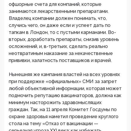
офшорные счета для компаний, которые
занимаются лекарственными препаратами.
Владелец компании должен понимать, что,
случись чего, он даже если и успеет дать по
тапкам в Лондон, то с пустыми карманами. Во-
вторых, доработать препараты, снизив уровень
осложнений, и, в-третьих, сделать реально
неотвратимым наказание за некачественные
прививки, халатность поставщиков и врачей.
Нынешняя же кампания властей на всех уровнях
при поддержке «официальных» СМИ за запрет
любой объективной информации, которая может
подмочить репутацию вакцинаторов, должна как
минимум насторожить здравомыслящих
граждан. Так, на 11 апреля Комитет Госдумы по
охране здоровья наметил проведение круглого
стола на тему «Отказ от вакцинации —
серьезная угроза XXI века: как избежать