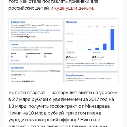
того, как стала поставлять прививки для
российских детей, и
куда ушли деньги.
Вот это стартап — за пару лет выйти на уровень
в 2,7 млрд рублей с увеличением за 2017 год на
1,8 млрд, получить госконтракт от Минздрава
Чечни на 10 млрд рублей, при этом имея в
учредителях кипрский оффшор! Никто не
говорит, что там выпускают плохие вакцины —