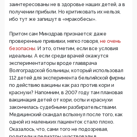
заинтересованы не в здоровье наших детей, а в
получении прибыли. Но критиковать их нельзя,
ибо тут же запишут в «мракобесы».
Притом сам Минздрав признается: даже
проверенные прививки, мягко говоря,
не очень
безопасны.
И это, отметим, если все условия
идеальны. А если среди врачей окажутся
экспериментаторы вроде главврача
Волгоградской больницы, который использовал
112 детей для эксперимента бельгийской фирмы
по действию вакцины как раз против кори и
краснухи? Напомним, в 2007 году там плановая
вакцинация детей от кори, оспы и краснухи
закончилась судебными разбирательствами.
Медицинский скандал вспыхнул после того, как
одной из маленьких пациенток стало плохо.
Оказалось, что, сами того не подозревая,
родители и педиатры участвовали в