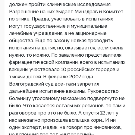
должен пройти клинические исследования.
Разрешение на них выдает Минздрав и Комитет
по этике. Правда, участвовать в испытаниях
могут государственные и муниципальные
лечебные учреждения, а не акционерные
общества. Еще по закону нельзя проводить
испытания на детях, но, оказывается, если очень
нужно, то можно. По заявлению представителя
фармацевтической компании, всего в испытаниях
вакцины участвовало 10 российских городов и
тысячи детей. В феврале 2007 года
Волгоградский суд все-таки запретил
дальнейшее испытание вакцины. Руководство
больницу уголовному наказанию подвергнуто не
было. Что касается остальных регионов, то там и
разговоров про это не было. А спустя 12 лет у
нас внезапно произошла вспышка кори… И ни
один эксперт, медик, не говоря про чиновников,
не вспомнил про тот «интересный»