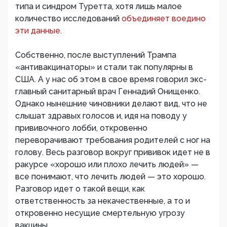
типа и синдром Туретта, хотя лишь малое
количество исследований
объединяет воедино
эти данные.
Собственно, после выступлений Трампа
«антивакцинаторы» и стали так популярны в
США. А у нас об этом в свое время говорил экс-
главный санитарный врач Геннадий Онищенко.
Однако нынешние чиновники делают вид, что не
слышат здравых голосов и, идя на поводу у
прививочного лобби, откровенно
переворачивают требования родителей с ног на
голову. Весь разговор вокруг прививок идет не в
ракурсе «хорошо или плохо лечить людей» —
все понимают, что лечить людей — это хорошо.
Разговор идет о такой вещи, как
ответственность за некачественные, а то и
откровенно несущие смертельную угрозу
вакцины.