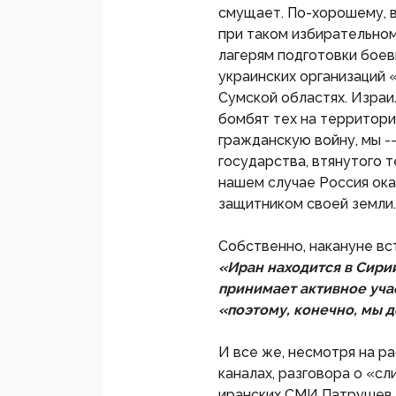
смущает. По-хорошему, в
при таком избирательно
лагерям подготовки бое
украинских организаций 
Сумской областях. Израи
бомбят тех на территори
гражданскую войну, мы -
государства, втянутого т
нашем случае Россия ока
защитником своей земли.
Собственно, накануне вс
«Иран находится в Сири
принимает активное уча
«поэтому, конечно, мы 
И все же, несмотря на р
каналах, разговора о «сл
иранских СМИ Патрушев п