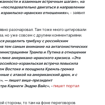
жанности и взаимным встречным шагам», на
 «последовательно двигаться в направлении
 израильско-иранских отношениях»,
- заявил
явно разочаровал. Там тоже много цитировали
а, но уже совсем с другими комментариями.
ся разделить трибуну с российским
ив тем самым внимание на антагонистических
министрациями Трампа и Путина в отношении
а пике американо-иранского кризиса. «Эта
оссийско-израильская встреча повысила
ем Востоке и поощрила Кремль громко
нные с атакой на американский дрон, и с
», — пишет вице-президент
тра Карнеги Эндрю Вайс», -
пишет портал
ой стороны, то там на фоне переговоров