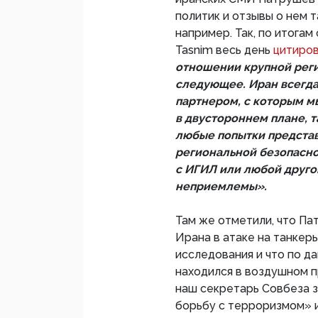
политик и отзывы о нем 
например. Так, по итога
Tasnim весь день
цитиро
отношении крупной реги
следующее. Иран всегда
партнером, с которым м
в двустороннем плане, т
любые попытки представ
региональной безопаснос
с ИГИЛ или любой друго
неприемлемы».
Там же отметили, что Па
Ирана в атаке на танкеры
исследования и что по 
находился в воздушном п
наш секретарь Совбеза з
борьбу с терроризмом» 