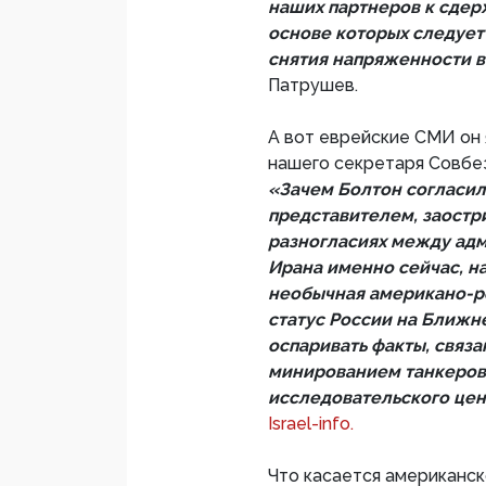
наших партнеров к сдер
основе которых следует
снятия напряженности в
Патрушев.
А вот еврейские СМИ он 
нашего секретаря Совбез
«Зачем Болтон согласил
представителем, заостр
разногласиях между ад
Ирана именно сейчас, н
необычная американо-р
статус России на Ближн
оспаривать факты, связа
минированием танкеров
исследовательского цен
Israel-info.
Что касается американск