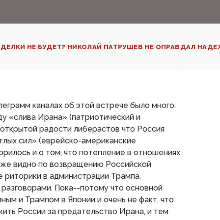
ДЕЛКИ НЕ БУДЕТ? НИКОЛАЙ ПАТРУШЕВ НЕ ОПРАВДАЛ НАДЕ
леграмм каналах об этой встрече было много.
у «слива Ирана» (патриотический и
 открытой радости либерастов что Россия
тлых сил» (еврейско-американские
орилось и о том, что потепление в отношениях
 уже видно по возвращению Российской
е риторики в администрации Трампа.
 разговорами. Пока--потому что основной
ным и Трампом в Японии и очень не факт, что
жить России за предательство Ирана, и тем