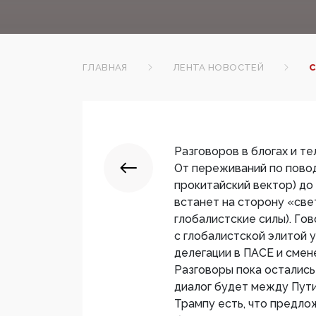
ГЛАВНАЯ
ЛЕНТА НОВОСТЕЙ
С
Разговоров в блогах и те
От переживаний по повод
прокитайский вектор) до
встанет на сторону «све
глобалистские силы). Гов
с глобалистской элитой
делегации в ПАСЕ и смен
Разговоры пока остались
диалог будет между Пути
Трампу есть, что предло