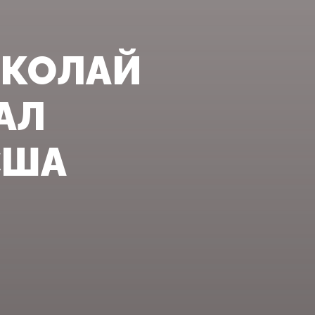
ИКОЛАЙ
АЛ
США