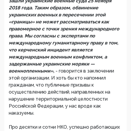
зашли украинские военные суда 25 ноября
2018 года. Таким образом, обвинение
украинских военных в пересечении этой
«границы» не может рассматриваться как
правомерное с точки зрения международного
права. Мы согласны с экспертами по
международному гуманитарному праву в том,
что керченский инцидент является
международным военным конфликтом, а
задержанные украинские моряки —
военнопленными»,
- говорится в заключении
этой организации. И хоть бы кто напомнил
гражданам, что публичные призывы к
осуществлению действий, направленных на
нарушение территориальной целостности
Российской Федерации, у нас вроде как
наказуемы.
Про десятки и сотни НКО, успешно работающих