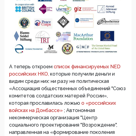
А теперь откроем
список финансируемых NED
российских НКО,
которые получили деньги и
видим среди них: ни разу не политическая
«Ассоциация общественных объединений "Союз
комитетов солдатских матерей России»,
которая прославилась ложью
о «российских
войсках на Донбассе»
; Автономная
некоммерческая организация "Центр
социального проектирования "Возрождение",
направленная на «формирование поколения