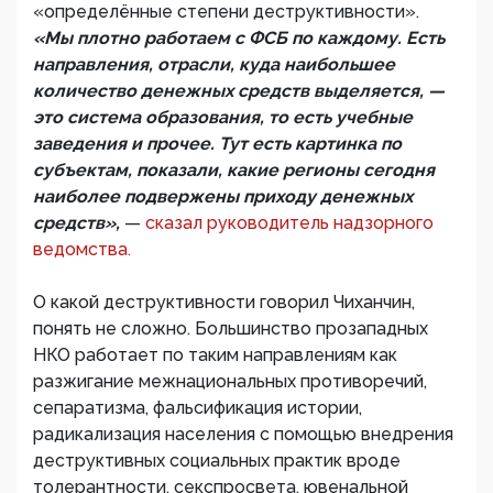
«определённые степени деструктивности».
«Мы плотно работаем с ФСБ по каждому. Есть
направления, отрасли, куда наибольшее
количество денежных средств выделяется, —
это система образования, то есть учебные
заведения и прочее. Тут есть картинка по
субъектам, показали, какие регионы сегодня
наиболее подвержены приходу денежных
средств»,
—
сказал руководитель надзорного
ведомства.
О какой деструктивности говорил Чиханчин,
понять не сложно. Большинство прозападных
НКО работает по таким направлениям как
разжигание межнациональных противоречий,
сепаратизма, фальсификация истории,
радикализация населения с помощью внедрения
деструктивных социальных практик вроде
толерантности, секспросвета, ювенальной