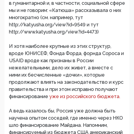
в гуманитарной и, в частности, социальной сфере
мы и не говорим: «Катюша» рассказывала о них
многократно (см. например, тут
http://katyusha.org/view?id=9549 и тут
http://www.katyusha.org/view?id=4473)
И хотя наиболее крупные из этих структур,
вроде ЮНИСЕФ, Фонда Форда, форнда Сороса и
USAID вроде как признаны в России
нежелательными, дело их живет, а вместе с
ними их бесчисленные «дочки», которые
продолжают влиять на законодательство и курс
правительства и при этом исправно получают
финансирование
уже из российского бюджета.
А ведь казалось бы, Россия уже должна быть
научена опытом соседей, где именно через НКО
шло финансирование Майдана. Напомним,
финансируемый из бюджета США американский