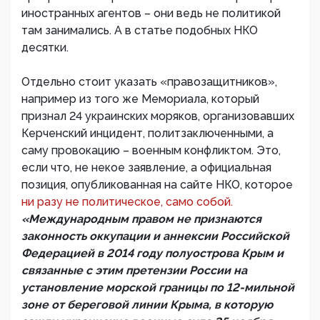
иностранных агентов – они ведь не политикой
там занимались. А в статье подобных НКО
десятки.
Отдельно стоит указать «правозащитников»,
например из того же Мемориала, который
признал 24 украинских моряков, организовавших
Керченский инцидент, политзаключенными, а
саму провокацию – военным конфликтом. Это,
если что, не некое заявление, а официальная
позиция, опубликованная на сайте НКО, которое
ни разу не политическое, само собой.
«Международным правом не признаются
законность оккупации и аннексии Российской
Федерацией в 2014 году полуострова Крым и
связанные с этим претензии России на
установление морской границы по 12-мильной
зоне от береговой линии Крыма, в которую