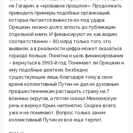
не Гагарин, а «кровавое прошлое». Продолжать
приводить примеры подобных организаций,
которых пытается вывести из-под удара
Орешкин, можно долго, вплоть до публикации
отдельной книги. И финансируют их, как видим,
соответственно – 80 млрд только того, что
выявили, а в реальности цифра может оказаться
гораздо больше. Понятна и цель финансирования
– вернуться в 1993-й год. Понимает ли Орешкин и
ему подобные деятели, безбедно
существующие лишь благодаря тому в свое
время коллективный Путин не дал их духовным
предшественникам растащить страну на 7
военных округов, а потом сказал Мюнхенскую
речь и вернул Крым, непонятно. Скорее всего,
уже и не понимают. Вопрос только зачем
коллективный Путин их все еще терпит.