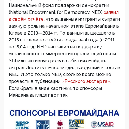
Национальный фонд поддержки демократии
(National Endowment for Democracy, NED)
заявил
в своём отчёте,
что выданные им гранты сыграли
важную роль на начальном этапе Евромайдана в
Киеве в 2013—2014 гг. По данным вышедшего в
2015 г. годового отчёта фонда, за 4 года (с 2011
по 2014 год) NED направил на поддержку
украинских некоммерческих организаций почти
$14 млн, активную роль в событиях майдана
сыграл Институт масс-медиа, входящий в состав
NED. И это только NED, сколько всего можно
прочесть в публикации
«Русского эксперта».
Если брать в виде картинки, то спонсоры
Майдана выглядят вот так