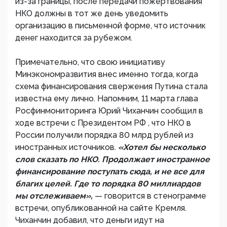
из-за границы, после передачи пожертвования
НКО должны в тот же день уведомить
организацию в письменной форме, что источник
денег находится за рубежом.
Примечательно, что свою инициативу
Минэкономразвития внес именно тогда, когда
схема финансирования свержения Путина стала
известна ему лично. Напомним, 11 марта глава
Росфинмониторинга Юрий Чиханчин сообщил в
ходе встречи с Президентом РФ , что НКО в
России получили порядка 80 млрд рублей из
иностранных источников.
«Хотел бы несколько
слов сказать по НКО. Продолжает иностранное
финансирование поступать сюда, и не все для
благих целей. Где то порядка 80 миллиардов
мы отслеживаем»,
— говорится в стенограмме
встречи, опубликованной на сайте Кремля.
Чиханчин добавил, что деньги идут на