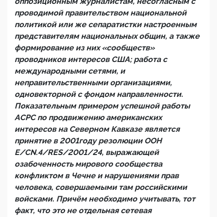
оппозиционным журналистам, несогласным с
проводимой правительством национальной
политикой или же сепаратистки настроенным
представителям национальных общин, а также
формирование из них «сообществ»
проводников интересов США; работа с
международными сетями, и
неправительственными организациями,
одновекторной с фондом направленности.
Показательным примером успешной работы
ACPC по продвижению американских
интересов на Северном Кавказе является
принятие в 2001году резолюции ООН
E/CN.4/RES/2001/24, выражающей
озабоченность мирового сообщества
конфликтом в Чечне и нарушениями прав
человека, совершаемыми там российскими
войсками. Причём необходимо учитывать, тот
факт, что это не отдельная сетевая