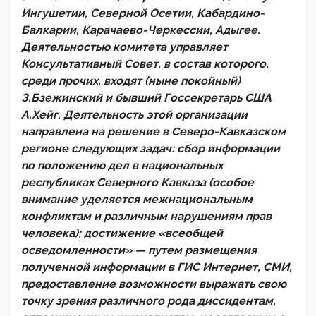
Ингушетии, Северной Осетии, Кабардино-
Балкарии, Карачаево-Черкессии, Адыгее.
Деятельностью комитета управляет
Консультативный Совет, в состав которого,
среди прочих, входят (ныне покойный)
З.Бзежинский и бывший Госсекретарь США
А.Хейг. Деятельность этой организации
направлена на решение в Северо-Кавказском
регионе следующих задач: сбор информации
по положению дел в национальных
республиках Северного Кавказа (особое
внимание уделяется межнациональным
конфликтам и различным нарушениям прав
человека); достижение «всеобщей
осведомленности» — путем размещения
полученной информации в ГИС Интернет, СМИ,
предоставление возможности выражать свою
точку зрения различного рода диссидентам,