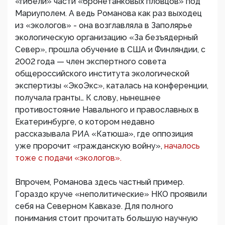
«гибели» части «бронетанковых пловцов» под
Мариуполем. А ведь Романова как раз выходец
из «экологов» - она возглавляла в Заполярье
экологическую организацию «За безъядерный
Север», прошла обучение в США и Финляндии, с
2002 года — член экспертного совета
общероссийского института экологической
экспертизы «ЭкоЭкс», каталась на конференции,
получала гранты… К слову, нынешнее
противостояние Навального и православных в
Екатеринбурге, о котором недавно
рассказывала РИА «Катюша», где оппозиция
уже пророчит «гражданскую войну»,
началось
тоже с подачи «экологов».
Впрочем, Романова здесь частный пример.
Гораздо круче «неполитические» НКО проявили
себя на Северном Кавказе. Для полного
понимания стоит прочитать большую научную