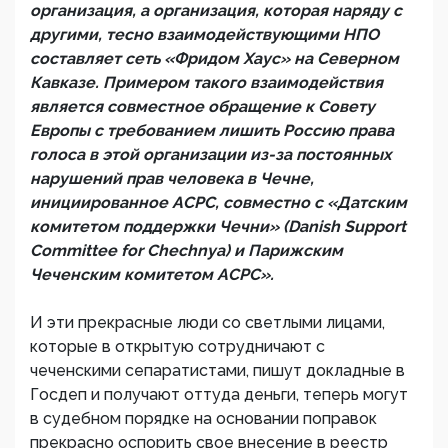
организация, а организация, которая наряду с
другими, тесно взаимодействующими НПО
составляет сеть «Фридом Хаус» на Северном
Кавказе. Примером такого взаимодействия
является совместное обращение к Совету
Европы с требованием лишить Россию права
голоса в этой организации из-за постоянных
нарушений прав человека в Чечне,
инициированное ACPC, совместно с «Датским
комитетом поддержки Чечни» (Danish Support
Committee for Chechnya) и Парижским
Чеченским комитетом АСРС».
И эти прекрасные люди со светлыми лицами,
которые в открытую сотрудничают с
чеченскими сепаратистами, пишут докладные в
Госдеп и получают оттуда деньги, теперь могут
в судебном порядке на основании поправок
прекрасно оспорить свое внесение в реестр