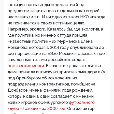
юстиции, пропаганды педерастии (под
предлогом защиты прав отдельных категорий
населения) и т.п.. И ни одно из таких НКО никогда
не признается в своих истинных целях.
Например, экологи. Казалось бы, где экология, а
где политика, но именно оттуда пришла
«известный политик» их Мурманска Елена
Романова, которая в 2014 году опубликовала до
сих пор висящие на «Эхо Москвы» рассказы про
заваленные телами российских солдат
ростовские морги.
В качестве доказательства
дама привела выписку из приказа командира в/ч
под Оренбургом об исключении из
подразделения контрактников, погибших на
Донбассе: имена, фамилии, года рождения,
которые один в один совпадает с именами
живых игроков оренбургского
футбольного
клуба «Газовик» за 2009 год.
Она же автор