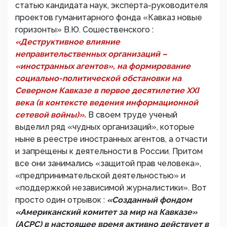
статью кандидата наук, эксперта-руководителя
проектов гуманитарного фонда «Кавказ новые
горизонты» В.Ю. Cошественского :
«Деструктивное влияние
неправительственных организаций –
«иностранных агентов», на формирование
социально-политической обстановки на
Северном Кавказе в первое десятилетие ХХI
века (в контексте ведения информационной
сетевой войны)».
В своем труде ученый
выделил ряд «чудных организаций», которые
ныне в реестре иностранных агентов, а отчасти
и запрещены к деятельности в России. Притом
все они занимались «защитой прав человека»,
«предпринимательской деятельностью» и
«поддержкой независимой журналистики». Вот
просто один отрывок :
«Созданный фондом
«Американский комитет за мир на Кавказе»
(ACPC) в настоящее время активно действует в