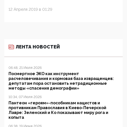
12 Апреля 2019 в 01:29
ЛЕНТА НОВОСТЕЙ
06:48, 21 Июля 2026
Посмертное ЭКО как инструмент
расчеловечивания и кормовая база извращенцев:
депутатам пора остановить нетрадиционные
методы «спасения демографии»
10:34, 07 Июля 2026
Пантеон «героям»-пособникам нацистов и
противникам Православия в Киево-Печерской
Лавре: Зеленский и Ко показывают миру рога и
копыта
06:38, 19 Июня 2026