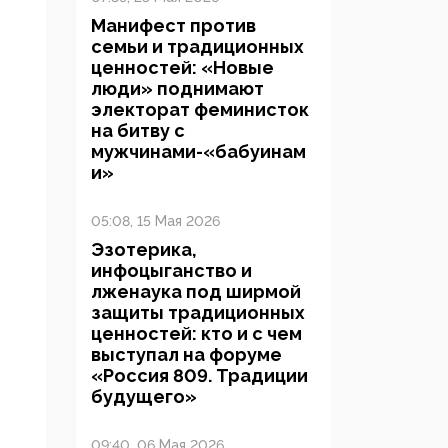
Манифест против
семьи и традиционных
ценностей: «Новые
люди» поднимают
электорат феминисток
на битву с
мужчинами-«бабуинам
и»
05:08, 15 Мая 2026
Эзотерика,
инфоцыганство и
лженаука под ширмой
защиты традиционных
ценностей: кто и с чем
выступал на форуме
«Россия 809. Традиции
будущего»
09:40, 06 Мая 2026