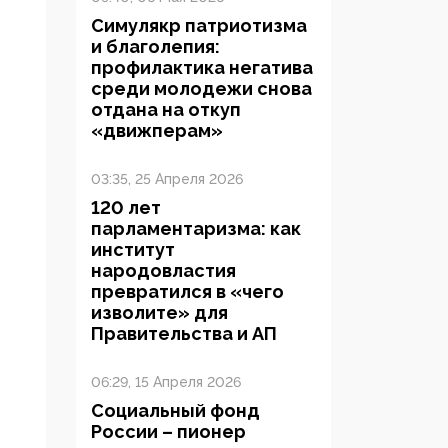
Симулякр патриотизма
и благолепия:
профилактика негатива
среди молодежи снова
отдана на откуп
«движперам»
03:35, 25 Апреля 2026
120 лет
парламентаризма: как
институт
народовластия
превратился в «чего
изволите» для
Правительства и АП
06:29, 15 Апреля 2026
Социальный фонд
России – пионер