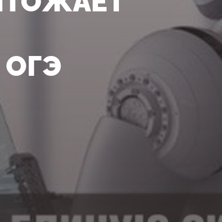
ЧТОЖАЕТ
 ОГЭ