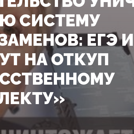
ТЕЛЬСТВО УНИ
Ю СИСТЕМУ
ЗАМЕНОВ: ЕГЭ И
УТ НА ОТКУП
ССТВЕННОМУ
ЛЕКТУ»