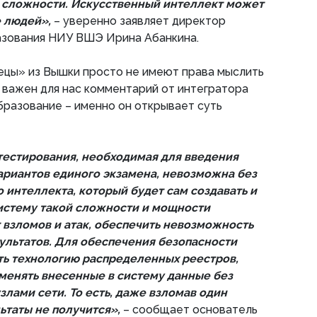
 сложности. Искусственный интеллект может
е людей»,
– уверенно заявляет директор
азования НИУ ВШЭ Ирина Абанкина.
ецы» из Вышки просто не имеют права мыслить
 важен для нас комментарий от интегратора
бразование – именно он открывает суть
естирования, необходимая для введения
риантов единого экзамена, невозможна без
 интеллекта, который будет сам создавать и
систему такой сложности и мощности
 взломов и атак, обеспечить невозможность
льтатов. Для обеспечения безопасности
ть технологию распределенных реестров,
зменять внесенные в систему данные без
злами сети. То есть, даже взломав один
ьтаты не получится»,
– сообщает основатель