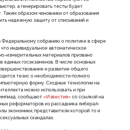
ьютер, а генерировать тесты будет
. Таким образом чиновники от образования
ить надежную защиту от списываний и
а Федеральному собранию о политике в сфере
, что индивидуальное автоматическое
но-измерительных материалов призвано
в единых госэкзаменов. В числе основных
совершенствование и развитие общего
одится тезис о необходимости полного
омпьютерную форму. Сходные технологии на
нтеллекта можно использовать и при
лимпиад, сообщают
«Известия»
со ссылкой на
чных реформаторов из рассадника либерал-
лы экономики, представители которой то и
сексуальных скандалах.