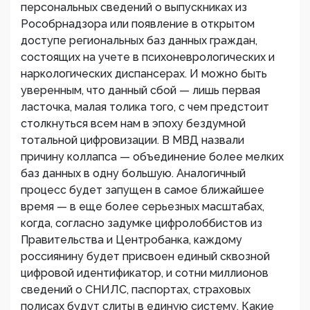
персональных сведений о выпускниках из
Рособрнадзора или появление в открытом
доступе региональных баз данных граждан,
состоящих на учете в психоневрологических и
наркологических диспансерах. И можно быть
уверенным, что данный сбой — лишь первая
ласточка, малая толика того, с чем предстоит
столкнуться всем нам в эпоху бездумной
тотальной цифровизации. В МВД назвали
причину коллапса — объединение более мелких
баз данных в одну большую. Аналогичный
процесс будет запущен в самое ближайшее
время — в еще более серьезных масштабах,
когда, согласно задумке цифролоббистов из
Правительства и Центробанка, каждому
россиянину будет присвоен единый сквозной
цифровой идентификатор, и сотни миллионов
сведений о СНИЛС, паспортах, страховых
полисах будут слиты в единую систему. Какие