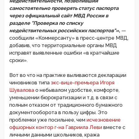
недействительности, позволивший
самостоятельно проверять статус паспорта
через официальный сайт МВД России в
разделе "Проверка по списку
недействительных российских паспортов"»,
—
сообщили «Коммерсанту» в пресс-центре МВД,
добавив, что территориальные органы МВД
исправят выявленные ошибки «в кратчайшие
сроки».
Вот во что на практике выливаются декларации
чиновников типа
экс-вице-премьера Игоря
Шувалова
о небывалом удобстве, комфорте,
уменьшении бюрократизации и т.д. в связи с
полным отказом от традиционного бумажного
документооборота в пользу цифры. Это
проблемки уже посильнее, чем
исчезновение
офшорных контор г-на Гавриила Леви
вместе с
личными данными школьников, кража