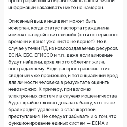
проштрафившихся обработчиков нашей личной
информации наказывать никто не намерен.
Описанный выше инцидент может быть
исчерпан, когда статус паспорта гражданина
изменят на «действительный» (хотя потерянного
времени и денег уже никто не вернет). Но в
случае утечки ПД из новосоздаваемых ресурсов
ЕСИА, ЕБС, ЕГИССО и т.п., даже если виновные
будут найдены, вряд ли это облегчит жизнь
пострадавшему. Ведь распространение этих
сведений уже произошло, и потенциальный вред
для личности человека в результате оценить
невозможно. К примеру, при взломах
электронных систем и в случаях мошенничества
будет крайне сложно доказать банку, что ты не
брал кредит удаленно, а стал жертвой
преступления. Не следует забывать и о том, что
функционирование единых систем — ЕСИА и