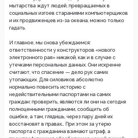
мытарства ждут людей, превращаемых в
социальных изгоев стараниями компьютерщиков
и их продвиженцев из-за океана, можно только
гадать.
И главное, мы снова убеждаемся:
ответственности у конструкторов «нового
электронного рая» никакой, как и в случае с
утечками персональных данных. Они искренне
считают, что спасение — дело рук самих
утопающих. Для силовиков абсолютно
нормально повесить историю с
недействительными паспортами на самих
граждан: проверить, являются ли они на сегодня
полноценными гражданами, сообщить об
ошибке, а там, глядишь, через пару дней их
восстановят в правах… При этом за утерю
паспорта с гражданина взимают штраф, а