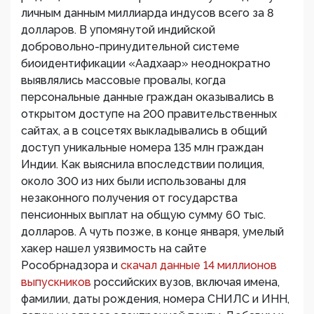
личным данным миллиарда индусов всего за 8
долларов. В упомянутой индийской
добровольно-принудительной системе
биоидентификации «Аадхаар» неоднократно
выявлялись массовые провалы, когда
персональные данные граждан оказывались в
открытом доступе на 200 правительственных
сайтах, а в соцсетях выкладывались в общий
доступ уникальные номера 135 млн граждан
Индии. Как выяснила впоследствии полиция,
около 300 из них были использованы для
незаконного получения от государства
пенсионных выплат на общую сумму 60 тыс.
долларов. А чуть позже, в конце января, умелый
хакер нашел уязвимость на сайте
Рособрнадзора и
скачал данные 14 миллионов
выпускников
российских вузов, включая имена,
фамилии, даты рождения, номера СНИЛС и ИНН,