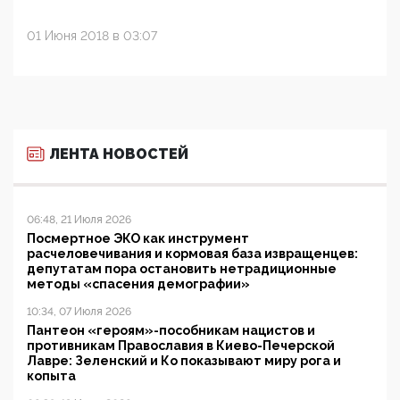
01 Июня 2018 в 03:07
ЛЕНТА НОВОСТЕЙ
06:48, 21 Июля 2026
Посмертное ЭКО как инструмент
расчеловечивания и кормовая база извращенцев:
депутатам пора остановить нетрадиционные
методы «спасения демографии»
10:34, 07 Июля 2026
Пантеон «героям»-пособникам нацистов и
противникам Православия в Киево-Печерской
Лавре: Зеленский и Ко показывают миру рога и
копыта