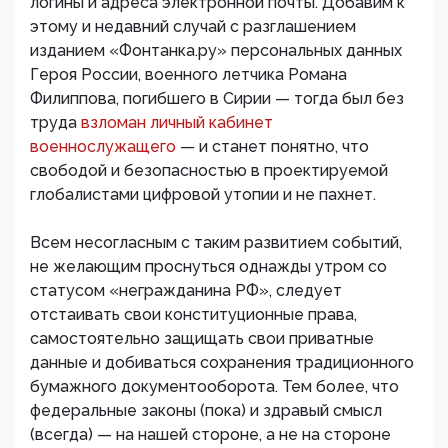
логины и адреса электронной почты. Добавим к
этому и недавний случай с разглашением
изданием «Фонтанка.ру» персональных данных
Героя России, военного летчика Романа
Филиппова, погибшего в Сирии — тогда был без
труда
взломан личный кабинет
военнослужащего
— и станет понятно, что
свободой и безопасностью в проектируемой
глобалистами цифровой утопии и не пахнет.
Всем несогласным с таким развитием событий,
не желающим проснуться однажды утром со
статусом «негражданина РФ», следует
отстаивать свои конституционные права,
самостоятельно защищать свои приватные
данные и добиваться сохранения традиционного
бумажного документооборота. Тем более, что
федеральные законы (пока) и здравый смысл
(всегда) — на нашей стороне, а не на стороне