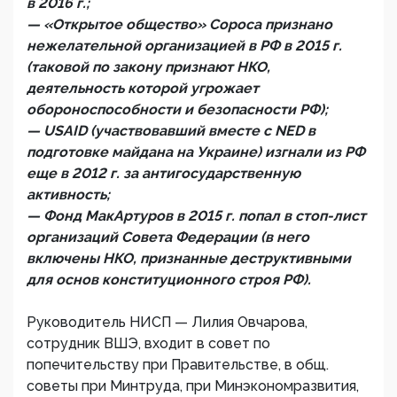
в 2016 г.;
— «Открытое общество» Сороса признано
нежелательной организацией в РФ в 2015 г.
(таковой по закону признают НКО,
деятельность которой угрожает
обороноспособности и безопасности РФ);
— USAID (участвовавший вместе с NED в
подготовке майдана на Украине) изгнали из РФ
еще в 2012 г. за антигосударственную
активность;
— Фонд МакАртуров в 2015 г. попал в стоп-лист
организаций Совета Федерации (в него
включены НКО, признанные деструктивными
для основ конституционного строя РФ).
Руководитель НИСП — Лилия Овчарова,
сотрудник ВШЭ, входит в совет по
попечительству при Правительстве, в общ.
советы при Минтруда, при Минэкономразвития,