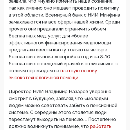
заявила, что «нужно изменить наше сознание,
так как именно оно мешает проводить политику
в этой области. Всемирный банк с НИИ Минфина
замахиваются на все сферы нашей жизни. Среди
прочего они предлагали ограничить объем
бесплатных мед. услуг: для «более
эффективного» финансирования медпомощи
предлагали ввести квоту только на четыре
бесплатных вызова «скорой» в год и на 8-10
бесплатных посещений врачей в поликлинике, с
полным переводом на
платную основу
высокотехнологичной помощи.
Директор НИИ Владимир Назаров уверенно
смотрит в будущее, заявляя, что «молодым
людям можно советовать забыть о пенсионной
системе. С середины этого столетия люди
перестанут выходить на пенсию. … Постепенно
должно возникнуть понимание, что
работать