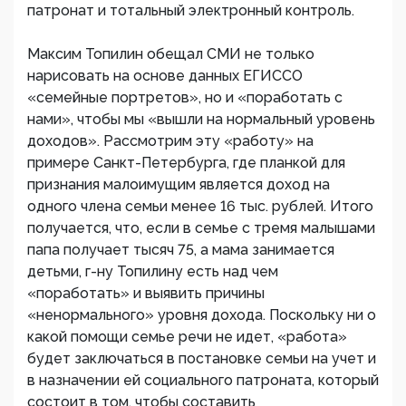
патронат и тотальный электронный контроль.
Максим Топилин обещал СМИ не только
нарисовать на основе данных ЕГИССО
«семейные портретов», но и «поработать с
нами», чтобы мы «вышли на нормальный уровень
доходов». Рассмотрим эту «работу» на
примере Санкт-Петербурга, где планкой для
признания малоимущим является доход на
одного члена семьи менее 16 тыс. рублей. Итого
получается, что, если в семье с тремя малышами
папа получает тысяч 75, а мама занимается
детьми, г-ну Топилину есть над чем
«поработать» и выявить причины
«ненормального» уровня дохода. Поскольку ни о
какой помощи семье речи не идет, «работа»
будет заключаться в постановке семьи на учет и
в назначении ей социального патроната, который
состоит в том, чтобы составить