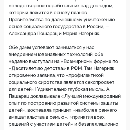
«плодотворно» поработавших над докладом,
который ложится в основу планов
Правительства по дальнейшему уничтожению
основ социального государства в России, —
Александра Пошарац и Мария Нагерняк.
Обе дамы успевают заниматься у нас
внедрением ювенальных технологий, обе
недавно выступали на «Всемирном» форуме по
«Десятилетию детства» в РФМ. Там Нагерняк
откровенно заявила, что «профилактикой
социального сиротства является секспросвет
для детей»! Удивительно глубокая мысль… А.
Пашарац докладывала «Лучший международный
опыт по построению развитой системы защиты
детей», воспевала принцип «наиболее раннего
вмешательства в семью», «принятия всех
решений с участием детей» и безапелляционно