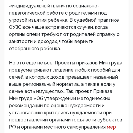
«индивидуальный план» по социально-
педагогической работе с родителями под
угрозой изъятия ребенка. В судебной практике
ОУЗС все чаще встречаются случаи, когда
органы опеки требуют от родителей справку о
занятости и доходах, чтобы вернуть
отобранного ребенка.
Но это еще не все. Проекты приказов Минтруда
предусматривают лишение любых пособий для
семей, в которых доход превышает названный
выше региональный норматив, а также если у
семье есть имущество...Так, проект Приказа
Минтруда «Об утверждении методических
рекомендаций по оценке нуждаемости и
установлению критериев нуждаемости при
предоставлении органами гос.власти субъектов
РФ и органами местного самоуправления
мер