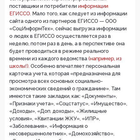
поставщики и потребители
информации
ЕГИССО.
Мало того, как следует из информации
сайта одного из партнеров ЕГИССО — ООО
«СоцИнформТех», сейчас выгрузка информации
о людях в ЕГИССО осуществляется раз в
неделю, потом раз в день, а в перспективе она
будет проводиться в режиме реального
времени из каждого ведомства
(например, из
школы!).
Особенно впечатляет персональная
карточка учета, которая «предназначена для
просмотра всех основных социально-
экономических сведений о гражданине». Там
имеются такие закладки, как: «Документы»,
«Признаки учета», «Соцстатус», «Имущество»,
«Доходы», «Доп. доходы», «Жилищные
условия», «Квитанции ЖКУ», «ИПР»,
«Заболевания», «Информация о
несовершеннолетних», «Домохозяйство»,