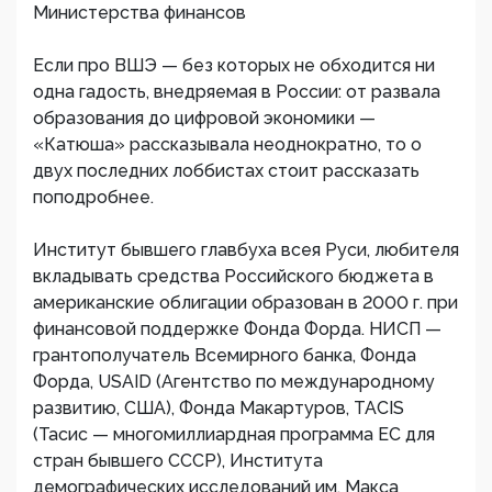
Министерства финансов
Если про ВШЭ — без которых не обходится ни
одна гадость, внедряемая в России: от развала
образования до цифровой экономики —
«Катюша» рассказывала неоднократно, то о
двух последних лоббистах стоит рассказать
поподробнее.
Институт бывшего главбуха всея Руси, любителя
вкладывать средства Российского бюджета в
американские облигации образован в 2000 г. при
финансовой поддержке Фонда Форда. НИСП —
грантополучатель Всемирного банка, Фонда
Форда, USAID (Агентство по международному
развитию, США), Фонда Макартуров, TACIS
(Тасис — многомиллиардная программа ЕС для
стран бывшего СССР), Института
демографических исследований им. Макса