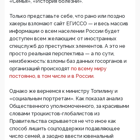
«Семья», «История болезни».
Только представьте себе, что рано или поздно
хакеры взломают сайт ЕГИССО — и весь массив
информации о всем населении России будет
доступен всем желающим: от иностранных
спецслужб до преступных элементов. А это не
просто реальная перспектива — а по сути,
неизбежность: взломы баз данных госорганов и
организаций происходят
по всему миру
постоянно,
в том числе и в России.
Однако же вернемся к министру Топилину и
«социальным портретам». Как показал анализ
Общественного уполномоченного, за красивыми
словами троцкистов-глобалистов из
Правительства скрывается не что иное как
способ лишить соцподдержки подавляющее
число семей, а заодно ввести ювенальный