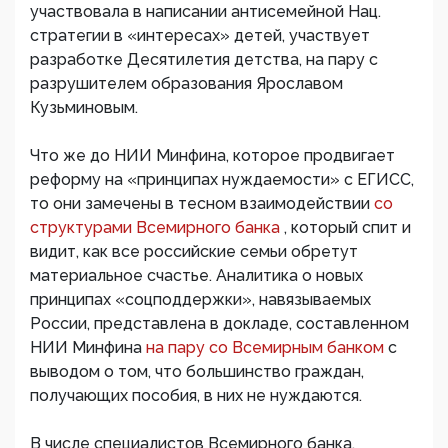
участвовала в написании антисемейной Нац.
стратегии в «интересах» детей, участвует
разработке Десятилетия детства, на пару с
разрушителем образования Ярославом
Кузьминовым.
Что же до НИИ Минфина, которое продвигает
реформу на «принципах нуждаемости» с ЕГИСС,
то они замечены в тесном взаимодействии
со
структурами Всемирного банка
, который спит и
видит, как все российские семьи обретут
материальное счастье. Аналитика о новых
принципах «соцподдержки», навязываемых
России, представлена в докладе, составленном
НИИ Минфина
на пару со Всемирным банком
с
выводом о том, что большинство граждан,
получающих пособия, в них не нуждаются.
В числе специалистов Всемирного банка,