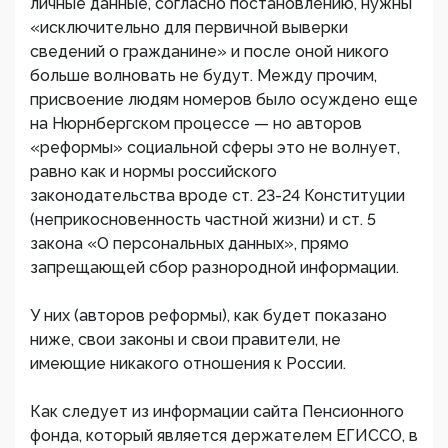
личные данные, согласно постановлению, нужны
«исключительно для первичной выверки
сведений о гражданине» и после оной никого
больше волновать не будут. Между прочим,
присвоение людям номеров было осуждено еще
на Нюрнбергском процессе — но авторов
«реформы» социальной сферы это не волнует,
равно как и нормы российского
законодательства вроде ст. 23-24 Конституции
(неприкосновенность частной жизни) и ст. 5
закона «О персональных данных», прямо
запрещающей сбор разнородной информации.
У них (авторов реформы), как будет показано
ниже, свои законы и свои правители, не
имеющие никакого отношения к России.
Как следует из информации сайта Пенсионного
фонда, который является держателем ЕГИССО, в