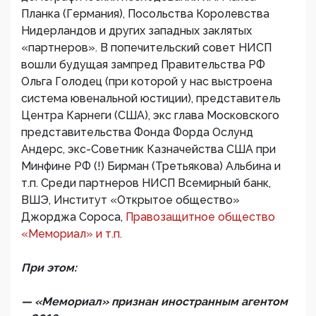
Планка (Германия), Посольства Королевства
Нидерландов и других западных заклятых
«партнеров». В попечительский совет НИСП
вошли будущая зампред Правительства РФ
Ольга Голодец (при которой у нас выстроена
система ювенальной юстиции), представитель
Центра Карнеги (США), экс глава Московского
представительства Фонда Форда Ослунд
Андерс, экс-Советник Казначейства США при
Минфине РФ (!) Бирман (Третьякова) Альбина и
т.п. Среди партнеров НИСП Всемирный банк,
ВШЭ, Институт «Открытое общество»
Джорджа Сороса,
Правозащитное общество
«Мемориал» и т.п.
При этом:
— «Мемориал» признан иностранным агентом