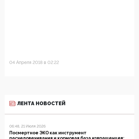
04 Апреля 2018 в 02:22
ЛЕНТА НОВОСТЕЙ
06:48, 21 Июля 2026
Посмертное ЭКО как инструмент
расчеловечивания и кормовая база извращенцев: