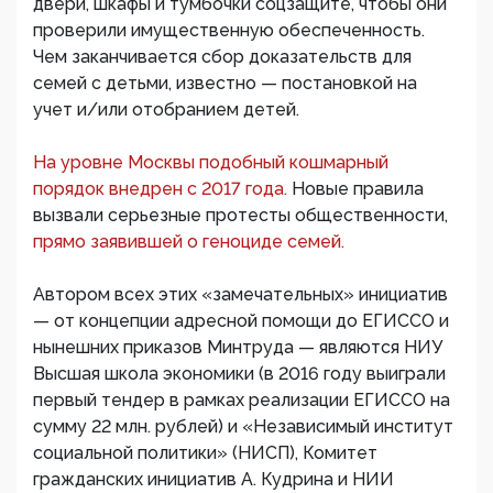
двери, шкафы и тумбочки соцзащите, чтобы они
проверили имущественную обеспеченность.
Чем заканчивается сбор доказательств для
семей с детьми, известно — постановкой на
учет и/или отобранием детей.
На уровне Москвы подобный кошмарный
порядок внедрен с 2017 года.
Новые правила
вызвали серьезные протесты общественности,
прямо заявившей о геноциде семей.
Автором всех этих «замечательных» инициатив
— от концепции адресной помощи до ЕГИССО и
нынешних приказов Минтруда — являются НИУ
Высшая школа экономики (в 2016 году выиграли
первый тендер в рамках реализации ЕГИССО на
сумму 22 млн. рублей) и «Независимый институт
социальной политики» (НИСП), Комитет
гражданских инициатив А. Кудрина и НИИ