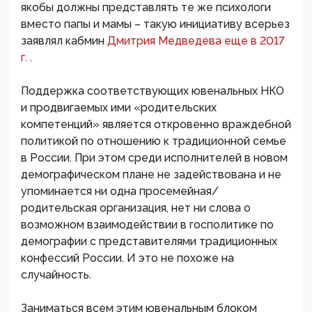
якобы должны представлять те же психологи
вместо папы и мамы – такую инициативу всерьез
заявлял кабмин
Дмитрия Медведева еще в 2017
г.
.
Поддержка соответствующих ювенальных НКО
и продвигаемых ими «родительских
компетенций» является откровенно враждебной
политикой по отношению к традиционной семье
в России. При этом среди исполнителей в новом
демографическом плане не задействована и не
упоминается ни одна просемейная/
родительская организация, нет ни слова о
возможном взаимодействии в госполитике по
демографии с представителями традиционных
конфессий России. И это не похоже на
случайность.
Заниматься всем этим ювенальным блоком