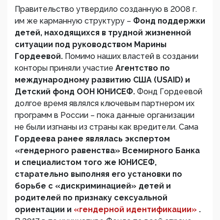
Правительство утвердило созданную в 2008 г.
им же карманную структуру –
Фонд поддержки
детей, находящихся в трудной жизненной
ситуации под руководством Марины
Гордеевой.
Помимо наших властей в создании
конторы приняли участие
Агентство по
международному развитию США (USAID) и
Детский фонд ООН ЮНИСЕФ.
Фонд Гордеевой
долгое время являлся ключевым партнером их
программ в России – пока данные организации
не были изгнаны из страны как вредители. Сама
Гордеева ранее являлась экспертом
«гендерного равенства» Всемирного Банка
и специалистом того же ЮНИСЕФ,
старательно выполняя его установки по
борьбе с «дискриминацией» детей и
родителей по признаку сексуальной
ориентации и
«гендерной идентификации»
.