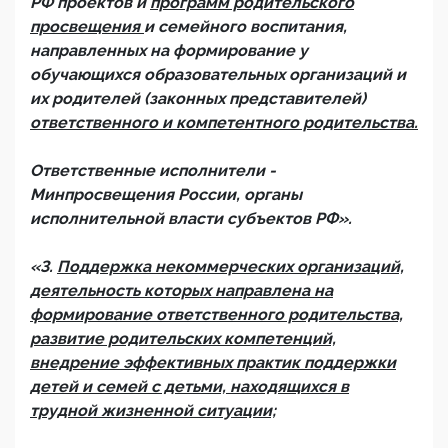
РФ проектов и
программ родительского
просвещения
и семейного воспитания,
направленных на формирование у
обучающихся образовательных организаций и
их родителей (законных представителей)
ответственного и компетентного родительства.
Ответственные исполнители -
Минпросвещения России, органы
исполнительной власти субъектов РФ».
«3.
Поддержка некоммерческих организаций,
деятельность которых направлена на
формирование ответственного родительства,
развитие родительских компетенций,
внедрение эффективных практик поддержки
детей и семей с детьми, находящихся в
трудной жизненной ситуации;