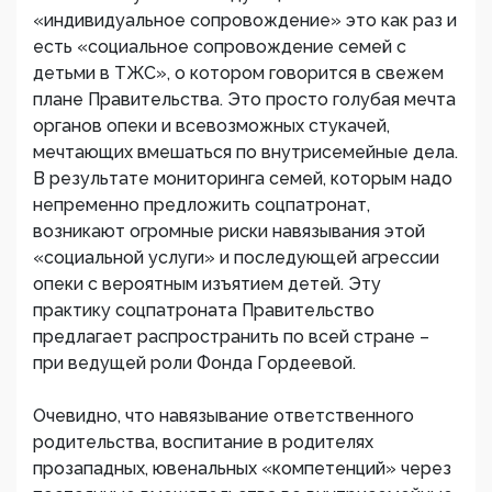
«индивидуальное сопровождение» это как раз и
есть «социальное сопровождение семей с
детьми в ТЖС», о котором говорится в свежем
плане Правительства. Это просто голубая мечта
органов опеки и всевозможных стукачей,
мечтающих вмешаться по внутрисемейные дела.
В результате мониторинга семей, которым надо
непременно предложить соцпатронат,
возникают огромные риски навязывания этой
«социальной услуги» и последующей агрессии
опеки с вероятным изъятием детей. Эту
практику соцпатроната Правительство
предлагает распространить по всей стране –
при ведущей роли Фонда Гордеевой.
Очевидно, что навязывание ответственного
родительства, воспитание в родителях
прозападных, ювенальных «компетенций» через