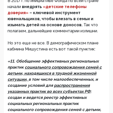
В 2017 г. по инициативе Фонда по всей стране
начали
внедрять
«детские телефоны
доверия»
– ключевой инструмент
ювенальщиков, чтобы влезать в семьи и
изымать детей на основе доносов.
Так что
полагаем, дальнейшие комментарии излишни.
Но это еще не все. В демографическом плане
кабмина Мишустина есть вот такой пунктик:
«11. Обобщение эффективных региональных
практик
социального сопровождения семей с
детьми, находящихся в трудной жизненной
ситуации,
в том числе малообеспеченных, и
создание условий для
распространения
указанных практик во всех субъектах РФ;
создан и ведется реестр эффективных
социальных региональных практик
социального сопровождения семей с детьми,