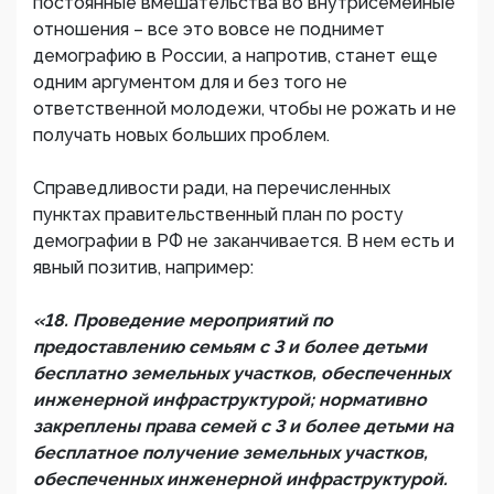
постоянные вмешательства во внутрисемейные
отношения – все это вовсе не поднимет
демографию в России, а напротив, станет еще
одним аргументом для и без того не
ответственной молодежи, чтобы не рожать и не
получать новых больших проблем.
Справедливости ради, на перечисленных
пунктах правительственный план по росту
демографии в РФ не заканчивается. В нем есть и
явный позитив, например:
«18. Проведение мероприятий по
предоставлению семьям с 3 и более детьми
бесплатно земельных участков, обеспеченных
инженерной инфраструктурой; нормативно
закреплены права семей с 3 и более детьми на
бесплатное получение земельных участков,
обеспеченных инженерной инфраструктурой.