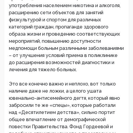
употребления населением никотина и алкоголя,
расширению сети объектов для занятий
физкультурой и спортом для различных
категорий граждан, пропаганде здорового
образа жизни и проведению соответствующих
мероприятий, повышению доступности
медпомощи больным различными заболеваниями
– от улучшения условий приема в поликлинике
до расширения возможностей диагностики и
лечения для тяжело больных.
Это все конечно важно и неплохо, вот только
наличие даже не ложки, а целого ушата
ювенально-антисемейного дегтя, который явно
забросили те же «спецы», которые работали
над «Десятилетием детства», сильно портит
общее впечатление от демографической
повестки Правительства. Фонд Гордеевой и