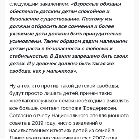
следующим заявлением:
«Взрослые обязаны
обеспечить датским детям спокойное и
безопасное существование. Поэтому мы
должны отбросить все сомнения и более
уязвимые дети должны быть принудительно
усыновлены. Таким образом дадим маленьким
детям расти в безопасности с любовью и
стабильностью. В Дании запрещено бить своих
детей. И у девочек должна быть такая же
свобода, как у мальчиков».
Ну а тех, кто против такой детской свободы,
будут просто лишать детей, причем таких
«неблагополучных» семей необходимо выявлять
все больше, считает госпожа Фредериксен.
Согласно отчету Национального апелляционного
совета в 2019 году, число заявлений о
насильственных изъятиях детей из семей в
Дании ежегодно увеличивается с 2007 года.