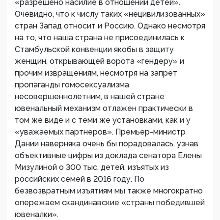
«разрешено насилие в отношении детей».
Очевидно, что к числу таких «нецивилизованных»
стран Запад относит и Россию. Однако несмотря
на то, что наша страна не присоединилась к
Стамбульской конвенции якобы в защиту
женщин, открывающей ворота «гендеру» и
прочим извращениям, несмотря на запрет
пропаганды гомосексуализма
несовершеннолетним, в нашей стране
ювенальный механизм отлажен практически в
том же виде и с теми же установками, как и у
«уважаемых партнеров». Премьер-министр
Дании наверняка очень бы порадовалась, узнав
объективные цифры из доклада сенатора Елены
Мизулиной о 300 тыс. детей, изъятых из
российских семей в 2016 году. По
безвозвратным изъятиям мы также многократно
опережаем скандинавские «страны победившей
ювеналки».