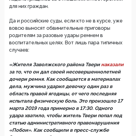
для них граждан.
Да и российские суды, если кто не в курсе, уже
вовсю выносят обвинительные приговоры
родителям за разовые удары ремнем в
воспитательных целях. Вот лишь пара типичных
случаев:
«Жителя Заволжского района Твери
наказали
за то, что он дал своей несовершеннолетней
дочери ремня. Как сообщается в материалах
дела, мужчина ударил девочку один раз в
область правой ягодицы, от чего последняя
испытала физическую боль. Это произошло 17
марта 2019 года примерно в 17:30. Одного
удара хватило, чтобы житель Твери попал под
статью административного правонарушения
«Побои». Как сообщили в пресс-службе