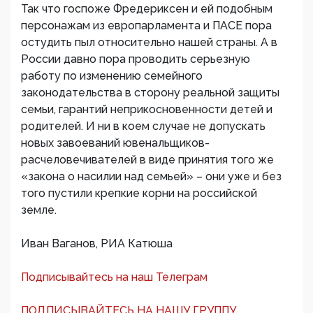
Так что госпоже Фредериксен и ей подобным
персонажам из европарламента и ПАСЕ пора
остудить пыл относительно нашей страны. А в
России давно пора проводить серьезную
работу по изменению семейного
законодательства в сторону реальной защиты
семьи, гарантий неприкосновенности детей и
родителей. И ни в коем случае не допускать
новых завоеваний ювенальщиков-
расчеловечивателей в виде принятия того же
«закона о насилии над семьей» – они уже и без
того пустили крепкие корни на российской
земле.
Иван Ваганов, РИА Катюша
Подписывайтесь на наш Телеграм
ПОДПИСЫВАЙТЕСЬ НА НАШУ ГРУППУ