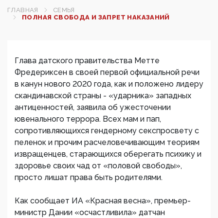
ГЛАВНАЯ
СЕМЬЯ
ПОЛНАЯ СВОБОДА И ЗАПРЕТ НАКАЗАНИЙ
Глава датского правительства Метте
Фредериксен в своей первой официальной речи
в канун нового 2020 года, как и положено лидеру
скандинавской страны - «ударника» западных
антиценностей, заявила об ужесточении
ювенального террора. Всех мам и пап,
сопротивляющихся гендерному секспросвету с
пеленок и прочим расчеловечивающим теориям
извращенцев, старающихся оберегать психику и
здоровье своих чад от «половой свободы»,
просто лишат права быть родителями.
Как сообщает ИА «Красная весна», премьер-
министр Дании «осчастливила» датчан