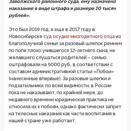
Заволжского районного суда, ему назначено
наказание в виде штрафа в размере 10 тысяч
рублей».
Это был 2019 год, а еще в 2017 году в
Новосибирске
суд осудил многодетного отца
из
благополучной семьи за разовый шлепок ремнем
по попе плохо учившегося 12-летнего сына, не
желавшего слушаться родителей – семью
оштрафовали на 5000 руб., в соответствии с
составом административной статьи «Побои»
(нанесенные впервые). За разовые шлепки и
подзатыльники, по всей видимости, в России
пока не наказывают, по крайней мере, до
недавнего времени юридическая практика не
относила их к побоям, однако фактически запрет
на телесные наказания как части воспитания в
нашей стране уже работает.