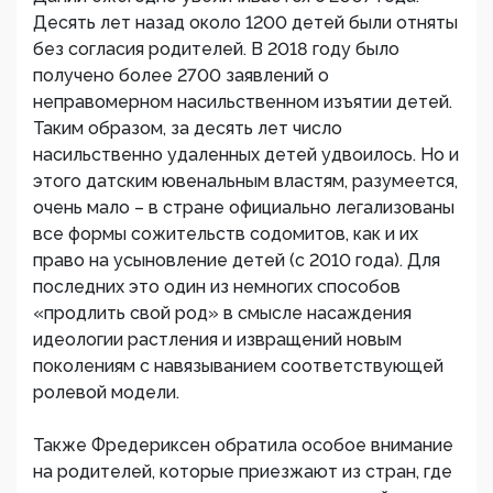
Десять лет назад около 1200 детей были отняты
без согласия родителей. В 2018 году было
получено более 2700 заявлений о
неправомерном насильственном изъятии детей.
Таким образом, за десять лет число
насильственно удаленных детей удвоилось. Но и
этого датским ювенальным властям, разумеется,
очень мало – в стране официально легализованы
все формы сожительств содомитов, как и их
право на усыновление детей (с 2010 года). Для
последних это один из немногих способов
«продлить свой род» в смысле насаждения
идеологии растления и извращений новым
поколениям с навязыванием соответствующей
ролевой модели.
Также Фредериксен обратила особое внимание
на родителей, которые приезжают из стран, где