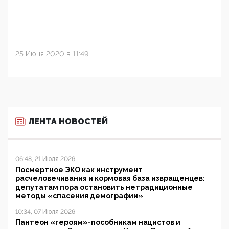
25 Июня 2020 в 11:49
ЛЕНТА НОВОСТЕЙ
06:48, 21 Июля 2026
Посмертное ЭКО как инструмент
расчеловечивания и кормовая база извращенцев:
депутатам пора остановить нетрадиционные
методы «спасения демографии»
10:34, 07 Июля 2026
Пантеон «героям»-пособникам нацистов и