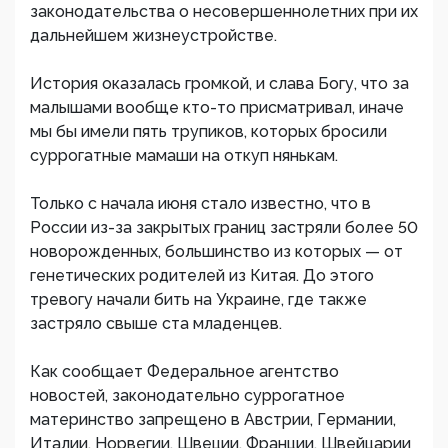
законодательства о несовершеннолетних при их
дальнейшем жизнеустройстве.
История оказалась громкой, и слава Богу, что за
малышами вообще кто-то присматривал, иначе
мы бы имели пять трупиков, которых бросили
суррогатные мамаши на откуп нянькам.
Только с начала июня стало известно, что в
России из-за закрытых границ застряли более 50
новорожденных, большинство из которых — от
генетических родителей из Китая. До этого
тревогу начали бить на Украине, где также
застряло свыше ста младенцев.
Как сообщает Федеральное агентство
новостей, законодательно суррогатное
материнство запрещено в Австрии, Германии,
Италии, Норвегии, Швеции, Франции, Швейцарии