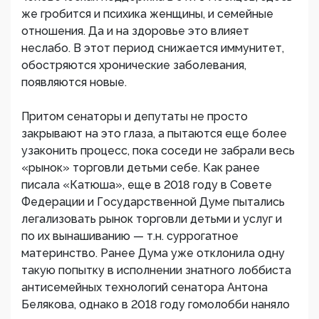
же гробится и психика женщины, и семейные
отношения. Да и на здоровье это влияет
неслабо. В этот период снижается иммунитет,
обостряются хронические заболевания,
появляются новые.
Притом сенаторы и депутаты не просто
закрывают на это глаза, а пытаются еще более
узаконить процесс, пока соседи не забрали весь
«рынок» торговли детьми себе. Как ранее
писала «Катюша», еще в 2018 году в Совете
Федерации и Государственной Думе пытались
легализовать рынок торговли детьми и услуг и
по их вынашиванию — т.н. суррогатное
материнство. Ранее Дума уже отклонила одну
такую попытку в исполнении знатного лоббиста
антисемейных технологий сенатора Антона
Белякова, однако в 2018 году гомолобби наняло