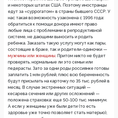
и некоторых штатах США. Поэтому иностранцы
едут за «суррогатом» в страны бывшего СССР. У
нас такая возможность узаконена с 1996 года:
обратиться к помощи донора имеют право
любые лица с проблемами в репродуктивной
системе, не дающими выносить и родить
ребенка. Заказать такую услугу могут как пары,
состоящие в браке, так и родители-одиночки —
мужчины или женщины.
Притом никто не будет
проверять, нормальные ли это семьи или
педерасты. Зато за одни роды россиянке готовы
заплатить 1 млн рублей, плюс всю беременность
будут присылать на карточку по 35 тыс. рублей в
месяц. В случае экстренных ситуаций —
кесарева сечения или других осложнений —
положена страховка: еще 50-100 тыс. минимум.
А если у женщины уже были дети (то есть
здоровье уже точно позволяет стать матерью),