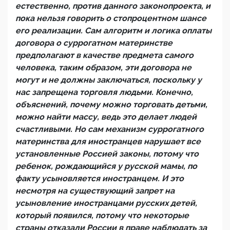
естественно, против данного законопроекта, и
пока нельзя говорить о стопроцентном шансе
его реализации. Сам алгоритм и логика оплаты
договора о суррогатном материнстве
предполагают в качестве предмета самого
человека, таким образом, эти договора не
могут и не должны заключаться, поскольку у
нас запрещена торговля людьми. Конечно,
объяснений, почему можно торговать детьми,
можно найти массу, ведь это делает людей
счастливыми. Но сам механизм суррогатного
материнства для иностранцев нарушает все
установленные Россией законы, потому что
ребенок, рождающийся у русской мамы, по
факту усыновляется иностранцем. И это
несмотря на существующий запрет на
усыновление иностранцами русских детей,
который появился, потому что некоторые
страны отказали России в праве наблюдать за