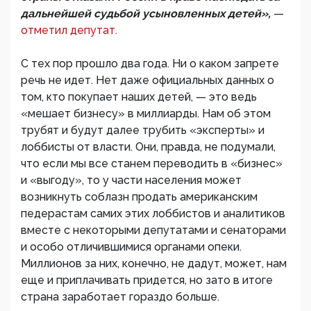
дальнейшей судьбой усыновленных детей»,
—
отметил депутат.
С тех пор прошло два года. Ни о каком запрете
речь не идет. Нет даже официальных данных о
том, кто покупает наших детей, — это ведь
«мешает бизнесу» в миллиарды. Нам об этом
трубят и будут далее трубить «эксперты» и
лоббисты от власти. Они, правда, не подумали,
что если мы все станем переводить в «бизнес»
и «выгоду», то у части населения может
возникнуть соблазн продать американским
педерастам самих этих лоббистов и аналитиков
вместе с некоторыми депутатами и сенаторами
и особо отличившимися органами опеки.
Миллионов за них, конечно, не дадут, может, нам
еще и приплачивать придется, но зато в итоге
страна заработает гораздо больше.