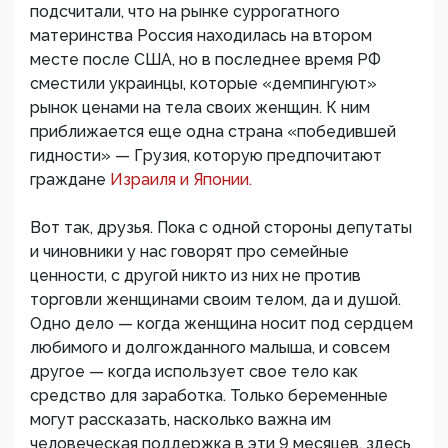
подсчитали, что на рынке суррогатного
материнства Россия находилась на втором
месте после США, но в последнее время РФ
сместили украинцы, которые «демпингуют»
рынок ценами на тела своих женщин. К ним
приближается еще одна страна «победившей
гидности» — Грузия, которую предпочитают
граждане
Израиля и Японии.
Вот так, друзья. Пока с одной стороны депутаты
и чиновники у нас говорят про семейные
ценности, с другой никто из них не против
торговли женщинами своим телом, да и душой.
Одно дело — когда женщина носит под сердцем
любимого и долгожданного малыша, и совсем
другое — когда использует свое тело как
средство для заработка. Только беременные
могут рассказать, насколько важна им
человеческая поддержка в эти 9 месяцев, здесь