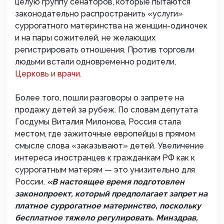
целую группу сенаторов, которые пытаются
законодательно распространить «услуги»
суррогатного материнства на женщин-одиночек
и на пары сожителей, не желающих
регистрировать отношения. Против торговли
людьми встали одновременно родители,
Церковь и врачи.
Более того, пошли разговоры о запрете на
продажу детей за рубеж. По словам депутата
Госдумы Виталия Милонова, Россия стала
местом, где зажиточные европейцы в прямом
смысле слова «заказывают» детей. Увеличение
интереса иностранцев к гражданкам РФ как к
суррогатным матерям — это унизительно для
России.
«В настоящее время подготовлен
законопроект, который предполагает запрет на
платное суррогатное материнство, поскольку
бесплатное тяжело регулировать. Минздрав,