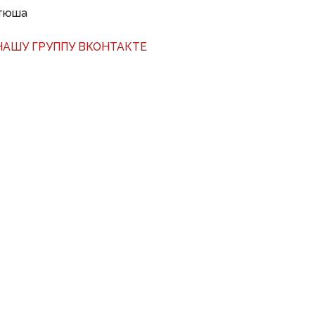
атюша
АШУ ГРУППУ ВКОНТАКТЕ