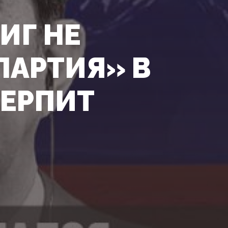
ИГ НЕ
ПАРТИЯ» В
ТЕРПИТ