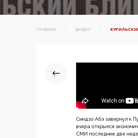
ГЛАВНАЯ
ВИДЕО
КУРИЛЬСКИ
Синдзо Абэ завернул к П
вчера открылся экономи
СМИ последние две недел