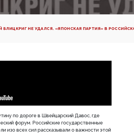
Й БЛИЦКРИГ НЕ УДАЛСЯ. «ЯПОНСКАЯ ПАРТИЯ» В РОССИЙС
утину по дороге в Швейцарский Давос, где
ческий форум. Российские государственные
и изо всех сил рассказывали о важности этой