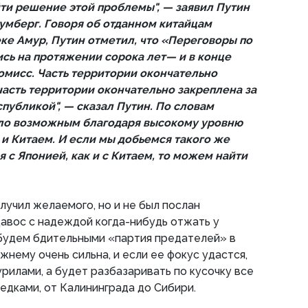
ти решение этой проблемы", — заявил Путин
лумберг. Говоря об отданном китайцам
ке Амур, Путин отметил, что «Переговоры по
сь на протяжении сорока лет— и в конце
мисс. Часть территории окончательно
часть территории окончательно закреплена за
публикой", — сказал Путин. По словам
ало возможным благодаря высокому уровню
и Китаем. И если мы добьемся такого же
 с Японией, как и с Китаем, то можем найти
лучил желаемого, но и не был послан
Давос с надеждой когда-нибудь отжать у
 будем бдительными «партия предателей» в
нему очень сильна, и если ее фокус удастся,
урилами, а будет разбазаривать по кусочку все
едками, от Калининграда до Сибири.