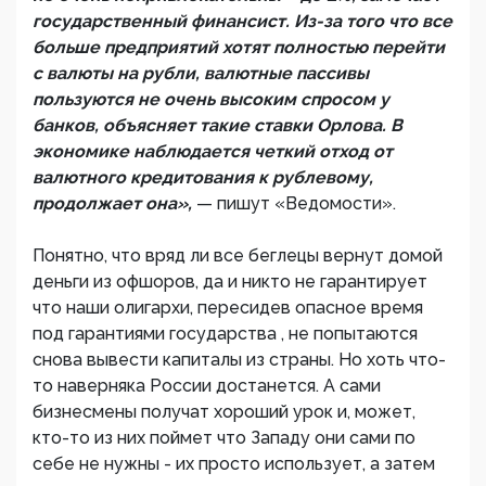
государственный финансист. Из-за того что все
больше предприятий хотят полностью перейти
с валюты на рубли, валютные пассивы
пользуются не очень высоким спросом у
банков, объясняет такие ставки Орлова. В
экономике наблюдается четкий отход от
валютного кредитования к рублевому,
продолжает она»,
— пишут «Ведомости».
Понятно, что вряд ли все беглецы вернут домой
деньги из офшоров, да и никто не гарантирует
что наши олигархи, пересидев опасное время
под гарантиями государства , не попытаются
снова вывести капиталы из страны. Но хоть что-
то наверняка России достанется. А сами
бизнесмены получат хороший урок и, может,
кто-то из них поймет что Западу они сами по
себе не нужны - их просто использует, а затем