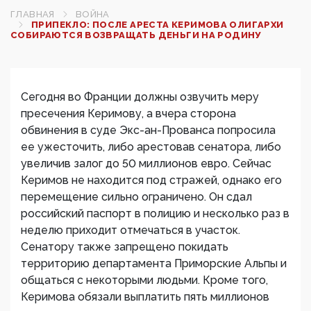
ГЛАВНАЯ
ВОЙНА
ПРИПЕКЛО: ПОСЛЕ АРЕСТА КЕРИМОВА ОЛИГАРХИ
СОБИРАЮТСЯ ВОЗВРАЩАТЬ ДЕНЬГИ НА РОДИНУ
Сегодня во Франции должны озвучить меру
пресечения Керимову, а вчера сторона
обвинения в суде Экс-ан-Прованса попросила
ее ужесточить, либо арестовав сенатора, либо
увеличив залог до 50 миллионов евро. Сейчас
Керимов не находится под стражей, однако его
перемещение сильно ограничено. Он сдал
российский паспорт в полицию и несколько раз в
неделю приходит отмечаться в участок.
Сенатору также запрещено покидать
территорию департамента Приморские Альпы и
общаться с некоторыми людьми. Кроме того,
Керимова обязали выплатить пять миллионов