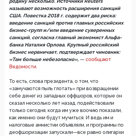
родину несколько. Источники Reuters
называют возможность расширения санкций
США. Повестка 2018 г. содержит два риска:
введение санкций против главных российских
бизнес-групп и/или введение суверенных
санкций, согласна главный экономист Альфа-
банка Наталия Орлова. Крупный российский
бизнес нервничает, подтверждает чиновник:
«Там больше небезопасно»,
—
сообщают
Ведомости.
То есть, слова президента, о том, что
«замучаются пыль глотать» при возвращении
себе денег из западных оффшоров, которые он
сказал несколько лет назад, подействовали
только сегодня, когда им уже воочию показали,
как именно они будут мучиться. И ведь им и
налоговые амнистии объявляли, и программы по
деофшоризации запускали—все равно олигархи