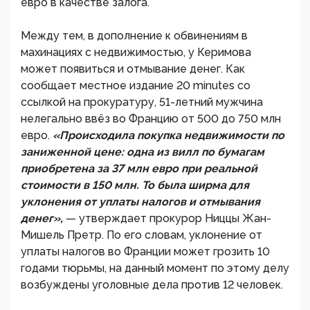
евро в качестве залога.
Между тем, в дополнение к обвинениям в
махинациях с недвижимостью, у Керимова
может появиться и отмывание денег. Как
сообщает местное издание 20 minutes со
ссылкой на прокуратуру, 51-летний мужчина
нелегально ввёз во Францию от 500 до 750 млн
евро.
«Происходила покупка недвижимости по
заниженной цене: одна из вилл по бумагам
приобретена за 37 млн евро при реальной
стоимости в 150 млн. То была ширма для
уклонения от уплаты налогов и отмывания
денег»,
— утверждает прокурор Ниццы Жан-
Мишель Претр. По его словам, уклонение от
уплаты налогов во Франции может грозить 10
годами тюрьмы, на данный момент по этому делу
возбуждены уголовные дела против 12 человек.