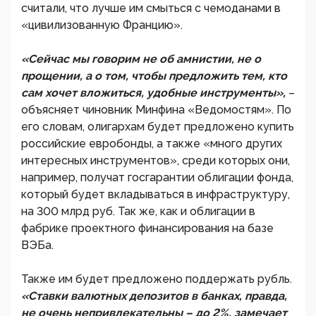
считали, что лучше им смыться с чемоданами в
«цивилизованную Францию».
«Сейчас мы говорим не об амнистии, не о
прощении, а о том, чтобы предложить тем, кто
сам хочет вложиться, удобные инструменты»,
–
объясняет чиновник Минфина «Ведомостям». По
его словам, олигархам будет предложено купить
российские евробонды, а также «много других
интересных инструментов», среди которых они,
например, получат госгарантии облигации фонда,
который будет вкладываться в инфраструктуру,
на 300 млрд руб. Так же, как и облигации в
фабрике проектного финансирования на базе
ВЭБа.
Также им будет предложено поддержать рубль.
«Ставки валютных депозитов в банках, правда,
не очень непривлекательны – до 2%, замечает